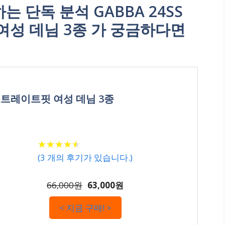
단독 분석 GABBA 24SS
성 데님 3종 가 궁금하다면
지 스트레이트핏 여성 데님 3종
★
★
★
★
★
★
★
★
★
★
(
3
개의 후기가 있습니다.)
66,000원
63,000원
< 지금 구매! >