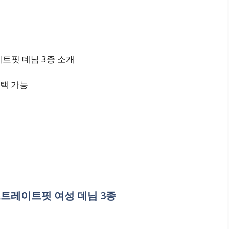
이트핏 데님 3종 소개
선택 가능
지 스트레이트핏 여성 데님 3종