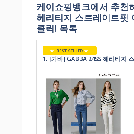
케이쇼핑뱅크에서 추천하는 
헤리티지 스트레이트핏 여
클릭! 목록
★
BEST SELLER
★
1. [가바] GABBA 24SS 헤리티