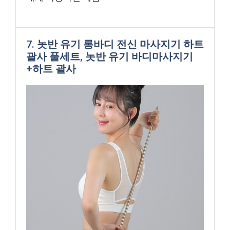
7. 놋반 유기 롱바디 전신 마사지기 하트
괄사 풀세트, 놋반 유기 바디마사지기
+하트 괄사