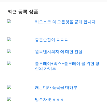
최근 등록 상품
키오스크 의 모든것을 공개 합니다.
중문손잡이 ㄷㄷㄷ
원목벤치의자 에 대한 진실
블루레이+박스+블루레이 를 위한 당
신의 가이드
캐논디카 품목을 대해부!
방수자켓 ㅎㅎㅎ