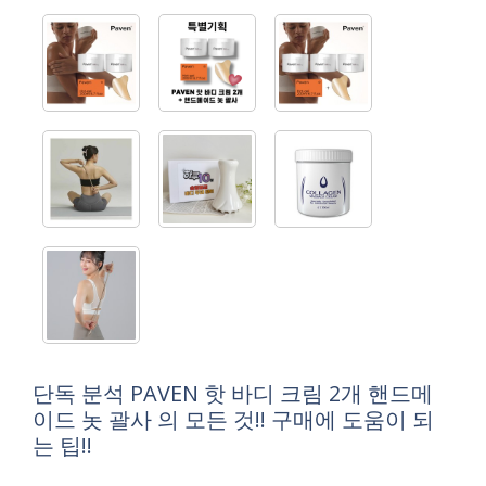
단독 분석 PAVEN 핫 바디 크림 2개 핸드메
이드 놋 괄사 의 모든 것!! 구매에 도움이 되
는 팁!!