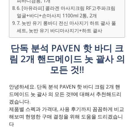
피바디겸용, 1개
6. [아유라피] 콜라겐 마사지크림 RF고주파크림
얼굴+바디+손마사지 1100ml 2통, 2개
7. 놋반 유기 롱바디 전신 마사지기 하트 괄사 풀
세트, 놋반 유기 바디마사지기+하트 괄사
단독 분석 PAVEN 핫 바디 크
림 2개 핸드메이드 놋 괄사 의
모든 것!!
안녕하세요. 단독 분석 PAVEN 핫 바디 크림 2개 핸
드메이드 놋 괄사 의 모든 것!!에 대해서 추천해드리
겠습니다.
제품별 스펙과 가격대, 사용 후기까지 꼼꼼하게 비교
해보며 현명한 구매 결정을 위해 도움을 드리겠습니
다