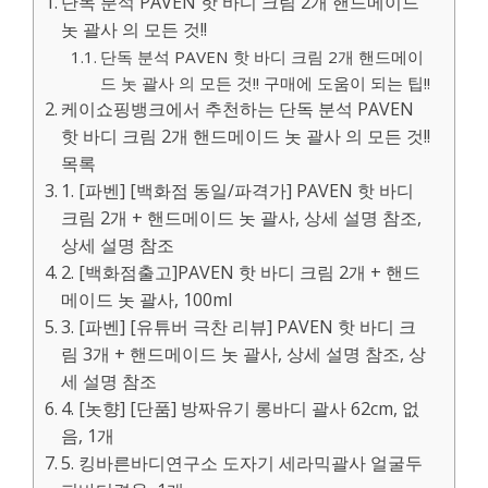
단독 분석 PAVEN 핫 바디 크림 2개 핸드메이드
놋 괄사 의 모든 것!!
단독 분석 PAVEN 핫 바디 크림 2개 핸드메이
드 놋 괄사 의 모든 것!! 구매에 도움이 되는 팁!!
케이쇼핑뱅크에서 추천하는 단독 분석 PAVEN
핫 바디 크림 2개 핸드메이드 놋 괄사 의 모든 것!!
목록
1. [파벤] [백화점 동일/파격가] PAVEN 핫 바디
크림 2개 + 핸드메이드 놋 괄사, 상세 설명 참조,
상세 설명 참조
2. [백화점출고]PAVEN 핫 바디 크림 2개 + 핸드
메이드 놋 괄사, 100ml
3. [파벤] [유튜버 극찬 리뷰] PAVEN 핫 바디 크
림 3개 + 핸드메이드 놋 괄사, 상세 설명 참조, 상
세 설명 참조
4. [놋향] [단품] 방짜유기 롱바디 괄사 62cm, 없
음, 1개
5. 킹바른바디연구소 도자기 세라믹괄사 얼굴두