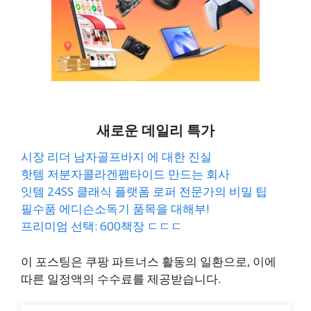
새로운 데일리 특가
시장 리더 남자골프바지 에 대한 진실
핫템 저분자콜라겐펩타이드 만드는 회사
잇템 24SS 클래식 플랫폼 로퍼 전문가의 비밀 팁
필수품 에디슨소독기 품목을 대해부!
프리미엄 선택: 600책장 ㄷㄷㄷ
이 포스팅은 쿠팡 파트너스 활동의 일환으로, 이에
따른 일정액의 수수료를 제공받습니다.