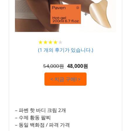
★
★
★
★
★
★
★
★
★
★
(
1
개의 후기가 있습니다.)
54,000원
48,000원
< 지금 구매! >
– 파벤 핫 바디 크림 2개
– 수제 황동 팔찌
– 동일 백화점 / 파격 가격