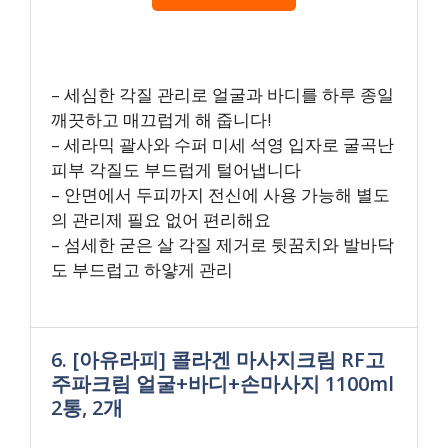
– 세심한 각질 관리로 얼굴과 바디를 하루 종일
깨끗하고 매끄럽게 해 줍니다!
– 세라믹 괄사와 수퍼 미세 석영 입자로 굴곡난
피부 각질도 부드럽게 털어냅니다
– 안면에서 두피까지 전신에 사용 가능해 별도
의 관리제 필요 없어 편리해요
– 섬세한 굳은 살 각질 제거로 뒷꿈치와 발바닥
도 부드럽고 하얗게 관리
6. [아유라피] 콜라겐 마사지크림 RF고
주파크림 얼굴+바디+손마사지 1100ml
2통, 2개