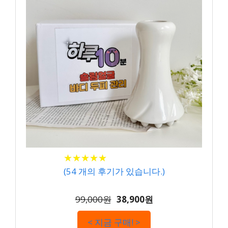
★
★
★
★
★
★
★
★
★
★
(
54
개의 후기가 있습니다.)
99,000원
38,900원
< 지금 구매! >