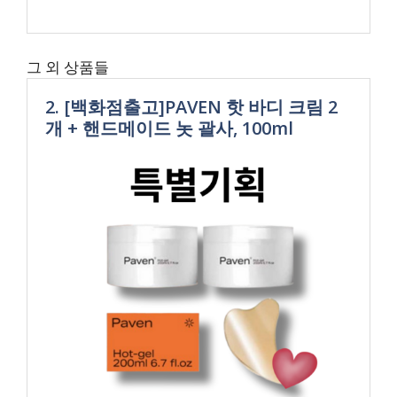
그 외 상품들
2. [백화점출고]PAVEN 핫 바디 크림 2
개 + 핸드메이드 놋 괄사, 100ml