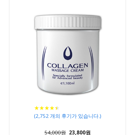
★
★
★
★
★
★
★
★
★
★
(
2,752
개의 후기가 있습니다.)
54,000원
23,800원