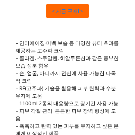
< 지금 구매! >
– 안티에이징·미백·보습 등 다양한 뷰티 효과를
제공하는 고주파 크림
– 콜라겐, 스쿠알렌, 히알루론산과 같은 풍부한
보습 성분 함유
– 손, 얼굴, 바디까지 전신에 사용 가능한 다목
적 크림
– RF(고주파) 기술을 활용해 피부 탄력과 수분
유지에 도움
– 1100ml 2통의 대용량으로 장기간 사용 가능
– 피부 각질 관리, 튼튼한 피부 장벽 형성에 도
움
– 촉촉하고 탄력 있는 피부를 유지하고 싶은 분
에게 이상적인 제품