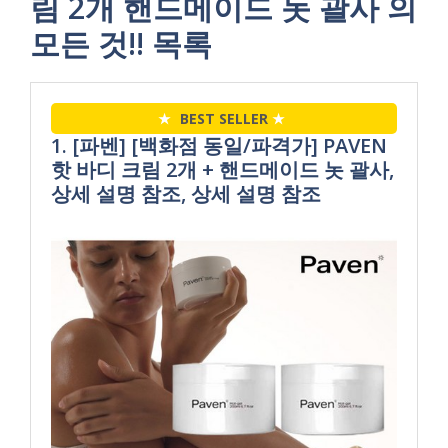
림 2개 핸드메이드 놋 괄사 의
모든 것!! 목록
★
BEST SELLER
★
1. [파벤] [백화점 동일/파격가] PAVEN
핫 바디 크림 2개 + 핸드메이드 놋 괄사,
상세 설명 참조, 상세 설명 참조