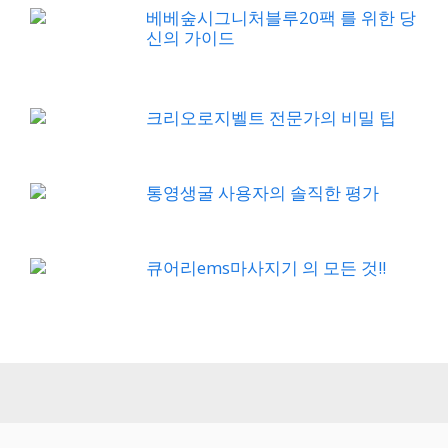
베베숲시그니처블루20팩 를 위한 당
신의 가이드
크리오로지벨트 전문가의 비밀 팁
통영생굴 사용자의 솔직한 평가
큐어리ems마사지기 의 모든 것!!