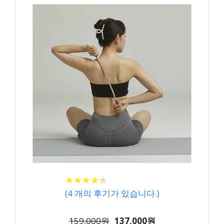
★
★
★
★
★
★
★
★
★
★
(
4
개의 후기가 있습니다.)
159,000원
137,000원