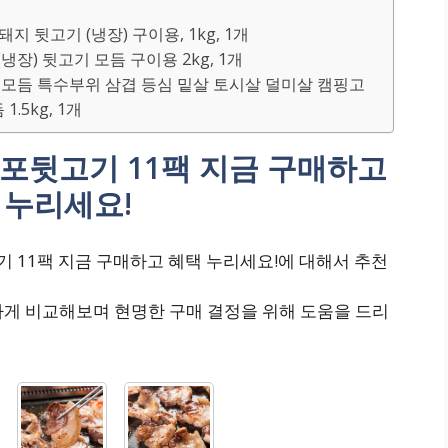
돼지 뒷고기 (냉장) 구이용, 1kg, 1개
냉장) 뒷고기 모듬 구이용 2kg, 1개
고기모듬 특수부위 삼겹 등심 밑살 토시살 덜미살 캠핑고
.5kg, 1개
노포뒷고기 11팩 지금 구매하고
 누리세요!
기 11팩 지금 구매하고 혜택 누리세요!에 대해서 추천
하게 비교해보며 현명한 구매 결정을 위해 도움을 드리