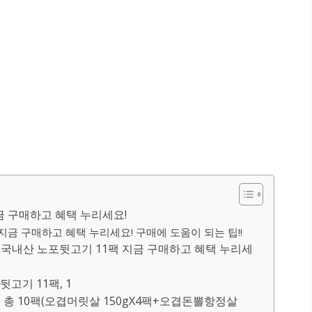
금 구매하고 혜택 누리세요!
지금 구매하고 혜택 누리세요! 구매에 도움이 되는 팁!!
국내산 노포뒷고기 11팩 지금 구매하고 혜택 누리세
고기 11팩, 1
종 총 10팩(오겹머릿살 150gX4팩+오겹돈뽈항정살