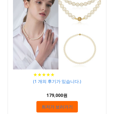
★
★
★
★
★
★
★
★
★
★
(
1
개의 후기가 있습니다.)
179,000원
최저가 보러가기