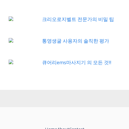
크리오로지벨트 전문가의 비밀 팁
통영생굴 사용자의 솔직한 평가
큐어리ems마사지기 의 모든 것!!