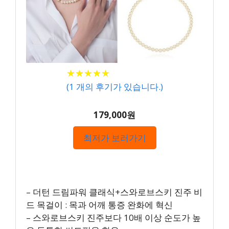
★
★
★
★
★
★
★
★
★
★
(
1
개의 후기가 있습니다.)
179,000원
최저가 보러가기
– 더턴 드림파워 클래식+스와로브스키 진주 비
드 목걸이 : 목과 어깨 통증 완화에 혁신
– 스와로브스키 진주보다 10배 이상 순도가 높