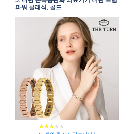
파워 클래식, 골드
★
★
★
★
★
★
★
★
★
★