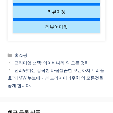
리뷰마켓
리뷰어마켓
Categories
홈쇼핑
프리미엄 선택: 아이바나리 의 모든 것!!
난리났다는 강력한 바람깔끔한 보관까지 트리플
효과 JMW 누보에디션 드라이어파우치 의 모든것을
공개 합니다.
최근 등록 상품