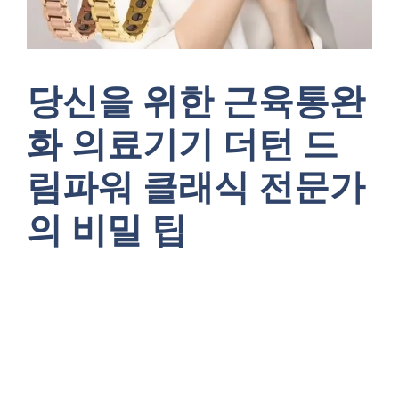
당신을 위한 근육통완
화 의료기기 더턴 드
림파워 클래식 전문가
의 비밀 팁