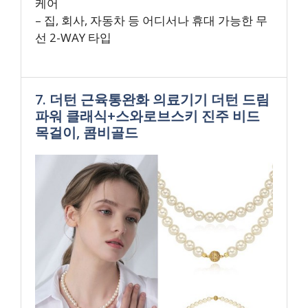
케어
– 집, 회사, 자동차 등 어디서나 휴대 가능한 무
선 2-WAY 타입
7. 더턴 근육통완화 의료기기 더턴 드림
파워 클래식+스와로브스키 진주 비드
목걸이, 콤비골드