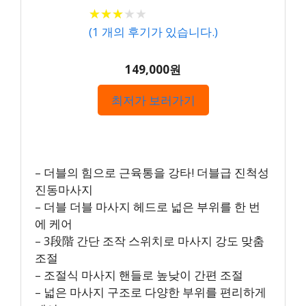
★
★
★
★
★
★
★
★
★
★
(
1
개의 후기가 있습니다.)
149,000원
최저가 보러가기
– 더블의 힘으로 근육통을 강타! 더블급 진척성
진동마사지
– 더블 더블 마사지 헤드로 넓은 부위를 한 번
에 케어
– 3段階 간단 조작 스위치로 마사지 강도 맞춤
조절
– 조절식 마사지 핸들로 높낮이 간편 조절
– 넓은 마사지 구조로 다양한 부위를 편리하게