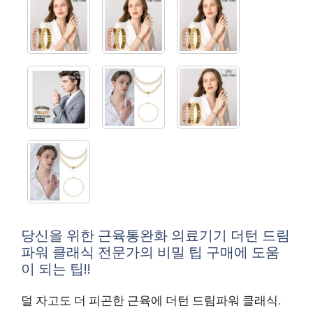
당신을 위한 근육통완화 의료기기 더턴 드림
파워 클래식 전문가의 비밀 팁 구매에 도움
이 되는 팁!!
덜 자고도 더 피곤한 근육에 더턴 드림파워 클래식.