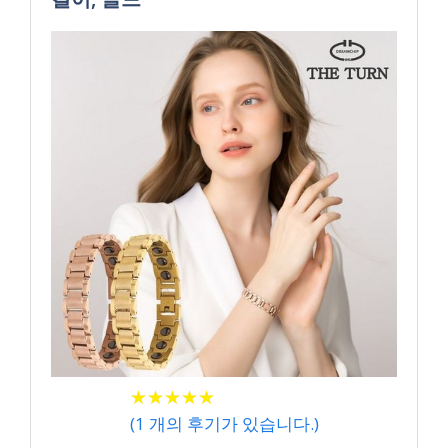
★
★
★
★
★
★
★
★
★
★
(
1
개의 후기가 있습니다.)