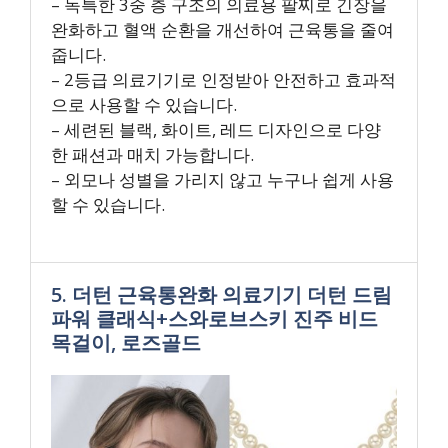
– 독특한 3중 층 구조의 의료용 팔찌로 긴장을
완화하고 혈액 순환을 개선하여 근육통을 줄여
줍니다.
– 2등급 의료기기로 인정받아 안전하고 효과적
으로 사용할 수 있습니다.
– 세련된 블랙, 화이트, 레드 디자인으로 다양
한 패션과 매치 가능합니다.
– 외모나 성별을 가리지 않고 누구나 쉽게 사용
할 수 있습니다.
5. 더턴 근육통완화 의료기기 더턴 드림
파워 클래식+스와로브스키 진주 비드
목걸이, 로즈골드