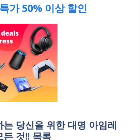
특가 50% 이상 할인
는 당신을 위한 대명 아임레
모든 것!! 목록