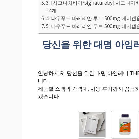
3. [시그니처바이/signatureby] 시그니처
24개
4. 나우푸드 바레리안 루트 500mg 베지캡슐 
5. 나우푸드 바레리안 루트 500mg 베지캡슐 
당신을 위한 대명 아임레
안녕하세요. 당신을 위한 대명 아임레디 TH
니다.
제품별 스펙과 가격대, 사용 후기까지 꼼꼼
겠습니다