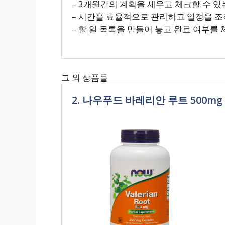
– 3개월간의 계획을 세우고 체크할 수 
– 시간을 효율적으로 관리하고 일정을 
– 할 일 목록을 만들어 놓고 완료 여부를
그 외 상품들
2. 나우푸드 바레리안 루트 500mg 