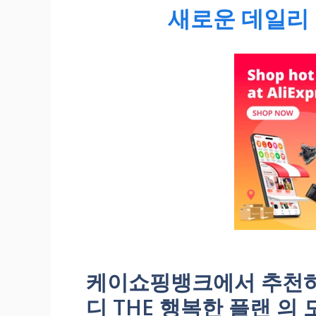
새로운 데일리 
케이쇼핑뱅크에서 추천하
디 THE 행복한 플랜 의 