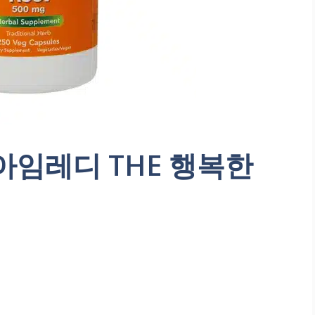
아임레디 THE 행복한