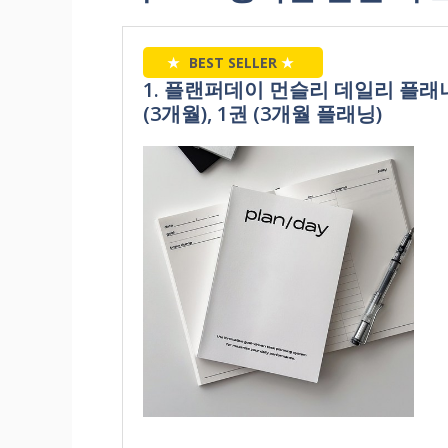
★
BEST SELLER
★
1. 플랜퍼데이 먼슬리 데일리 플
(3개월), 1권 (3개월 플래닝)