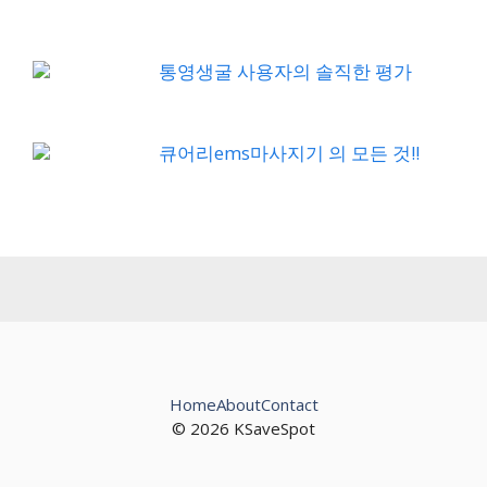
통영생굴 사용자의 솔직한 평가
큐어리ems마사지기 의 모든 것!!
Home
About
Contact
© 2026 KSaveSpot