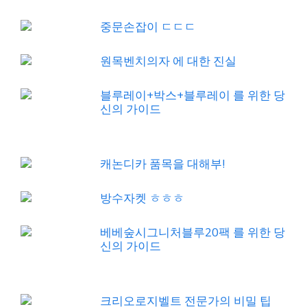
중문손잡이 ㄷㄷㄷ
원목벤치의자 에 대한 진실
블루레이+박스+블루레이 를 위한 당
신의 가이드
캐논디카 품목을 대해부!
방수자켓 ㅎㅎㅎ
베베숲시그니처블루20팩 를 위한 당
신의 가이드
크리오로지벨트 전문가의 비밀 팁