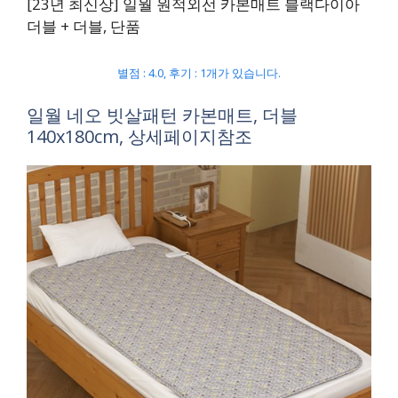
[23년 최신상] 일월 원적외선 카본매트 블랙다이아
더블 + 더블, 단품
별점 : 4.0, 후기 : 1개가 있습니다.
일월 네오 빗살패턴 카본매트, 더블
140x180cm, 상세페이지참조