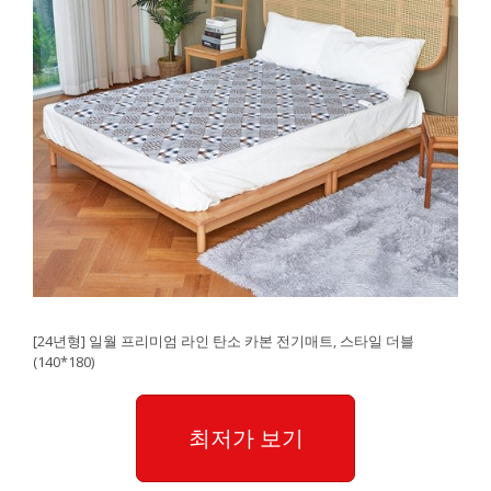
[24년형] 일월 프리미엄 라인 탄소 카본 전기매트, 스타일 더블
(140*180)
최저가 보기