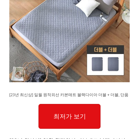
[23년 최신상] 일월 원적외선 카본매트 블랙다이아 더블 + 더블, 단품
최저가 보기