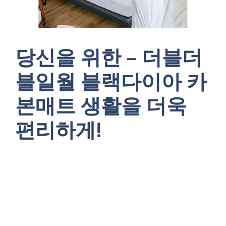
당신을 위한 – 더블더
블일월 블랙다이아 카
본매트 생활을 더욱
편리하게!