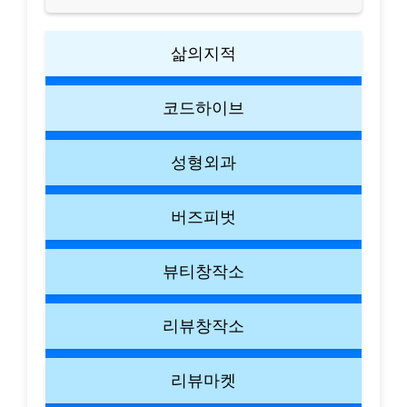
삶의지적
코드하이브
성형외과
버즈피벗
뷰티창작소
리뷰창작소
리뷰마켓