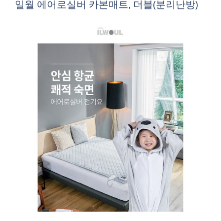
일월 에어로실버 카본매트, 더블(분리난방)