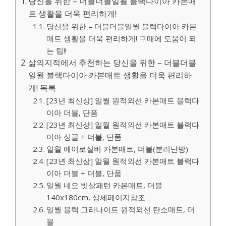
당신을 위한 – 더블더블일월 블랙다이아 카본매
트 생활을 더욱 편리하게!
당신을 위한 – 더블더블일월 블랙다이아 카본
매트 생활을 더욱 편리하게! 구매에 도움이 되
는 팁!!
삶의지적에서 추천하는 당신을 위한 – 더블더블
일월 블랙다이아 카본매트 생활을 더욱 편리하
게! 목록
[23년 최신상] 일월 원적외선 카본매트 블랙다
이아 더블, 단품
[23년 최신상] 일월 원적외선 카본매트 블랙다
이아 싱글 + 더블, 단품
일월 에어로실버 카본매트, 더블(분리난방)
[23년 최신상] 일월 원적외선 카본매트 블랙다
이아 더블 + 더블, 단품
일월 네오 빗살패턴 카본매트, 더블
140x180cm, 상세페이지참조
일월 블랙 그라나이트 원적외선 탄소매트, 더
블