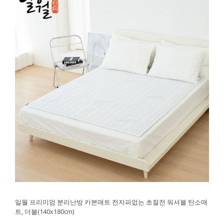
일월 프리미엄 분리난방 카본매트 전자파없는 초절전 워셔블 탄소매
트, 더블(140x180cm)