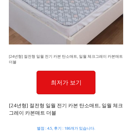
[24년형] 절전형 일월 전기 카본 탄소매트, 일월 체크그레이 카본매트
더블
최저가 보기
[24년형] 절전형 일월 전기 카본 탄소매트, 일월 체크
그레이 카본매트 더블
별점 : 4.5, 후기 : 186개가 있습니다.