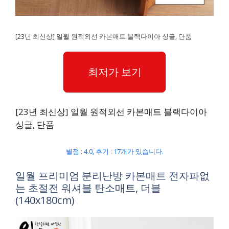
[23년 최신상] 일월 원적외선 카본매트 블랙다이아 싱글, 단품
최저가 보기
[23년 최신상] 일월 원적외선 카본매트 블랙다이아
싱글, 단품
별점 : 4.0, 후기 : 17개가 있습니다.
일월 프리미엄 분리난방 카본매트 전자파없
는 초절전 워셔블 탄소매트, 더블
(140x180cm)