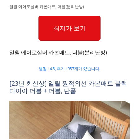
일월 에어로실버 카본매트, 더블(분리난방)
최저가 보기
일월 에어로실버 카본매트, 더블(분리난방)
별점 : 4.5, 후기 : 957개가 있습니다.
[23년 최신상] 일월 원적외선 카본매트 블랙
다이아 더블 + 더블, 단품