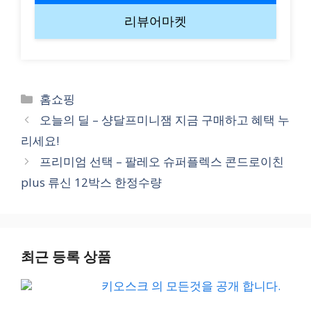
리뷰어마켓
Categories
홈쇼핑
오늘의 딜 – 샹달프미니잼 지금 구매하고 혜택 누
리세요!
프리미엄 선택 – 팔레오 슈퍼플렉스 콘드로이친
plus 류신 12박스 한정수량
최근 등록 상품
키오스크 의 모든것을 공개 합니다.