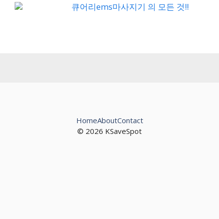
큐어리ems마사지기 의 모든 것!!
Home
About
Contact
© 2026 KSaveSpot