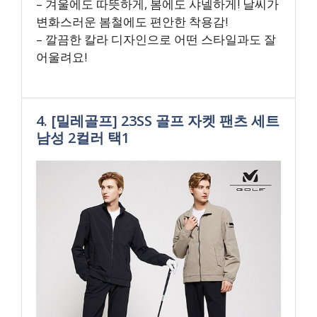
– 겨울에도 따뜻하게, 봄에도 샤넬하게! 날씨가
변화스러운 봄철에도 편안한 착용감!
– 깔끔한 칼라 디자인으로 어떤 스타일과도 잘
어울려요!
4. [밀레골프] 23SS 골프 자켓 팬츠 세트
남성 2컬러 택1