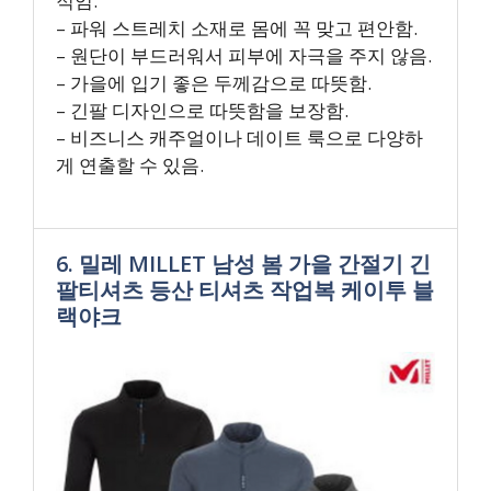
적임.
– 파워 스트레치 소재로 몸에 꼭 맞고 편안함.
– 원단이 부드러워서 피부에 자극을 주지 않음.
– 가을에 입기 좋은 두께감으로 따뜻함.
– 긴팔 디자인으로 따뜻함을 보장함.
– 비즈니스 캐주얼이나 데이트 룩으로 다양하
게 연출할 수 있음.
6. 밀레 MILLET 남성 봄 가을 간절기 긴
팔티셔츠 등산 티셔츠 작업복 케이투 블
랙야크