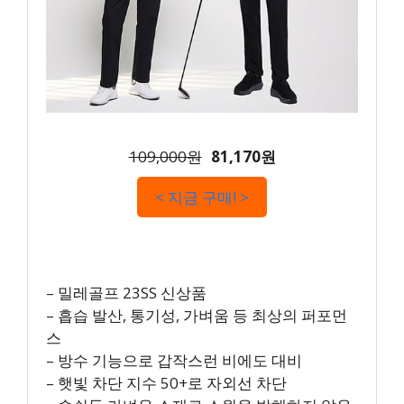
109,000원
81,170원
< 지금 구매! >
– 밀레골프 23SS 신상품
– 흡습 발산, 통기성, 가벼움 등 최상의 퍼포먼
스
– 방수 기능으로 갑작스런 비에도 대비
– 햇빛 차단 지수 50+로 자외선 차단