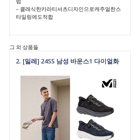
럼
– 클래식한카라티셔츠디자인으로캐주얼한스
타일링에도적합
그 외 상품들
2. [밀레] 24SS 남성 바운스1 다이얼화