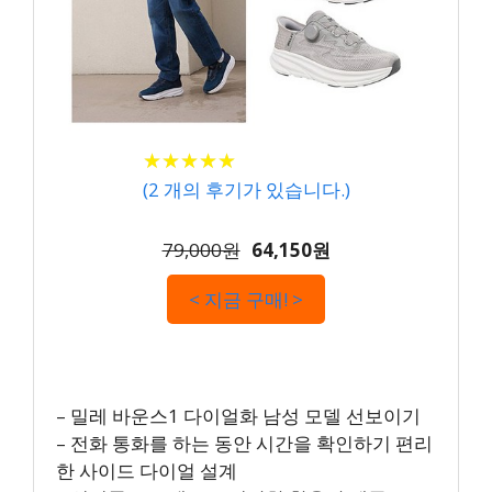
★
★
★
★
★
★
★
★
★
★
(
2
개의 후기가 있습니다.)
79,000원
64,150원
< 지금 구매! >
– 밀레 바운스1 다이얼화 남성 모델 선보이기
– 전화 통화를 하는 동안 시간을 확인하기 편리
한 사이드 다이얼 설계