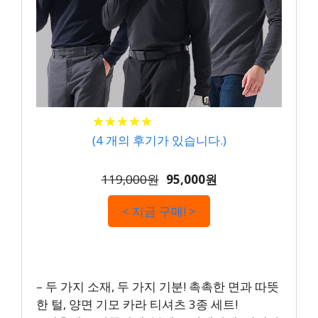
★
★
★
★
★
★
★
★
★
★
(
4
개의 후기가 있습니다.)
119,000원
95,000원
< 지금 구매! >
– 두 가지 소재, 두 가지 기분! 촉촉한 면과 따뜻
한 털, 양면 기모 카라 티셔츠 3종 세트!