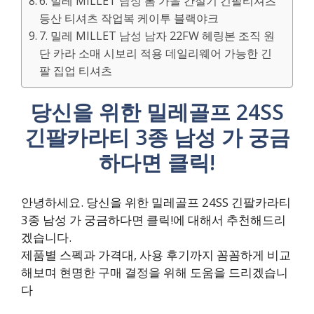
6. 밀레 MILLET 남성 봄 가을 간절기 긴팔티셔츠
등산 티셔츠 작업복 케이투 블랙야크
7. 밀레 MILLET 남성 남자 22FW 헤링본 조직 원
단 카라 소매 시보리 적용 데일리웨어 가능한 긴
팔 집업 티셔츠
당신을 위한 밀레골프 24SS
긴팔카라티 3종 남성 가 궁금
하다면 클릭!
안녕하세요. 당신을 위한 밀레골프 24SS 긴팔카라티
3종 남성 가 궁금하다면 클릭!에 대해서 추천해드리
겠습니다.
제품별 스펙과 가격대, 사용 후기까지 꼼꼼하게 비교
해보며 현명한 구매 결정을 위해 도움을 드리겠습니
다