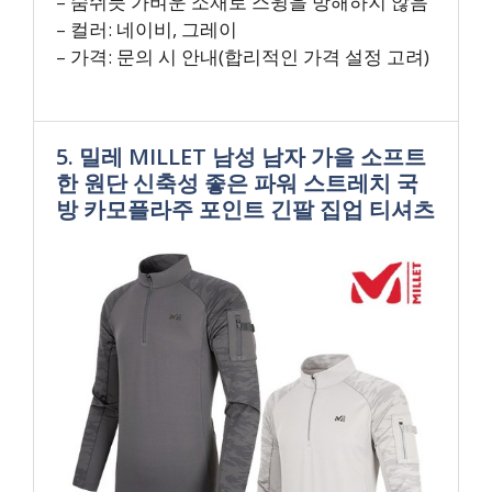
– 숨쉬듯 가벼운 소재로 스윙을 방해하지 않음
– 컬러: 네이비, 그레이
– 가격: 문의 시 안내(합리적인 가격 설정 고려)
5. 밀레 MILLET 남성 남자 가을 소프트
한 원단 신축성 좋은 파워 스트레치 국
방 카모플라주 포인트 긴팔 집업 티셔츠