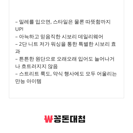
– 밀레를 입으면, 스타일은 물론 따뜻함까지
UP!
– 아늑하고 믿음직한 시보리 데일리웨어
– 2단 니트 저가 워싱을 통한 특별한 시보리 효
과
– 튼튼한 원단으로 오래오래 입어도 늘어나거
나 흐트러지지 않음
– 스트리트 룩도, 약식 행사에도 모두 어울리는
만능 아이템