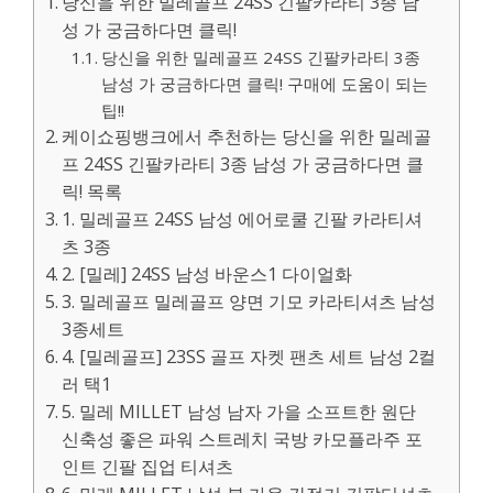
당신을 위한 밀레골프 24SS 긴팔카라티 3종 남
성 가 궁금하다면 클릭!
당신을 위한 밀레골프 24SS 긴팔카라티 3종
남성 가 궁금하다면 클릭! 구매에 도움이 되는
팁!!
케이쇼핑뱅크에서 추천하는 당신을 위한 밀레골
프 24SS 긴팔카라티 3종 남성 가 궁금하다면 클
릭! 목록
1. 밀레골프 24SS 남성 에어로쿨 긴팔 카라티셔
츠 3종
2. [밀레] 24SS 남성 바운스1 다이얼화
3. 밀레골프 밀레골프 양면 기모 카라티셔츠 남성
3종세트
4. [밀레골프] 23SS 골프 자켓 팬츠 세트 남성 2컬
러 택1
5. 밀레 MILLET 남성 남자 가을 소프트한 원단
신축성 좋은 파워 스트레치 국방 카모플라주 포
인트 긴팔 집업 티셔츠