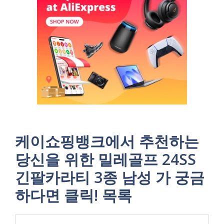
케이쇼핑뱅크에서 추천하는
당신을 위한 밀레골프 24SS
긴팔카라티 3종 남성 가 궁금
하다면 클릭! 목록