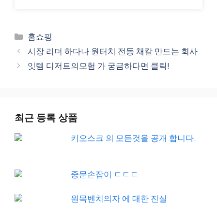
Categories
홈쇼핑
시장 리더 하다나 원터치 전동 채칼 만드는 회사
잇템 디저트의모험 가 궁금하다면 클릭!
최근 등록 상품
키오스크 의 모든것을 공개 합니다.
중문손잡이 ㄷㄷㄷ
원목벤치의자 에 대한 진실