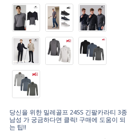
당신을 위한 밀레골프 24SS 긴팔카라티 3종
남성 가 궁금하다면 클릭! 구매에 도움이 되
는 팁!!