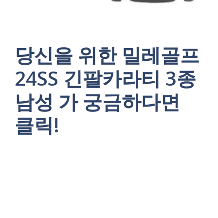
당신을 위한 밀레골프
24SS 긴팔카라티 3종
남성 가 궁금하다면
클릭!