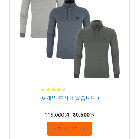
★
★
★
★
★
★
★
★
★
★
(
6
개의 후기가 있습니다.)
115,000원
80,500원
< 지금 구매! >