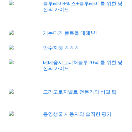
블루레이+박스+블루레이 를 위한 당
신의 가이드
캐논디카 품목을 대해부!
방수자켓 ㅎㅎㅎ
베베숲시그니처블루20팩 를 위한 당
신의 가이드
크리오로지벨트 전문가의 비밀 팁
통영생굴 사용자의 솔직한 평가