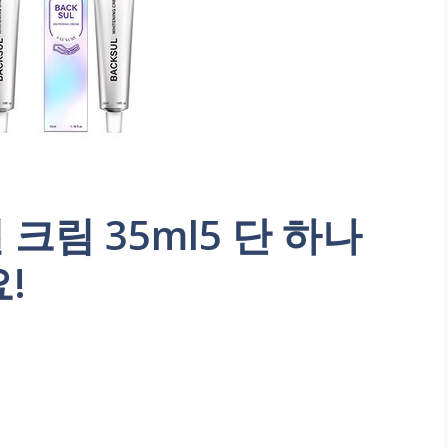
 크림 35ml5 단 하나
!