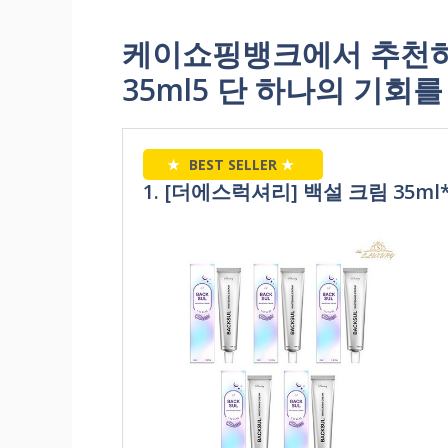
케이쇼핑뱅크에서 추천하는
35ml5 단 하나의 기회
★
BEST SELLER
★
1. [더에스럭셔리] 백설 크림 35ml