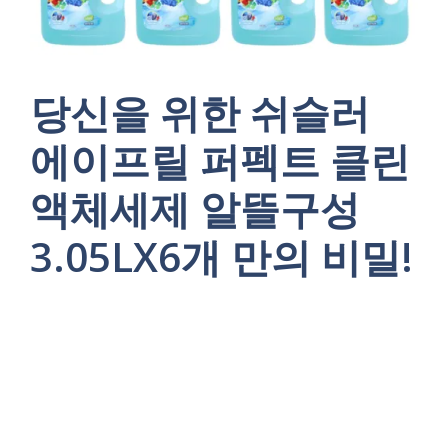
당신을 위한 쉬슬러
에이프릴 퍼펙트 클린
액체세제 알뜰구성
3.05LX6개 만의 비밀!