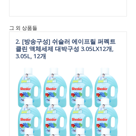
그 외 상품들
2. [방송구성] 쉬슬러 에이프릴 퍼펙트
클린 액체세제 대박구성 3.05LX12개,
3.05L, 12개