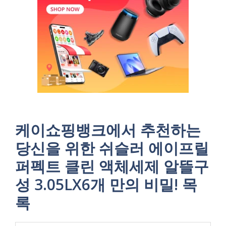
케이쇼핑뱅크에서 추천하는
당신을 위한 쉬슬러 에이프릴
퍼펙트 클린 액체세제 알뜰구
성 3.05LX6개 만의 비밀! 목
록