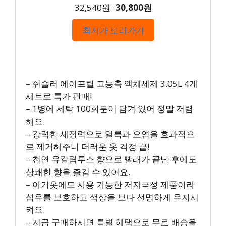
32,540원
30,800원
최저가 보러가기
– 쉬슬러 에이프릴 고농축 액체세제 3.05L 4개
세트로 특가 판매!
– 1병에 세탁 100회분이 담겨 있어 정말 저렴
해요.
– 강력한 세정력으로 얼룩과 오염을 효과적으
로 제거해주니 더러운 옷 걱정 끝!
– 천연 유칼립투스 향으로 빨래가 끝난 후에도
상쾌한 향을 즐길 수 있어요.
– 아기옷에도 사용 가능한 저자극성 제품이라
섬유를 보호하고 색상을 보다 선명하게 유지시
켜요.
– 지금 구매하시면 특별 혜택으로 무료 배송을