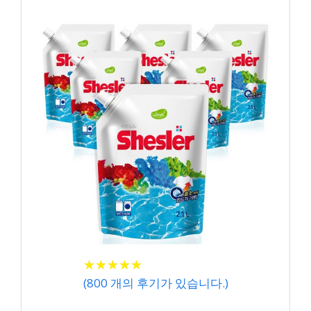
★
★
★
★
★
★
★
★
★
★
(
800
개의 후기가 있습니다.)