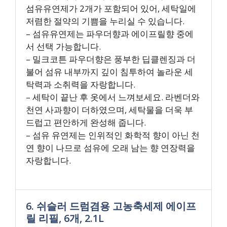
섬유유연제가 2개가 포함되어 있어, 세탁일에
저렴한 절약의 기쁨을 누리실 수 있습니다.
– 섬유유연제는 파우더향과 에이프릴향 중에
서 선택 가능합니다.
– 밀크코튼 파우더향은 풍부한 딥클렌징과 더
불어 섬유 내부까지 깊이 침투하여 놀라운 세
탁력과 소취력을 자랑합니다.
– 세탁이 끝난 후 옷에서 느껴보세요. 라벤더와
천연 사과향이 더하였으며, 세탁물을 더욱 부
드럽고 편안하게 완성해 줍니다.
– 섬유 유연제는 인위적인 화학적 향이 아닌 천
연 향이 나므로 섬유에 오래 남는 향 연장력을
자랑합니다.
6. 쉬슬러 드럼겸용 고농축세제 에이프
릴 리필, 6개, 2.1L