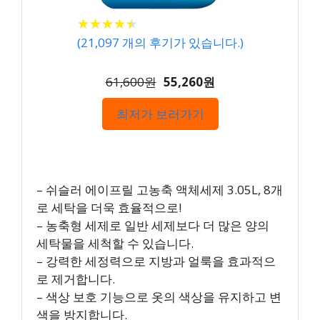
★
★
★
★
★
★
★
★
★
★
(
21,097
개의 후기가 있습니다.)
61,600원
55,260원
최저가 보러가기
– 쉬슬러 에이프릴 고농축 액체세제 3.05L, 8개
로 세탁을 더욱 효율적으로!
– 농축형 세제로 일반 세제보다 더 많은 양의
세탁물을 세척할 수 있습니다.
– 강력한 세정력으로 지방과 얼룩을 효과적으
로 제거합니다.
– 색상 보호 기능으로 옷의 색상을 유지하고 변
색을 방지합니다.