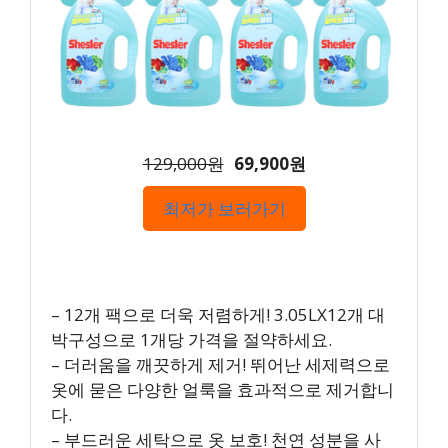
129,000원
69,900원
최저가 보러가기
– 12개 팩으로 더욱 저렴하게! 3.05LX12개 대
박구성으로 1개당 가격을 절약하세요.
– 더러움을 깨끗하게 제거! 뛰어난 세제력으로
옷에 묻은 다양한 얼룩을 효과적으로 제거합니
다.
– 부드러운 세탁으로 옷 보호! 천연 성분을 사