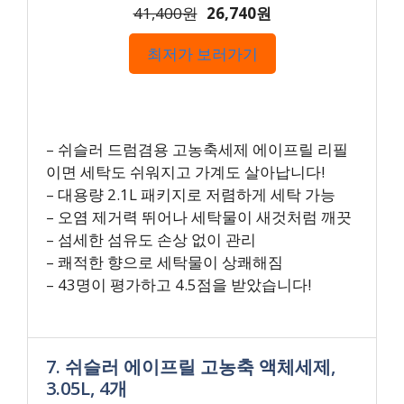
41,400원
26,740원
최저가 보러가기
– 쉬슬러 드럼겸용 고농축세제 에이프릴 리필
이면 세탁도 쉬워지고 가계도 살아납니다!
– 대용량 2.1L 패키지로 저렴하게 세탁 가능
– 오염 제거력 뛰어나 세탁물이 새것처럼 깨끗
– 섬세한 섬유도 손상 없이 관리
– 쾌적한 향으로 세탁물이 상쾌해짐
– 43명이 평가하고 4.5점을 받았습니다!
7. 쉬슬러 에이프릴 고농축 액체세제,
3.05L, 4개