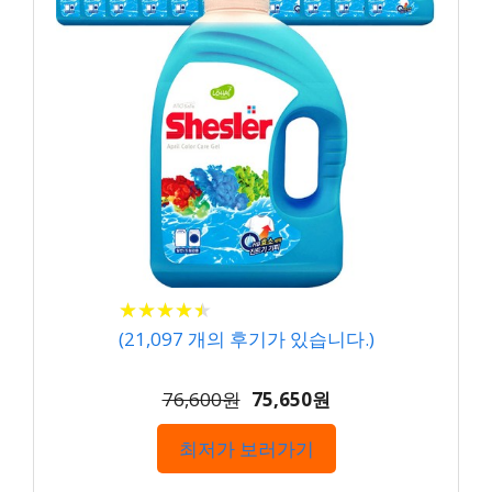
★
★
★
★
★
★
★
★
★
★
(
21,097
개의 후기가 있습니다.)
76,600원
75,650원
최저가 보러가기