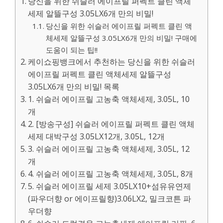
당신을 위한 쉬슬러 에이프릴 퍼펙트 클린 액체
세제 알뜰구성 3.05LX6개 만의 비밀!
당신을 위한 쉬슬러 에이프릴 퍼펙트 클린 액
체세제 알뜰구성 3.05LX6개 만의 비밀! 구매에
도움이 되는 팁!!
케이쇼핑뱅크에서 추천하는 당신을 위한 쉬슬러
에이프릴 퍼펙트 클린 액체세제 알뜰구성
3.05LX6개 만의 비밀! 목록
1. 쉬슬러 에이프릴 고농축 액체세제, 3.05L, 10
개
2. [방송구성] 쉬슬러 에이프릴 퍼펙트 클린 액체
세제 대박구성 3.05LX12개, 3.05L, 12개
3. 쉬슬러 에이프릴 고농축 액체세제, 3.05L, 12
개
4. 쉬슬러 에이프릴 고농축 액체세제, 3.05L, 8개
5. 쉬슬러 에이프릴 세제 3.05LX10+섬유유연제
(파우더향 or 에이프릴향)3.06LX2, 밀크코튼 파
우더향