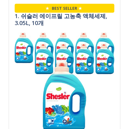
★
BEST SELLER
★
1. 쉬슬러 에이프릴 고농축 액체세제,
3.05L, 10개