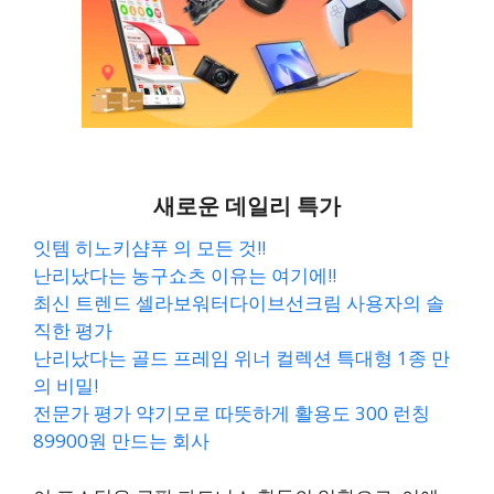
새로운 데일리 특가
잇템 히노키샴푸 의 모든 것!!
난리났다는 농구쇼츠 이유는 여기에!!
최신 트렌드 셀라보워터다이브선크림 사용자의 솔
직한 평가
난리났다는 골드 프레임 위너 컬렉션 특대형 1종 만
의 비밀!
전문가 평가 약기모로 따뜻하게 활용도 300 런칭
89900원 만드는 회사