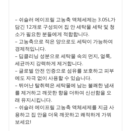
– 쉬슬러 에이프릴 고농축 액체세제는 3.05L가
담긴 12개로 구성되어 집 안 세탁물 세탁 및 청
소가 필요한 분들에게 적합합니다.
– 고농축으로 적은 양으로도 세탁이 가능하여
경제적입니다.
– 딥클리닝 성분으로 세탁물 속의 먼지, 얼룩,
세균까지 강력하게 제거합니다.
– 글로벌 안전 인증으로 섬유를 보호하고 피부
에도 자극 없이 사용할 수 있습니다.
– 뛰어난 탈취력은 세탁물에 남는 불쾌한 냄새
를 제거하고 깨끗한 향을 더하여 신선함을 오
래 유지시킵니다.
– 쉬슬러 에이프릴 고농축 액체세제를 지금 사
용하고 집 안을 더욱 깨끗하고 쾌적하게 가꿔
보세요!