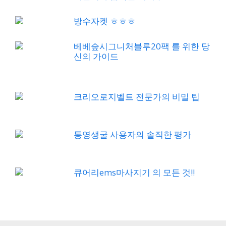
방수자켓 ㅎㅎㅎ
베베숲시그니처블루20팩 를 위한 당
신의 가이드
크리오로지벨트 전문가의 비밀 팁
통영생굴 사용자의 솔직한 평가
큐어리ems마사지기 의 모든 것!!