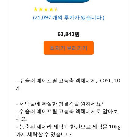
★
★
★
★
★
★
★
★
★
★
(
21,097
개의 후기가 있습니다.)
63,840원
최저가 보러가기
– 쉬슬러 에이프릴 고농축 액체세제, 3.05L, 10
개
– 세탁물에 확실한 청결감을 원하세요?
– 쉬슬러 에이프릴 고농축 액체세제로 알아보
세요.
– 농축된 세제라 세탁기 한번으로 세탁물 10kg
까지 세탁할 수 있습니다.