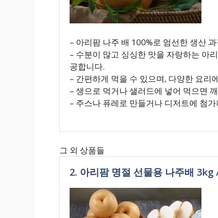
– 아리팜 나주 배 100%로 엄선한 생산 
– 수분이 많고 싱싱한 맛을 자랑하는 아
공합니다.
– 간편하게 먹을 수 있으며, 다양한 요리
– 생으로 먹거나 샐러드에 넣어 먹으면 
– 주스나 퓨레로 만들거나 디저트에 첨가
그 외 상품들
2. 아리팜 명절 선물용 나주배 3kg / 5k