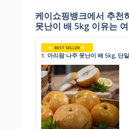
케이쇼핑뱅크에서 추천하
못난이 배 5kg 이유는 여
★
BEST SELLER
★
1. 아리팜 나주 못난이 배 5kg, 단