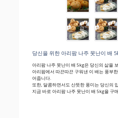
당신을 위한 아리팜 나주 못난이 배 5k
아리팜 나주 못난이 배 5kg은 당신의 삶을
아리팜에서 따끈따끈 구워낸 이 배는 풍부한 
어줍니다.
또한, 달콤하면서도 산뜻한 풍미는 당신의 
지금 바로 아리팜 나주 못난이 배 5kg을 