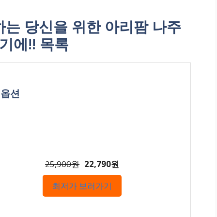
는 당신을 위한 아리팜 나주
기에!! 목록
일옵션
25,900원
22,790원
최저가 보러가기