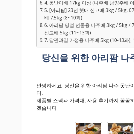
4. 못난이배 17kg 이상 (나주배 남양주배
5. [아리팜] 23년 햇배 신고배 3kg / 5kg, 
배 7.5kg (8~10과)
6. 아리팜 명절 선물용 나주배 3kg / 5kg / 7.
신고배 5kg (11~13과)
7. 달찐과일 가정용 나주배 5kg (10-13과),
당신을 위한 아리팜 나주
안녕하세요. 당신을 위한 아리팜 나주 못난이
다.
제품별 스펙과 가격대, 사용 후기까지 꼼꼼
겠습니다