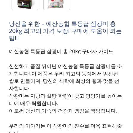
당신을 위한 – 예산농협 특등급 삼광미 총
20kg 최고의 가격 보장! 구매에 도움이 되는
팁!!
예산농협 특등급 삼광미 총 20kg 구매자 가이드
신선하고 품질 뛰어난 예산농협 특등급 삼광미를 소
개합니다! 이 제품은 우리 최고의 농장에서 엄선된
쌀로 만들어져, 당신의 식탁에 최상의 향과 맛을 선
사합니다.
삼광미는 지방과 설탕 함량이 낮고 영양가를 높이는
데에 매우 탁월합니다.
이로써 당신과 가족의 건강과 영양을 책임집니다.
우리의 이야기는 이 삼광미의 진수를 더욱 표현해줍