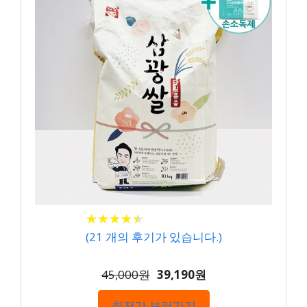
★
★
★
★
★
★
★
★
★
★
(
21
개의 후기가 있습니다.)
45,000원
39,190원
최저가 보러가기