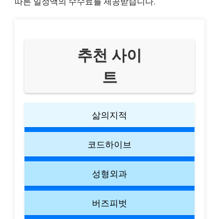
따른 일정액의 수수료를 제공받습니다.
추천 사이
트
삶의지적
코드하이브
성형외과
버즈피벗