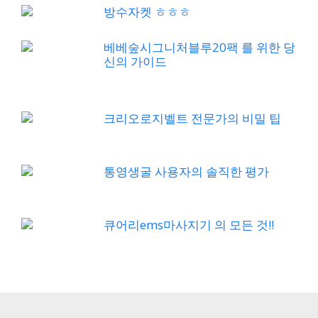
방수자켓 ㅎㅎㅎ
베베숲시그니처블루20팩 를 위한 당
신의 가이드
크리오로지벨트 전문가의 비밀 팁
통영생굴 사용자의 솔직한 평가
큐어리ems마사지기 의 모든 것!!