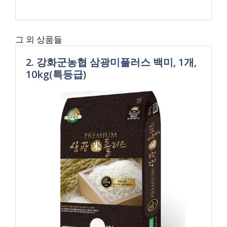
그 외 상품들
2. 강화군농협 삼광미플러스 백미, 1개,
10kg(특등급)