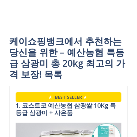
케이쇼핑뱅크에서 추천하는
당신을 위한 – 예산농협 특등
급 삼광미 총 20kg 최고의 가
격 보장! 목록
★
BEST SELLER
★
1. 코스트코 예산농협 삼광쌀 10Kg 특
등급 삼광미 + 사은품