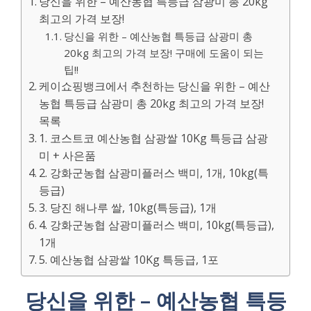
당신을 위한 – 예산농협 특등급 삼광미 총 20kg
최고의 가격 보장!
당신을 위한 – 예산농협 특등급 삼광미 총
20kg 최고의 가격 보장! 구매에 도움이 되는
팁!!
케이쇼핑뱅크에서 추천하는 당신을 위한 – 예산
농협 특등급 삼광미 총 20kg 최고의 가격 보장!
목록
1. 코스트코 예산농협 삼광쌀 10Kg 특등급 삼광
미 + 사은품
2. 강화군농협 삼광미플러스 백미, 1개, 10kg(특
등급)
3. 당진 해나루 쌀, 10kg(특등급), 1개
4. 강화군농협 삼광미플러스 백미, 10kg(특등급),
1개
5. 예산농협 삼광쌀 10Kg 특등급, 1포
당신을 위한 – 예산농협 특등