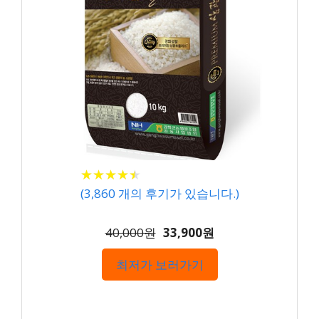
★
★
★
★
★
★
★
★
★
★
(
3,860
개의 후기가 있습니다.)
40,000원
33,900원
최저가 보러가기