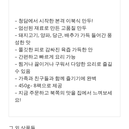
– 청담에서 시작한 본격 이북식 만두!
– 엄선된 재료로 만든 고품질 만두
– 돼지고기, 양파, 당근, 배추가 가득 들어간 풍
성한 맛
– 쫄깃한 피로 감싸진 육즙 가득한 안
– 간편하고 빠르게 요리 가능
– 찜거나 끓이거나 구워서 다양한 요리로 즐길
수 있음
– 가족과 친구들과 함께 즐기기에 완벽
– 450g– 8팩으로 제공
– 지금 주문하고 북쪽의 맛을 집에서 느껴보세
요!
그 외 상품들