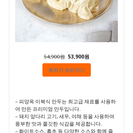
54,900원
53,900원
최저가 보러가기
– 피양옥 이북식 만두는 최고급 재료를 사용하
여 만든 프리미엄 만두입니다.
– 돼지 앞다리 고기, 새우, 야채 등을 사용하여
풍부한 맛과 쫄깃한 식감을 제공합니다.
– 화이트소스, 흑초 등 다양한 소스와 함께 즐