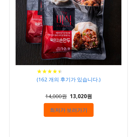
★
★
★
★
★
★
★
★
★
★
(
162
개의 후기가 있습니다.)
14,000원
13,020원
최저가 보러가기