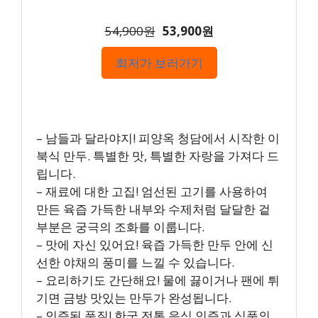
54,900원
53,900원
최저가 보러가기
– 남들과 달라야지! 피양옥 청담에서 시작한 이
북식 만두. 특별한 맛, 특별한 자랑을 가져다 드
립니다.
– 재료에 대한 고집! 엄선된 고기를 사용하여
만든 육즙 가득한 내부와 수제처럼 달달한 겉
부분은 궁극의 조화를 이룹니다.
– 맛에 자신 있어요! 육즙 가득한 만두 안에 신
선한 야채의 풍미를 느낄 수 있습니다.
– 요리하기도 간단해요! 물에 끓이거나 팬에 튀
기면 금방 맛있는 만두가 완성됩니다.
– 인증된 품질! 한국 전통 음식 인증과 식품의