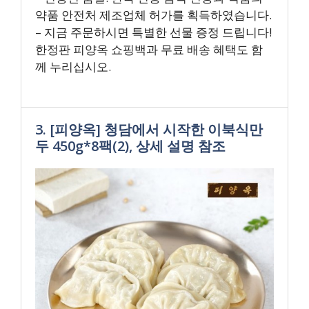
약품 안전처 제조업체 허가를 획득하였습니다.
– 지금 주문하시면 특별한 선물 증정 드립니다!
한정판 피양옥 쇼핑백과 무료 배송 혜택도 함
께 누리십시오.
3. [피양옥] 청담에서 시작한 이북식만
두 450g*8팩(2), 상세 설명 참조