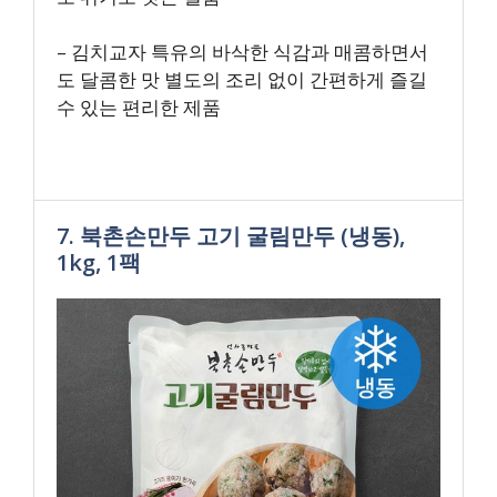
– 김치교자 특유의 바삭한 식감과 매콤하면서
도 달콤한 맛 별도의 조리 없이 간편하게 즐길
수 있는 편리한 제품
7. 북촌손만두 고기 굴림만두 (냉동),
1kg, 1팩