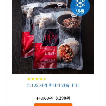
★
★
★
★
★
★
★
★
★
★
(
1,105
개의 후기가 있습니다.)
11,000원
8,290원