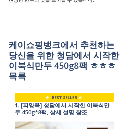
케이쇼핑뱅크에서 추천하는
당신을 위한 청담에서 시작한
이북식만두 450g8팩 ㅎㅎㅎ
목록
★
BEST SELLER
★
1. [피양옥] 청담에서 시작한 이북식만
두 450g*8팩, 상세 설명 참조