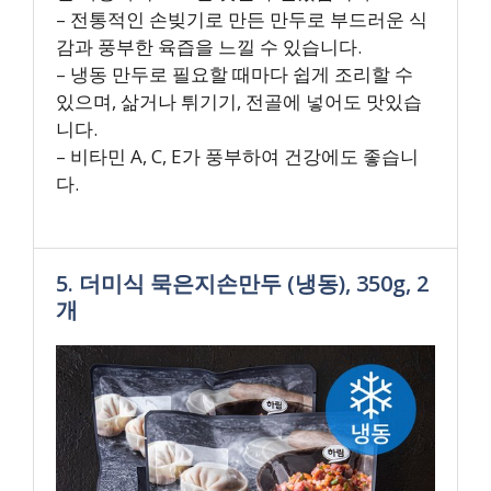
– 전통적인 손빚기로 만든 만두로 부드러운 식
감과 풍부한 육즙을 느낄 수 있습니다.
– 냉동 만두로 필요할 때마다 쉽게 조리할 수
있으며, 삶거나 튀기기, 전골에 넣어도 맛있습
니다.
– 비타민 A, C, E가 풍부하여 건강에도 좋습니
다.
5. 더미식 묵은지손만두 (냉동), 350g, 2
개