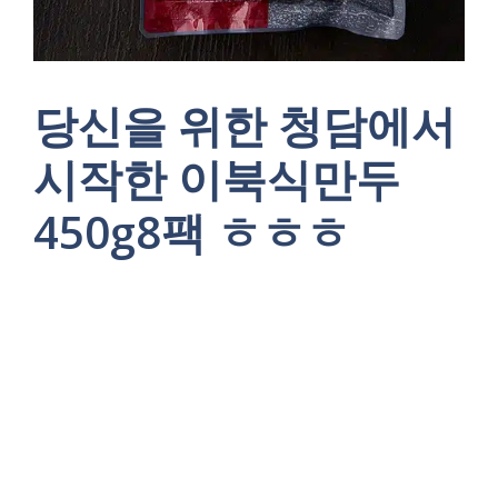
당신을 위한 청담에서
시작한 이북식만두
450g8팩 ㅎㅎㅎ