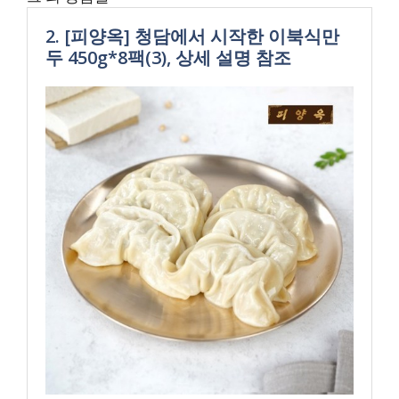
2. [피양옥] 청담에서 시작한 이북식만
두 450g*8팩(3), 상세 설명 참조