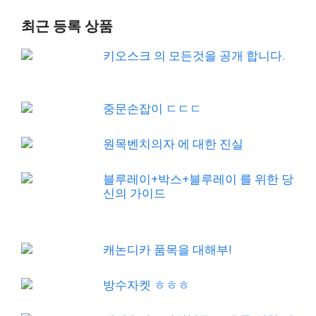
최근 등록 상품
키오스크 의 모든것을 공개 합니다.
중문손잡이 ㄷㄷㄷ
원목벤치의자 에 대한 진실
블루레이+박스+블루레이 를 위한 당
신의 가이드
캐논디카 품목을 대해부!
방수자켓 ㅎㅎㅎ