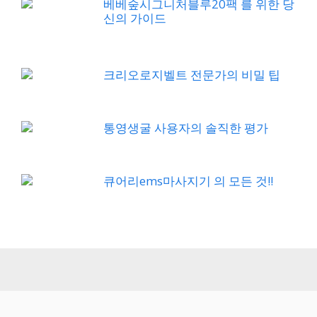
베베숲시그니처블루20팩 를 위한 당
신의 가이드
크리오로지벨트 전문가의 비밀 팁
통영생굴 사용자의 솔직한 평가
큐어리ems마사지기 의 모든 것!!