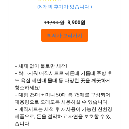
(
8
개의 후기가 있습니다.)
11,900원
9,900원
최저가 보러가기
– 세제 없이 물로만 세척!
– 싹다지워 매직시트로 찌든때 기름때 주방 후
드 욕실 세면대 물때 등 다양한 곳을 깨끗하게
청소하세요!
– 대형 25매 + 미니 50매 총 75매로 구성되어
대용량으로 오래도록 사용하실 수 있습니다.
– 매직시트는 세척 후 재사용이 가능한 친환경
제품으로, 돈을 절약하고 자연을 보호할 수 있
습니다.