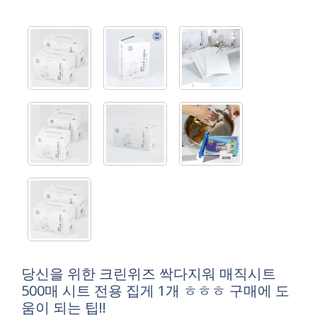
당신을 위한 크린위즈 싹다지워 매직시트
500매 시트 전용 집게 1개 ㅎㅎㅎ 구매에 도
움이 되는 팁!!