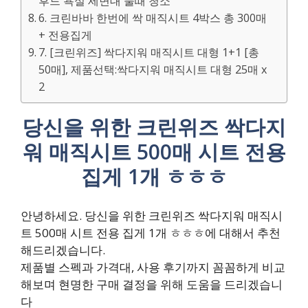
후드 욕실 세면대 물때 청소
6. 크린바바 한번에 싹 매직시트 4박스 총 300매
+ 전용집게
7. [크린위즈] 싹다지워 매직시트 대형 1+1 [총
50매], 제품선택:싹다지워 매직시트 대형 25매 x
2
당신을 위한 크린위즈 싹다지
워 매직시트 500매 시트 전용
집게 1개 ㅎㅎㅎ
안녕하세요. 당신을 위한 크린위즈 싹다지워 매직시
트 500매 시트 전용 집게 1개 ㅎㅎㅎ에 대해서 추천
해드리겠습니다.
제품별 스펙과 가격대, 사용 후기까지 꼼꼼하게 비교
해보며 현명한 구매 결정을 위해 도움을 드리겠습니
다