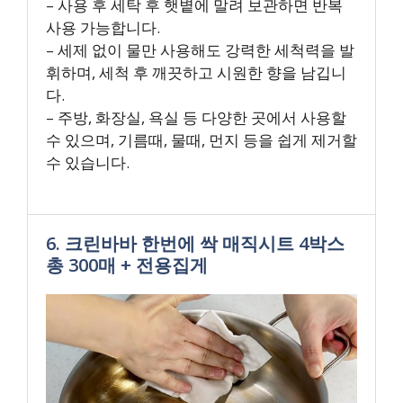
– 사용 후 세탁 후 햇볕에 말려 보관하면 반복
사용 가능합니다.
– 세제 없이 물만 사용해도 강력한 세척력을 발
휘하며, 세척 후 깨끗하고 시원한 향을 남깁니
다.
– 주방, 화장실, 욕실 등 다양한 곳에서 사용할
수 있으며, 기름때, 물때, 먼지 등을 쉽게 제거할
수 있습니다.
6. 크린바바 한번에 싹 매직시트 4박스
총 300매 + 전용집게