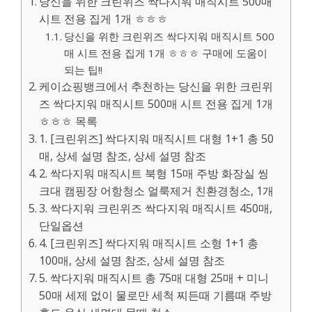
당신을 위한 크린위즈 싹다지워 매직시트 500매
시트 전용 집게 1개 ㅎㅎㅎ
당신을 위한 크린위즈 싹다지워 매직시트 500
매 시트 전용 집게 1개 ㅎㅎㅎ 구매에 도움이
되는 팁!!
케이쇼핑뱅크에서 추천하는 당신을 위한 크린위
즈 싹다지워 매직시트 500매 시트 전용 집게 1개
ㅎㅎㅎ 목록
1. [크린위즈] 싹다지워 매직시트 대형 1+1 총 50
매, 상세 설명 참조, 상세 설명 참조
2. 싹다지워 매직시트 북형 15매 주방 화장실 씽
크대 캠핑장 어항청소 얼룩제거 친환경청소, 1개
3. 싹다지워 크린위즈 싹다지워 매직시트 450매,
단일옵션
4. [크린위즈] 싹다지워 매직시트 소형 1+1 총
100매, 상세 설명 참조, 상세 설명 참조
5. 싹다지워 매직시트 총 75매 대형 25매 + 미니
50매 세제 없이 물로만 세척 찌든때 기름때 주방