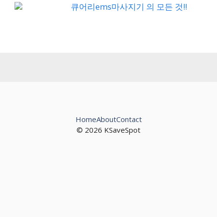
큐어리ems마사지기 의 모든 것!!
Home
About
Contact
© 2026 KSaveSpot