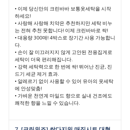
• 이제 당신만의 크린바바 보통옷세탁을 시작
하세요!
• 사랑해 사랑해 치약은 추천하지만 세탁 비누
는 전혀 추천 못합니다! 이제 크린바바로 싹!
• 대용량 300매! 4박스로 장기간 사용 가능합니
다.
• 손이 잘 미끄러지지 않게 고안된 전용집게로
세탁이 더욱 편리해집니다.
• 강력 세탁력으로 한 번에 싹! 뛰어난 진균, 진
드기 세균 제거 효과.
• 알레르기 없이 사용할 수 있어 유아의 옷세탁
에 안성맞춤!
• 가벼운 천연계 마일드 향으로 실내 건조에도
쾌적한 향을 느낄 수 있습니다.
7. [크린위즈] 싹다지워 매직시트 대형