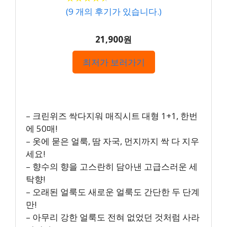
(
9
개의 후기가 있습니다.)
21,900원
최저가 보러가기
– 크린위즈 싹다지워 매직시트 대형 1+1, 한번
에 50매!
– 옷에 묻은 얼룩, 땀 자국, 먼지까지 싹 다 지우
세요!
– 향수의 향을 고스란히 담아낸 고급스러운 세
탁향!
– 오래된 얼룩도 새로운 얼룩도 간단한 두 단계
만!
– 아무리 강한 얼룩도 전혀 없었던 것처럼 사라