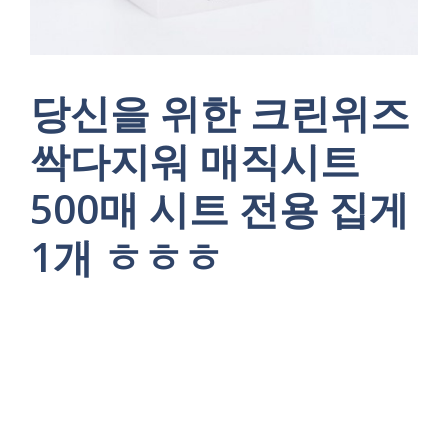
당신을 위한 크린위즈
싹다지워 매직시트
500매 시트 전용 집게
1개 ㅎㅎㅎ