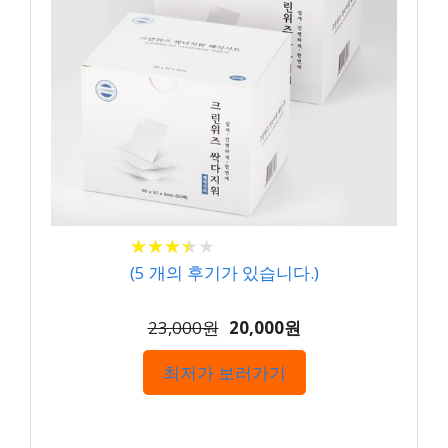
★
★
★
★
★
★
★
★
★
★
(
5
개의 후기가 있습니다.)
23,000원
20,000원
최저가 보러가기