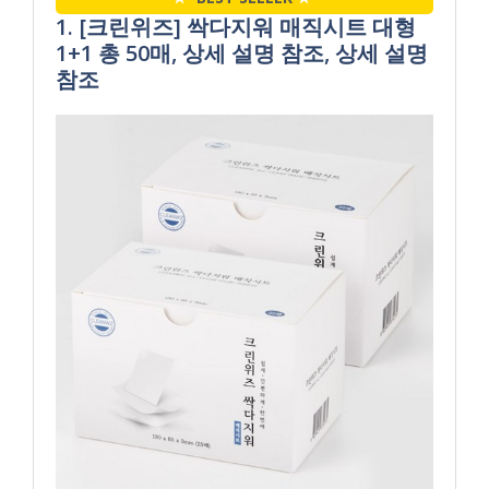
1. [크린위즈] 싹다지워 매직시트 대형
1+1 총 50매, 상세 설명 참조, 상세 설명
참조