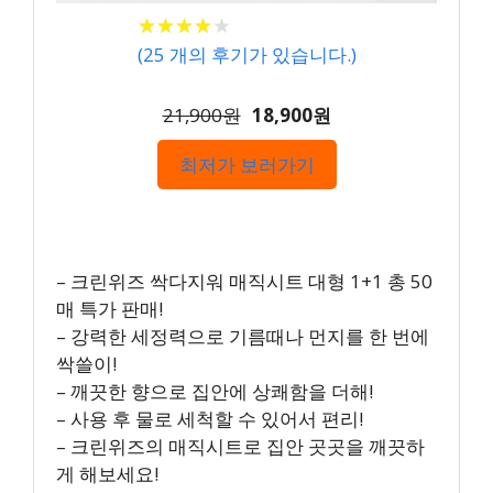
★
★
★
★
★
★
★
★
★
★
(
25
개의 후기가 있습니다.)
21,900원
18,900원
최저가 보러가기
– 크린위즈 싹다지워 매직시트 대형 1+1 총 50
매 특가 판매!
– 강력한 세정력으로 기름때나 먼지를 한 번에
싹쓸이!
– 깨끗한 향으로 집안에 상쾌함을 더해!
– 사용 후 물로 세척할 수 있어서 편리!
– 크린위즈의 매직시트로 집안 곳곳을 깨끗하
게 해보세요!