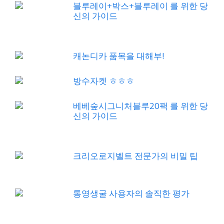
블루레이+박스+블루레이 를 위한 당
신의 가이드
캐논디카 품목을 대해부!
방수자켓 ㅎㅎㅎ
베베숲시그니처블루20팩 를 위한 당
신의 가이드
크리오로지벨트 전문가의 비밀 팁
통영생굴 사용자의 솔직한 평가