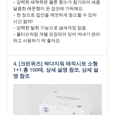
– 강력한 세척력은 물론 향수가 첨가되어 새콤
달콤한 레몬향이 온 집안에 가득해요.
– 한 장으로 집안을 깨끗하게 청소할 수 있어
시간 절약!
– 강력한 탈취 기능으로 냄새걱정 없음.
– 물티슈처럼 개별 포장되어 있어 꺼내기 편리
하고 사용하기 딱 좋아요.
4. [크린위즈] 싹다지워 매직시트 소형
1+1 총 100매, 상세 설명 참조, 상세 설
명 참조