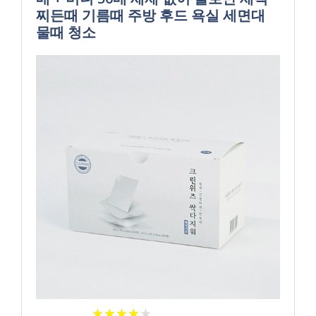
찌든때 기름때 주방 후드 욕실 세면대
물때 청소
★
★
★
★
★
★
★
★
★
★