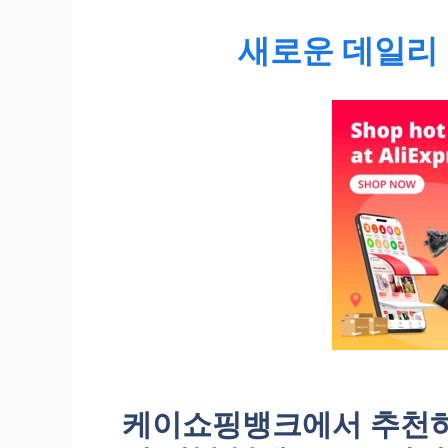
새로운 데일리 
케이쇼핑뱅크에서 추천하