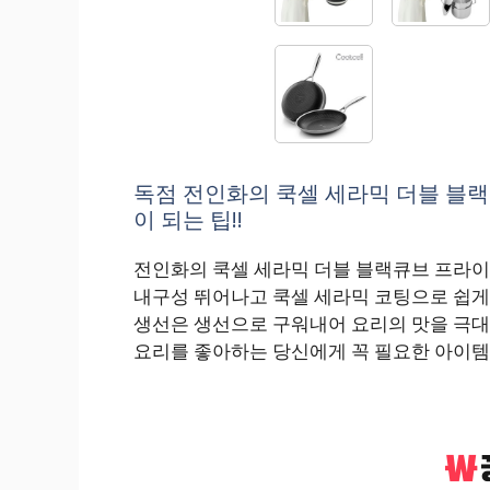
독점 전인화의 쿡셀 세라믹 더블 블랙큐
이 되는 팁!!
전인화의 쿡셀 세라믹 더블 블랙큐브 프라이팬
내구성 뛰어나고 쿡셀 세라믹 코팅으로 쉽게 
생선은 생선으로 구워내어 요리의 맛을 극
요리를 좋아하는 당신에게 꼭 필요한 아이템