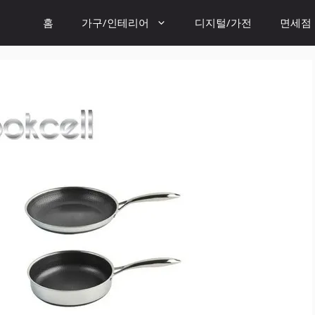
홈
가구/인테리어
디지털/가전
면세점