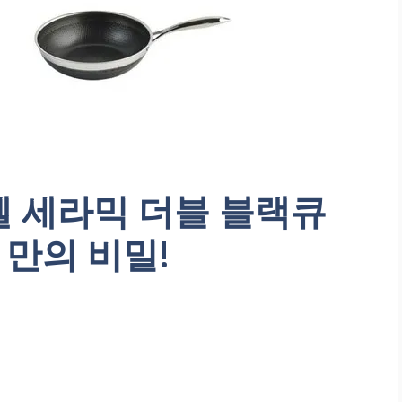
셀 세라믹 더블 블랙큐
 만의 비밀!