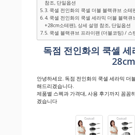
참조, 단일옵션
3. 쿡셀 전인화의 쿡셀 더블 블랙큐브 소테팬 
4. 쿡셀 전인화의 쿡셀 세라믹 더블 블랙큐
+28cm소테팬), 상세 설명 참조, 단일옵션
5. 쿡셀 블랙큐브 프라이팬 (더블코팅) / 스텐
독점 전인화의 쿡셀 세
28c
안녕하세요. 독점 전인화의 쿡셀 세라믹 더블
해드리겠습니다.
제품별 스펙과 가격대, 사용 후기까지 꼼꼼
겠습니다