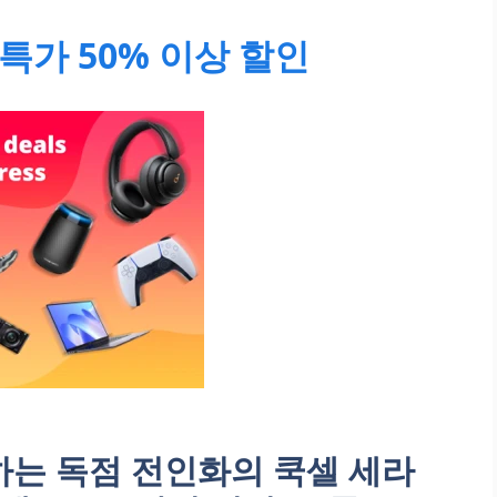
특가 50% 이상 할인
는 독점 전인화의 쿡셀 세라