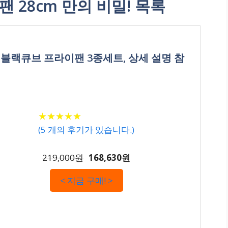
 28cm 만의 비밀! 목록
 블랙큐브 프라이팬 3종세트, 상세 설명 참
★
★
★
★
★
★
★
★
★
★
(
5
개의 후기가 있습니다.)
219,000원
168,630원
< 지금 구매! >