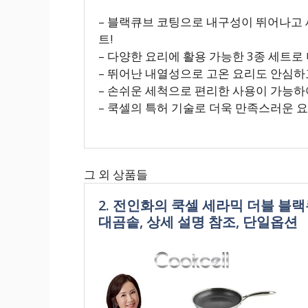
– 블랙큐브 코팅으로 내구성이 뛰어나고 
트!
– 다양한 요리에 활용 가능한 3종 세트
– 뛰어난 내열성으로 고온 요리도 안심하고
– 손쉬운 세척으로 편리한 사용이 가능하
– 쿡셀의 특허 기술로 더욱 만족스러운 요
그 외 상품들
2. 전인화의 쿡셀 세라믹 더블 블랙
대곰솥, 상세 설명 참조, 단일옵션