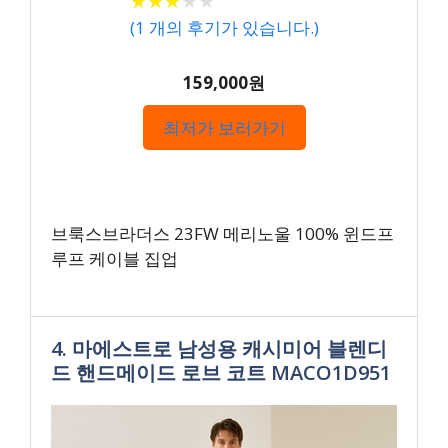
★
★
★
★
★
★
★
★
★
★
(
1
개의 후기가 있습니다.)
159,000원
최저가 보러가기
브룩스브라더스 23FW 메리노울 100% 윈드프
루프 케이블 집업
4. 마에스트로 남성용 캐시미어 블렌디
드 핸드메이드 로브 코트 MACO1D951