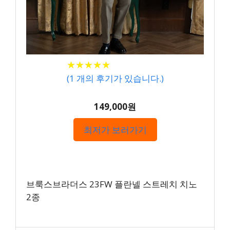
★
★
★
★
★
★
★
★
★
★
(
1
개의 후기가 있습니다.)
149,000원
최저가 보러가기
브룩스브라더스 23FW 플란넬 스트레치 치노
2종