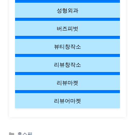
성형외과
버즈피벗
뷰티창작소
리뷰창작소
리뷰마켓
리뷰어마켓
Categories
홈쇼핑