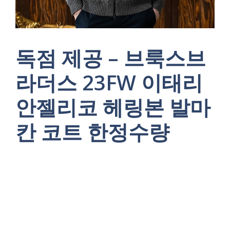
독점 제공 – 브룩스브
라더스 23FW 이태리
안젤리코 헤링본 발마
칸 코트 한정수량