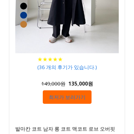
★
★
★
★
★
★
★
★
★
★
(
36
개의 후기가 있습니다.)
149,000원
135,000원
최저가 보러가기
발마칸 코트 남자 롱 코트 맥코트 로브 오버핏