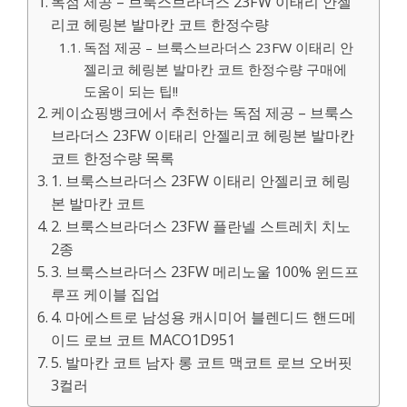
독점 제공 – 브룩스브라더스 23FW 이태리 안젤
리코 헤링본 발마칸 코트 한정수량
독점 제공 – 브룩스브라더스 23FW 이태리 안
젤리코 헤링본 발마칸 코트 한정수량 구매에
도움이 되는 팁!!
케이쇼핑뱅크에서 추천하는 독점 제공 – 브룩스
브라더스 23FW 이태리 안젤리코 헤링본 발마칸
코트 한정수량 목록
1. 브룩스브라더스 23FW 이태리 안젤리코 헤링
본 발마칸 코트
2. 브룩스브라더스 23FW 플란넬 스트레치 치노
2종
3. 브룩스브라더스 23FW 메리노울 100% 윈드프
루프 케이블 집업
4. 마에스트로 남성용 캐시미어 블렌디드 핸드메
이드 로브 코트 MACO1D951
5. 발마칸 코트 남자 롱 코트 맥코트 로브 오버핏
3컬러