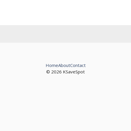
Home
About
Contact
© 2026 KSaveSpot