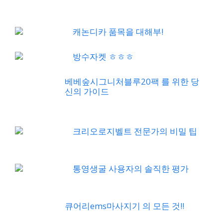
캐논디카 품목을 대해부!
방수자켓 ㅎㅎㅎ
베베숲시그니처블루20팩 를 위한 당
신의 가이드
크리오로지벨트 전문가의 비밀 팁
통영생굴 사용자의 솔직한 평가
큐어리ems마사지기 의 모든 것!!