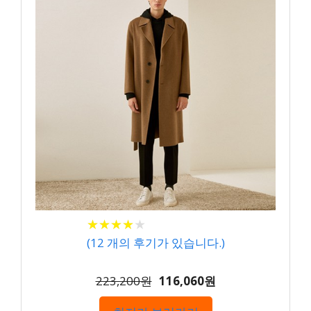
★
★
★
★
★
★
★
★
★
★
(
12
개의 후기가 있습니다.)
223,200원
116,060원