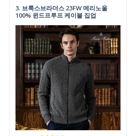
3. 브룩스브라더스 23FW 메리노울
100% 윈드프루프 케이블 집업