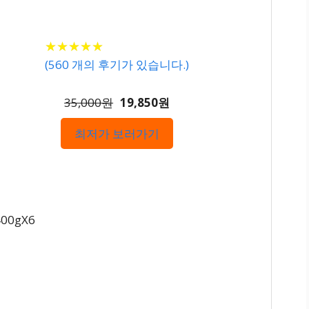
★
★
★
★
★
★
★
★
★
★
(
560
개의 후기가 있습니다.)
35,000원
19,850원
최저가 보러가기
00gX6