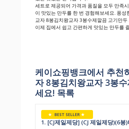
세트로 제공되어 가격과 품질을 모두 만족시
이 맛있는 만두를 한 번 경험해보세요. 풍성
교자 8봉김치왕교자 3봉수제깔끔 고기만두 
이제 집에서 쉽고 간편하게 맛있는 만두를 즐
케이쇼핑뱅크에서 추천하는
자 8봉김치왕교자 3봉수
세요! 목록
★
BEST SELLER
★
1. [CJ제일제당] (CJ 제일제당)(6