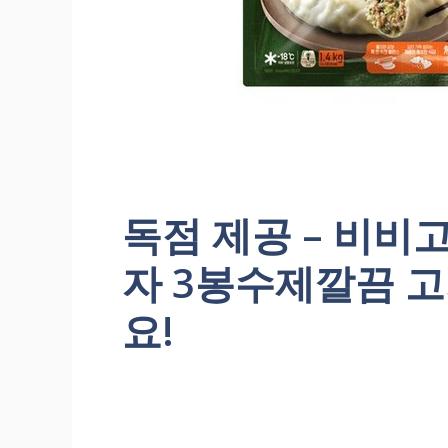
독점 제공 – 비비
자 3봉수제깔끔 
요!