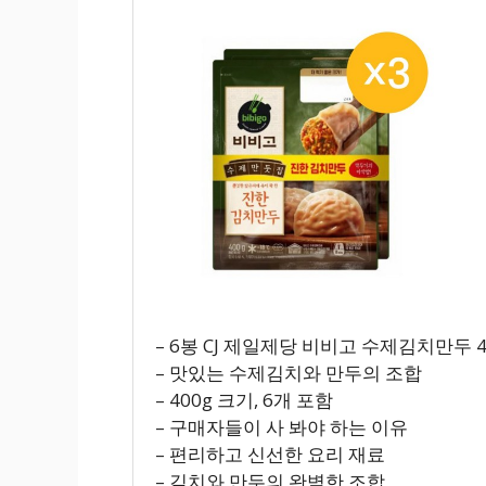
– 6봉 CJ 제일제당 비비고 수제김치만두 4
– 맛있는 수제김치와 만두의 조합
– 400g 크기, 6개 포함
– 구매자들이 사 봐야 하는 이유
– 편리하고 신선한 요리 재료
– 김치와 만두의 완벽한 조합