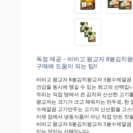
독점 제공 – 비비고 왕교자 8봉김치
구매에 도움이 되는 팁!!
비비고 왕교자 8봉김치왕교자 3봉수제깔끔 
건강을 동시에 챙길 수 있는 최고의 선택입니
우리는 직접 땅에서 온 김치와 신선한 고기를
왕교자는 크기가 크고 채워지는 만두로, 한 
수제깔끔 고기만두는 고기의 신선함을 고스
이제 집에서 냉동식품이 아닌 직접 만든 맛을
비비고 왕교자 8봉김치왕교자 3봉수제깔끔 
있는 맛있는 선택입니다.