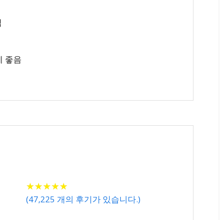
식
에 좋음
★
★
★
★
★
★
★
★
★
★
(
47,225
개의 후기가 있습니다.)