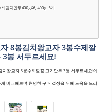
수제김치만두400gX6, 400g, 6개
교자 8봉김치왕교자 3봉수제깔
 3봉 서두르세요!
봉김치왕교자 3봉수제깔끔 고기만두 3봉 서두르세요!에
하게 비교해보며 현명한 구매 결정을 위해 도움을 드리