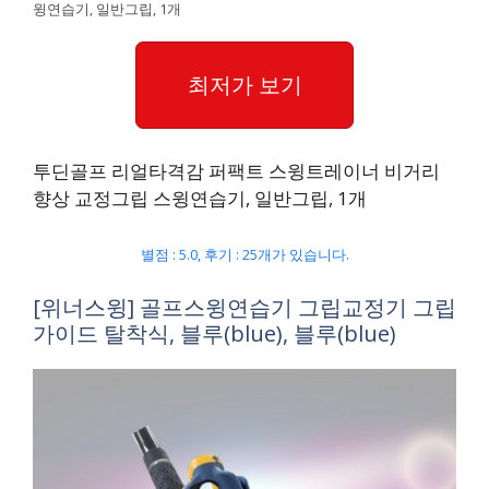
윙연습기, 일반그립, 1개
최저가 보기
투딘골프 리얼타격감 퍼팩트 스윙트레이너 비거리
향상 교정그립 스윙연습기, 일반그립, 1개
별점 : 5.0, 후기 : 25개가 있습니다.
[위너스윙] 골프스윙연습기 그립교정기 그립
가이드 탈착식, 블루(blue), 블루(blue)