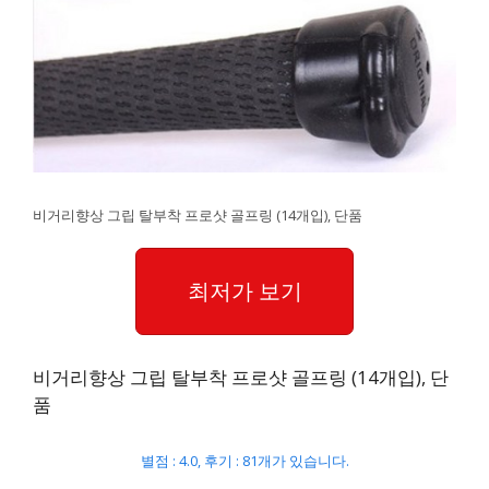
비거리향상 그립 탈부착 프로샷 골프링 (14개입), 단품
최저가 보기
비거리향상 그립 탈부착 프로샷 골프링 (14개입), 단
품
별점 : 4.0, 후기 : 81개가 있습니다.