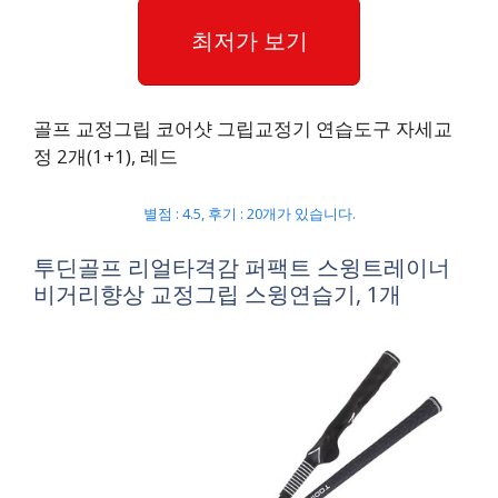
최저가 보기
골프 교정그립 코어샷 그립교정기 연습도구 자세교
정 2개(1+1), 레드
별점 : 4.5, 후기 : 20개가 있습니다.
투딘골프 리얼타격감 퍼팩트 스윙트레이너
비거리향상 교정그립 스윙연습기, 1개