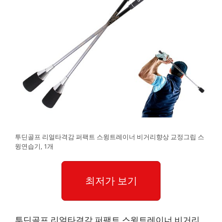
투딘골프 리얼타격감 퍼팩트 스윙트레이너 비거리향상 교정그립 스
윙연습기, 1개
최저가 보기
투딘골프 리얼타격감 퍼팩트 스윙트레이너 비거리