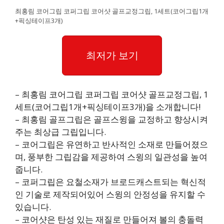
최홍림 코어그립 코퍼그립 코어샷 골프교정그립, 1세트(코어그립1개
+픽싱테이프3개)
최저가 보기
– 최홍림 코어그립 코퍼그립 코어샷 골프교정그립, 1
세트(코어그립1개+픽싱테이프3개)을 소개합니다!
– 최홍림 골프그립은 골프스윙을 교정하고 향상시켜
주는 최상급 그립입니다.
– 코어그립은 유연하고 반사적인 소재로 만들어졌으
며, 풍부한 그립감을 제공하여 스윙의 일관성을 높여
줍니다.
– 코퍼그립은 요철소재가 브로드캐스트되는 혁신적
인 기술로 제작되어있어 스윙의 안정성을 유지할 수
있습니다.
– 코어샷은 탄성 있는 재질로 만들어져 볼의 충돌력