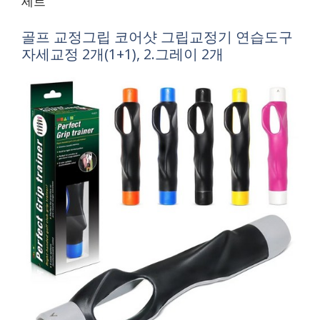
세트
골프 교정그립 코어샷 그립교정기 연습도구
자세교정 2개(1+1), 2.그레이 2개