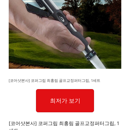
[코어샷본사] 코퍼그립 최홍림 골프교정퍼터그립, 1세트
최저가 보기
[코어샷본사] 코퍼그립 최홍림 골프교정퍼터그립, 1