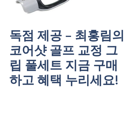
독점 제공 – 최홍림의
코어샷 골프 교정 그
립 풀세트 지금 구매
하고 혜택 누리세요!