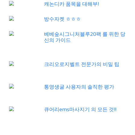
캐논디카 품목을 대해부!
방수자켓 ㅎㅎㅎ
베베숲시그니처블루20팩 를 위한 당
신의 가이드
크리오로지벨트 전문가의 비밀 팁
통영생굴 사용자의 솔직한 평가
큐어리ems마사지기 의 모든 것!!