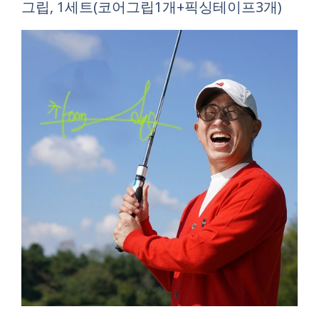
그립, 1세트(코어그립1개+픽싱테이프3개)