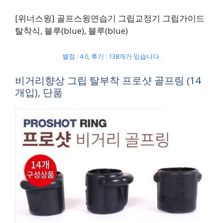
[위너스윙] 골프스윙연습기 그립교정기 그립가이드
탈착식, 블루(blue), 블루(blue)
별점 : 4.0, 후기 : 138개가 있습니다.
비거리향상 그립 탈부착 프로샷 골프링 (14
개입), 단품