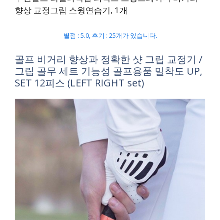
향상 교정그립 스윙연습기, 1개
별점 : 5.0, 후기 : 25개가 있습니다.
골프 비거리 향상과 정확한 샷 그립 교정기 /
그립 골무 세트 기능성 골프용품 밀착도 UP,
SET 12피스 (LEFT RIGHT set)