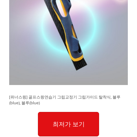
[위너스윙] 골프스윙연습기 그립교정기 그립가이드 탈착식, 블루
(blue), 블루(blue)
최저가 보기