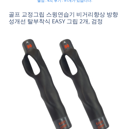
별점 : 4.0, 후기 : 91개가 있습니다.
골프 교정그립 스윙연습기 비거리향상 방향
성개선 탈부착식 EASY 그립 2개, 검정