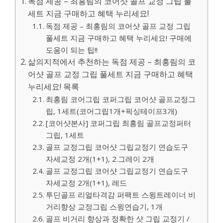
독점 제공 – 최홍림의 코어샷 골프 교정 그립 풀
세트 지금 구매하고 혜택 누리세요!
독점 제공 – 최홍림의 코어샷 골프 교정 그립
풀세트 지금 구매하고 혜택 누리세요! 구매에
도움이 되는 팁!!
삶의지적에서 추천하는 독점 제공 – 최홍림의 코
어샷 골프 교정 그립 풀세트 지금 구매하고 혜택
누리세요! 목록
최홍림 코어그립 코퍼그립 코어샷 골프교정그
립, 1세트(코어그립1개+픽싱테이프3개)
[코어샷본사] 코퍼그립 최홍림 골프교정퍼터
그립, 1세트
골프 교정그립 코어샷 그립교정기 연습도구
자세교정 2개(1+1), 2.그레이 2개
골프 교정그립 코어샷 그립교정기 연습도구
자세교정 2개(1+1), 레드
투딘골프 리얼타격감 퍼팩트 스윙트레이너 비
거리향상 교정그립 스윙연습기, 1개
골프 비거리 향상과 정확한 샷 그립 교정기 /