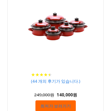
★
★
★
★
★
★
★
★
★
★
(
44
개의 후기가 있습니다.)
249,000원
140,000원
최저가 보러가기