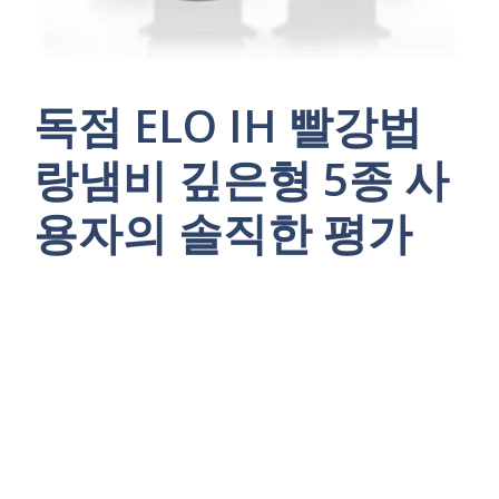
독점 ELO IH 빨강법
랑냄비 깊은형 5종 사
용자의 솔직한 평가