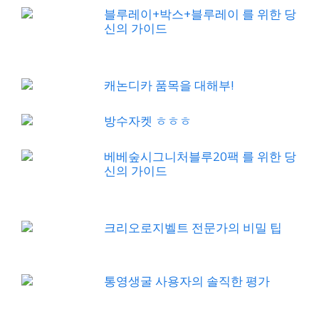
블루레이+박스+블루레이 를 위한 당
신의 가이드
캐논디카 품목을 대해부!
방수자켓 ㅎㅎㅎ
베베숲시그니처블루20팩 를 위한 당
신의 가이드
크리오로지벨트 전문가의 비밀 팁
통영생굴 사용자의 솔직한 평가