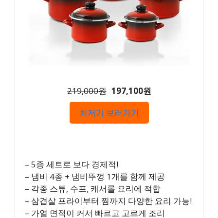
219,000원
197,100원
최저가 보러가기
– 5종 세트로 보다 경제적!
– 냄비 4종 + 냄비뚜껑 1개를 함께 제공
– 각종 스튜, 수프, 캐서롤 요리에 적합
– 삼겹살 프라이부터 찜까지 다양한 요리 가능!
– 가열 면적이 커서 빠르고 고르게 조리