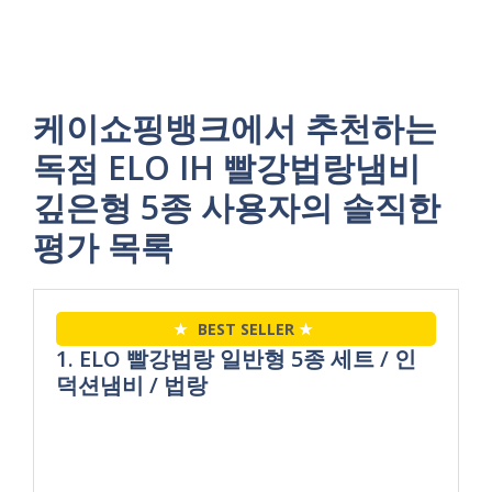
케이쇼핑뱅크에서 추천하는
독점 ELO IH 빨강법랑냄비
깊은형 5종 사용자의 솔직한
평가 목록
★
BEST SELLER
★
1. ELO 빨강법랑 일반형 5종 세트 / 인
덕션냄비 / 법랑