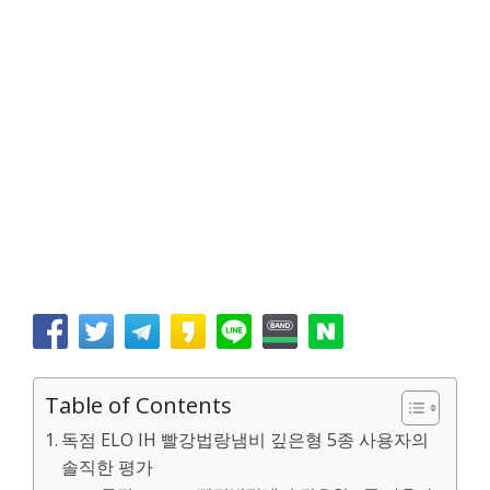
Table of Contents
독점 ELO IH 빨강법랑냄비 깊은형 5종 사용자의
솔직한 평가