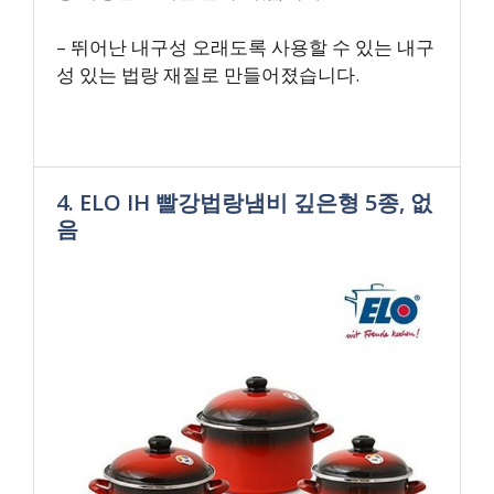
– 뛰어난 내구성 오래도록 사용할 수 있는 내구
성 있는 법랑 재질로 만들어졌습니다.
4. ELO IH 빨강법랑냄비 깊은형 5종, 없
음