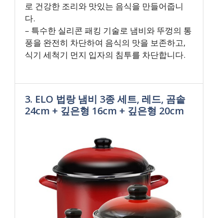
로 건강한 조리와 맛있는 음식을 만들어줍니
다.
– 특수한 실리콘 패킹 기술로 냄비와 뚜껑의 통
풍을 완전히 차단하여 음식의 맛을 보존하고,
식기 세척기 먼지 입자의 침투를 차단합니다.
3. ELO 법랑 냄비 3종 세트, 레드, 곰솥
24cm + 깊은형 16cm + 깊은형 20cm