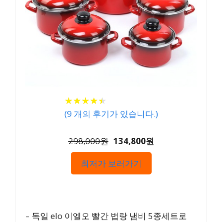
★
★
★
★
★
★
★
★
★
★
(
9
개의 후기가 있습니다.)
298,000원
134,800원
최저가 보러가기
– 독일 elo 이엘오 빨간 법랑 냄비 5종세트로