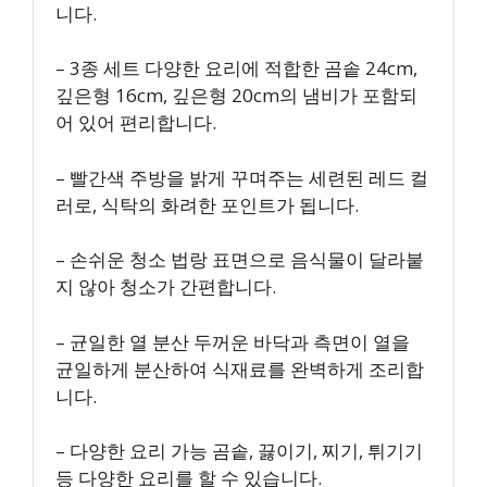
니다.
– 3종 세트 다양한 요리에 적합한 곰솥 24cm,
깊은형 16cm, 깊은형 20cm의 냄비가 포함되
어 있어 편리합니다.
– 빨간색 주방을 밝게 꾸며주는 세련된 레드 컬
러로, 식탁의 화려한 포인트가 됩니다.
– 손쉬운 청소 법랑 표면으로 음식물이 달라붙
지 않아 청소가 간편합니다.
– 균일한 열 분산 두꺼운 바닥과 측면이 열을
균일하게 분산하여 식재료를 완벽하게 조리합
니다.
– 다양한 요리 가능 곰솥, 끓이기, 찌기, 튀기기
등 다양한 요리를 할 수 있습니다.