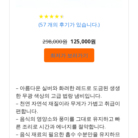
★
★
★
★
★
★
★
★
★
★
(
57
개의 후기가 있습니다.)
298,000원
125,000원
최저가 보러가기
– 아름다운 실버와 화려한 레드로 도금된 생생
한 무광 색상의 고급 법랑 냄비입니다.
– 천연 자연석 재질이라 무게가 가볍고 취급이
편합니다.
– 음식의 영양소와 풍미를 그대로 유지하고 빠
른 조리로 시간과 에너지를 절약합니다.
– 음식 재료의 필요한 흡수 수분만을 유지하므