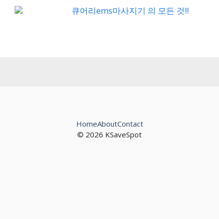
큐어리ems마사지기 의 모든 것!!
Home
About
Contact
© 2026 KSaveSpot