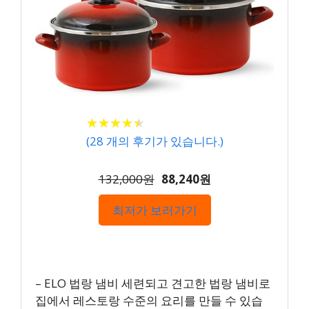
★
★
★
★
★
★
★
★
★
★
(
28
개의 후기가 있습니다.)
132,000원
88,240원
최저가 보러가기
– ELO 법랑 냄비 세련되고 견고한 법랑 냄비로
집에서 레스토랑 수준의 요리를 만들 수 있습