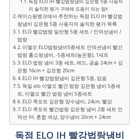
독점 ELO IH 빨강법랑냄비 깊은형 5종 사용자
의 솔직한 평가 구매에 도움이 되는 팁!!
케이쇼핑뱅크에서 추천하는 독점 ELO IH 빨강법
랑냄비 깊은형 5종 사용자의 솔직한 평가 목록
1. ELO 빨강법랑 일반형 5종 세트 / 인덕션냄비 /
법랑
2. 이엘오 ELO법랑냄비5종세트 인덕션냄비 빨간
법랑 홈쇼핑냄비, -5종세트(높은형), 1세트
3. ELO 법랑 냄비 3종 세트, 레드, 곰솥 24cm + 깊
은형 16cm + 깊은형 20cm
4. ELO IH 빨강법랑냄비 깊은형 5종, 없음
5. 독일 elo 이엘오 빨간 법랑 깊은형 냄비 5종세
트, 이엘오 빨간 법랑 냄비 5종세트
6. ELO 쿡포트 깊은형 양수냄비, 24cm, 빨강
7. ELO 쿡포트 빨간법랑 깊은형 냄비 2종 세트 인
덕션 IH, 혼합 색상, 양수냄비 20cm + 24cm
독점 ELO IH 빨강법랑냄비