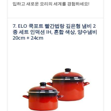
입하고 새로운 요리의 세계를 경험하세요!
7. ELO 쿡포트 빨간법랑 깊은형 냄비 2
종 세트 인덕션 IH, 혼합 색상, 양수냄비
20cm + 24cm