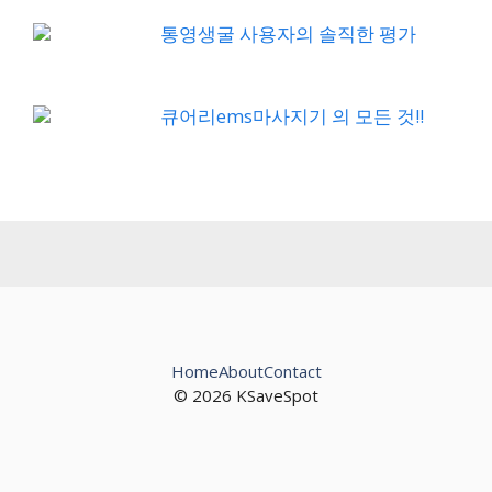
통영생굴 사용자의 솔직한 평가
큐어리ems마사지기 의 모든 것!!
Home
About
Contact
© 2026 KSaveSpot