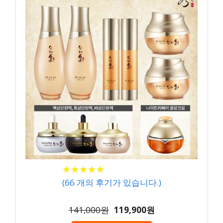
★
★
★
★
★
★
★
★
★
★
(
66
개의 후기가 있습니다.)
141,000원
119,900원