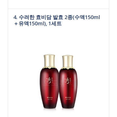
4. 수려한 효비담 발효 2종(수액150ml
＋유액150ml), 1세트