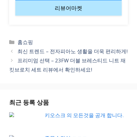
리뷰어마켓
Categories
홈쇼핑
최신 트렌드 – 전자피아노 생활을 더욱 편리하게!
프리미엄 선택 – 23FW 더블 브레스티드 니트 재
킷브로치 세트 리뷰에서 확인하세요!
최근 등록 상품
키오스크 의 모든것을 공개 합니다.