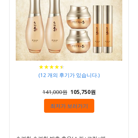
★
★
★
★
★
★
★
★
★
★
(
12
개의 후기가 있습니다.)
141,000원
105,750원
최저가 보러가기