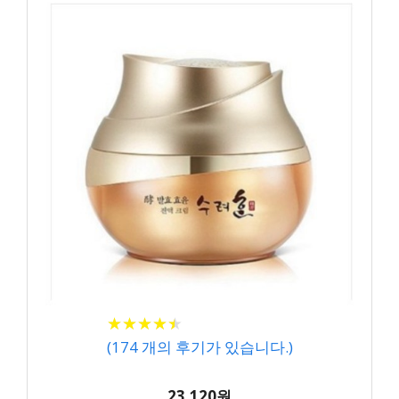
★
★
★
★
★
★
★
★
★
★
(
174
개의 후기가 있습니다.)
23,120원