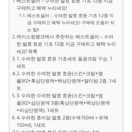
베스트셀러 – 수려한 발효 효윤 기초 12종 지금
구매하고 혜택 누리세요!
베스트셀러 – 수려한 발효 효윤 기초 12종 지
금 구매하고 혜택 누리세요! 구매에 도움이 되
는 팁!!
케이쇼핑뱅크에서 추천하는 베스트셀러 – 수려
한 발효 효윤 기초 12종 지금 구매하고 혜택 누리
세요! 목록
1. 수려한 발효 효윤 기초세트 꿀광크림 구성, 1
세트
2. 수려한 수려한 발효 효윤(스킨+크림+앰
플)X2+흑삼단원액+백삼단원액+멀티밤 2종, 1세
트
3. 수려한 수려한 발효 효윤(스킨+크림+앰
플)X2+삼단원액 3종(흑삼단원액+백삼단원액
+비삼단원액), 1세트
4. 수려한 효비담 발효 2종(수액150ml＋유액
150ml), 1세트