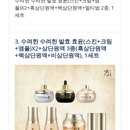
수려한 수려한 발효 효윤(스킨+크림+앰
플)X2+흑삼단원액+백삼단원액+멀티밤 2종, 1
세트
3. 수려한 수려한 발효 효윤(스킨+크림
+앰플)X2+삼단원액 3종(흑삼단원액
+백삼단원액+비삼단원액), 1세트