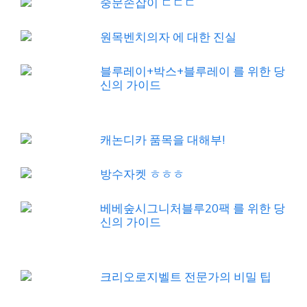
중문손잡이 ㄷㄷㄷ
원목벤치의자 에 대한 진실
블루레이+박스+블루레이 를 위한 당
신의 가이드
캐논디카 품목을 대해부!
방수자켓 ㅎㅎㅎ
베베숲시그니처블루20팩 를 위한 당
신의 가이드
크리오로지벨트 전문가의 비밀 팁