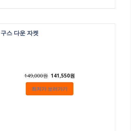
리 구스 다운 자켓
149,000원
141,550원
최저가 보러가기