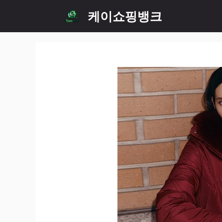
Skip
케이쇼핑뱅크
to
content