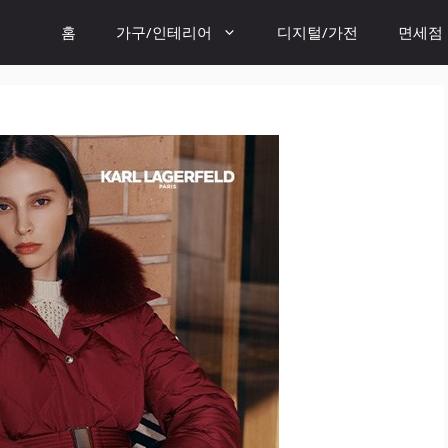
홈
가구/인테리어
디지털/가전
면세점