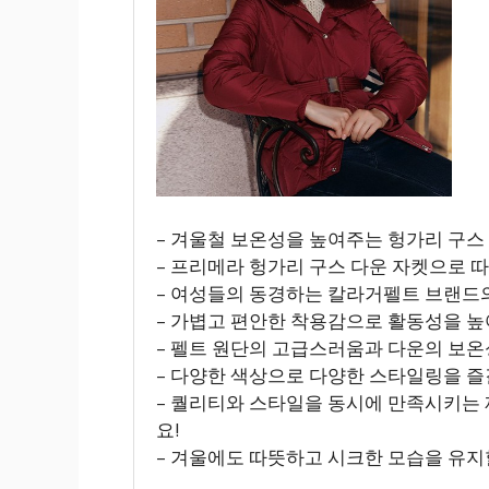
– 겨울철 보온성을 높여주는 헝가리 구스
– 프리메라 헝가리 구스 다운 자켓으로
– 여성들의 동경하는 칼라거펠트 브랜드
– 가볍고 편안한 착용감으로 활동성을 
– 펠트 원단의 고급스러움과 다운의 보온
– 다양한 색상으로 다양한 스타일링을 즐
– 퀄리티와 스타일을 동시에 만족시키는
요!
– 겨울에도 따뜻하고 시크한 모습을 유지