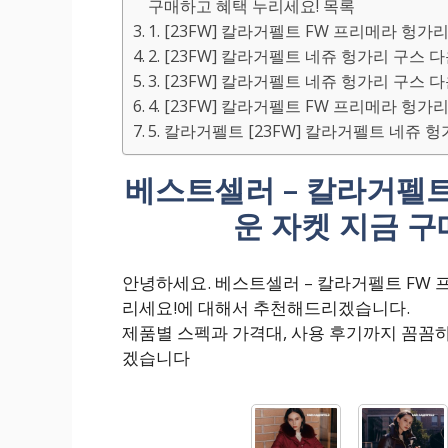
구매하고 혜택 누리세요! 목록
1. [23FW] 칼라거펠트 FW 프리메라 헝가
2. [23FW] 칼라거펠트 네쥬 헝가리 구스 
3. [23FW] 칼라거펠트 네쥬 헝가리 구스 
4. [23FW] 칼라거펠트 FW 프리메라 헝가
5. 칼라거펠트 [23FW] 칼라거펠트 네쥬 
베스트셀러 – 칼라거펠트
운 자켓 지금 구
안녕하세요. 베스트셀러 – 칼라거펠트 FW 
리세요!에 대해서 추천해드리겠습니다.
제품별 스펙과 가격대, 사용 후기까지 꼼꼼
겠습니다