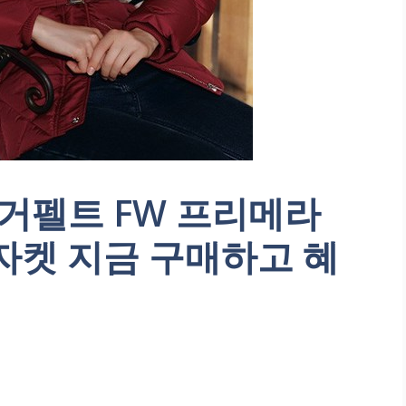
거펠트 FW 프리메라
자켓 지금 구매하고 혜