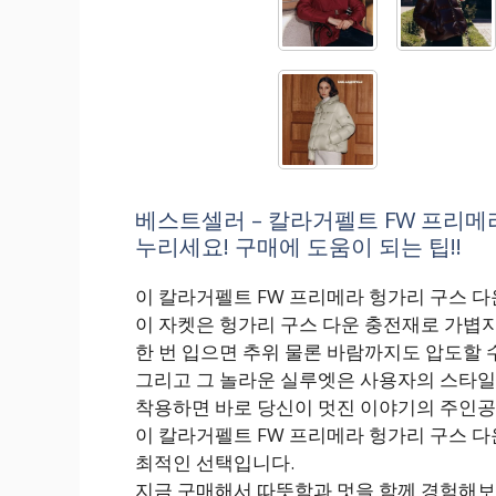
베스트셀러 – 칼라거펠트 FW 프리메
누리세요! 구매에 도움이 되는 팁!!
이 칼라거펠트 FW 프리메라 헝가리 구스 
이 자켓은 헝가리 구스 다운 충전재로 가볍
한 번 입으면 추위 물론 바람까지도 압도할 
그리고 그 놀라운 실루엣은 사용자의 스타일
착용하면 바로 당신이 멋진 이야기의 주인공
이 칼라거펠트 FW 프리메라 헝가리 구스 
최적인 선택입니다.
지금 구매해서 따뜻함과 멋을 함께 경험해보