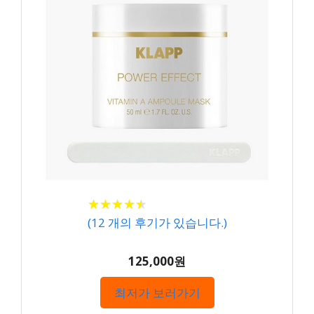
★
★
★
★
★
★
★
★
★
★
(
12
개의 후기가 있습니다.)
125,000원
최저가 보러가기