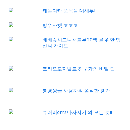
캐논디카 품목을 대해부!
방수자켓 ㅎㅎㅎ
베베숲시그니처블루20팩 를 위한 당
신의 가이드
크리오로지벨트 전문가의 비밀 팁
통영생굴 사용자의 솔직한 평가
큐어리ems마사지기 의 모든 것!!