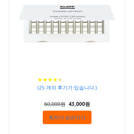
★
★
★
★
★
★
★
★
★
★
(
25
개의 후기가 있습니다.)
60,000원
43,000원
최저가 보러가기