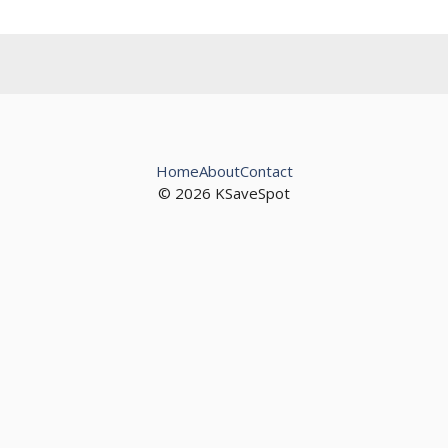
Home
About
Contact
© 2026 KSaveSpot