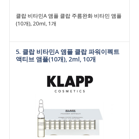
클랍 비타민A 앰플 클랍 주름완화 비타민 앰플
(10개), 20ml, 1개
5. 클랍 비타민A 앰플 클랍 파워이펙트
액티브 앰플(10개), 2ml, 10개