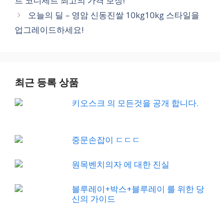
트 코디세트 최고의 가격 보장!
오늘의 딜 – 영암 신동진쌀 10kg10kg 스타일을
업그레이드하세요!
최근 등록 상품
키오스크 의 모든것을 공개 합니다.
중문손잡이 ㄷㄷㄷ
원목벤치의자 에 대한 진실
블루레이+박스+블루레이 를 위한 당
신의 가이드