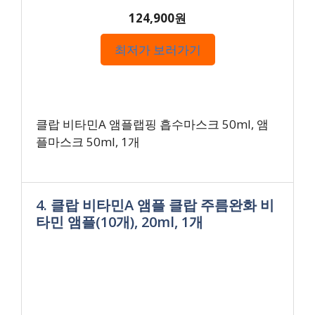
124,900원
최저가 보러가기
클랍 비타민A 앰플랩핑 흡수마스크 50ml, 앰
플마스크 50ml, 1개
4. 클랍 비타민A 앰플 클랍 주름완화 비
타민 앰플(10개), 20ml, 1개