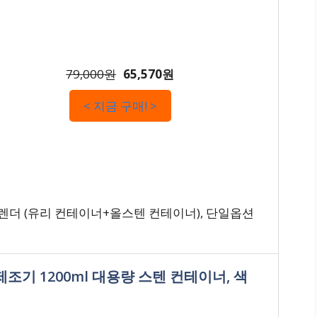
79,000원
65,570원
< 지금 구매! >
더 (유리 컨테이너+올스텐 컨테이너), 단일옵션
조기 1200ml 대용량 스텐 컨테이너, 색