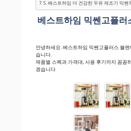
5. 베스트하임 더 건강한 두유 제조기 믹쎈쿡
베스트하임 믹쎈고플러스
안녕하세요. 베스트하임 믹쎈고플러스 블렌더
습니다.
제품별 스펙과 가격대, 사용 후기까지 꼼꼼
겠습니다