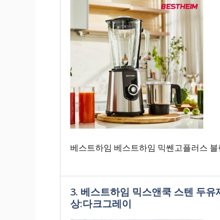
베스트하임 베스트하임 믹쎈고플러스 블렌
3. 베스트하임 믹스앤쿡 스텐 두유제
상:다크그레이