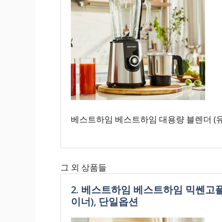
베스트하임 베스트하임 대용량 블렌더 (
그 외 상품들
2. 베스트하임 베스트하임 믹쎈고
이너), 단일옵션