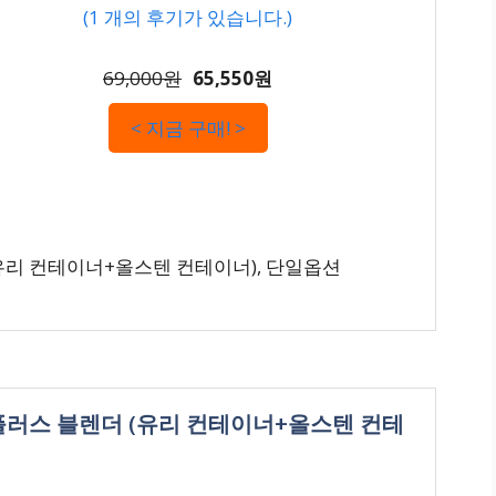
(
1
개의 후기가 있습니다.)
69,000원
65,550원
< 지금 구매! >
유리 컨테이너+올스텐 컨테이너), 단일옵션
플러스 블렌더 (유리 컨테이너+올스텐 컨테