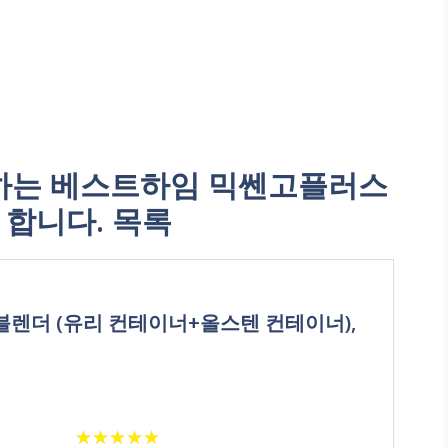
하는 베스트하임 믹쎈고플러스
 합니다. 목록
블렌더 (유리 컨테이너+올스텐 컨테이너),
★
★
★
★
★
★
★
★
★
★