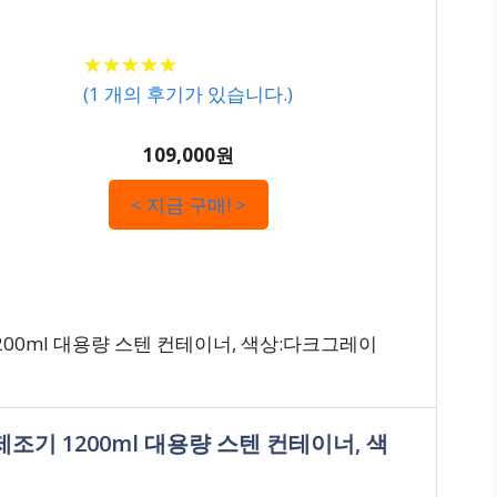
★
★
★
★
★
★
★
★
★
★
(
1
개의 후기가 있습니다.)
109,000원
< 지금 구매! >
00ml 대용량 스텐 컨테이너, 색상:다크그레이
조기 1200ml 대용량 스텐 컨테이너, 색