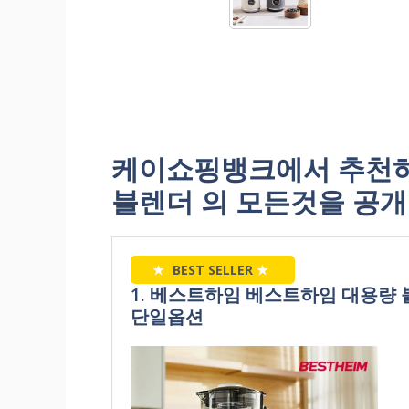
케이쇼핑뱅크에서 추천
블렌더 의 모든것을 공개
★
BEST SELLER
★
1. 베스트하임 베스트하임 대용량 
단일옵션