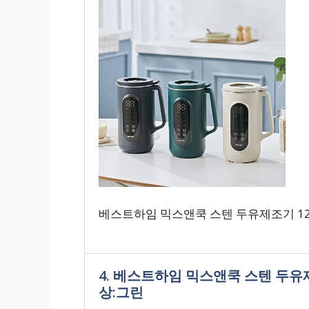
베스트하임 믹스앤쿡 스텐 두유제조기 12
4. 베스트하임 믹스앤쿡 스텐 두유제
상:그린