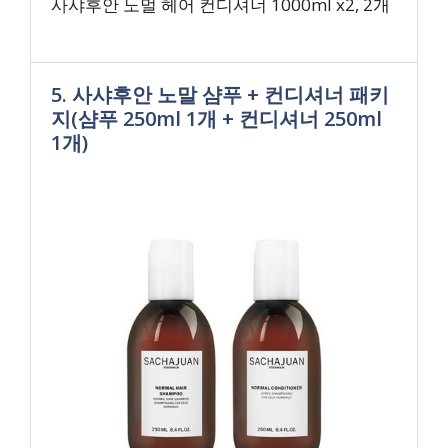
사샤후안 노멀 헤어 컨디셔너 1000ml x2, 2개
5. 사샤후안 노말 샴푸 + 컨디셔너 패키
지(샴푸 250ml 1개 + 컨디셔너 250ml
1개)