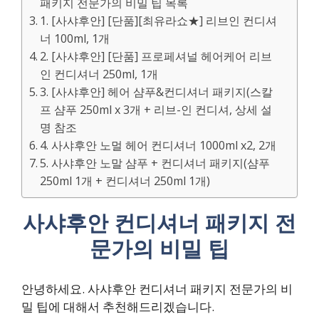
패키지 전문가의 비밀 팁 목록
1. [사샤후안] [단품][최유라쇼★] 리브인 컨디셔
너 100ml, 1개
2. [사샤후안] [단품] 프로페셔널 헤어케어 리브
인 컨디셔너 250ml, 1개
3. [사샤후안] 헤어 샴푸&컨디셔너 패키지(스칼
프 샴푸 250ml x 3개 + 리브-인 컨디셔, 상세 설
명 참조
4. 사샤후안 노멀 헤어 컨디셔너 1000ml x2, 2개
5. 사샤후안 노말 샴푸 + 컨디셔너 패키지(샴푸
250ml 1개 + 컨디셔너 250ml 1개)
사샤후안 컨디셔너 패키지 전
문가의 비밀 팁
안녕하세요. 사샤후안 컨디셔너 패키지 전문가의 비
밀 팁에 대해서 추천해드리겠습니다.