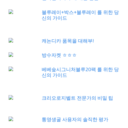
블루레이+박스+블루레이 를 위한 당
신의 가이드
캐논디카 품목을 대해부!
방수자켓 ㅎㅎㅎ
베베숲시그니처블루20팩 를 위한 당
신의 가이드
크리오로지벨트 전문가의 비밀 팁
통영생굴 사용자의 솔직한 평가