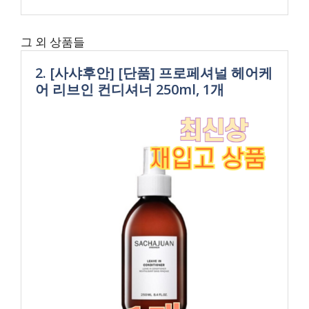
그 외 상품들
2. [사샤후안] [단품] 프로페셔널 헤어케
어 리브인 컨디셔너 250ml, 1개