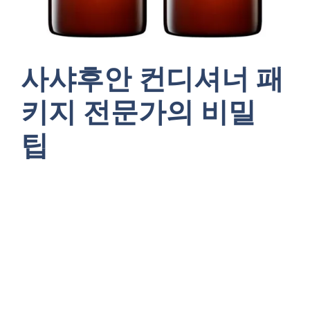
사샤후안 컨디셔너 패
키지 전문가의 비밀
팁