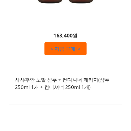
163,400원
< 지금 구매! >
사샤후안 노말 샴푸 + 컨디셔너 패키지(샴푸
250ml 1개 + 컨디셔너 250ml 1개)