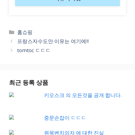
Categories
홈쇼핑
프랑스자수도안 이유는 여기에!!
tomtoc ㄷㄷㄷ
최근 등록 상품
키오스크 의 모든것을 공개 합니다.
중문손잡이 ㄷㄷㄷ
원목벤치의자 에 대한 진실