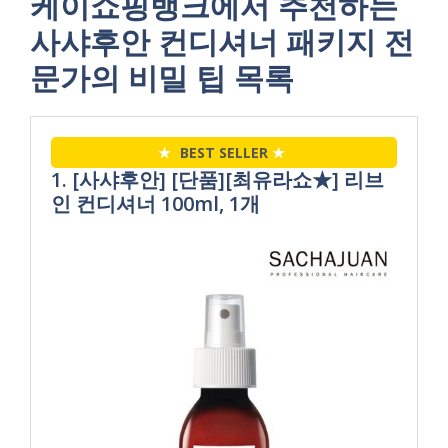
케이쇼핑뱅크에서 추천하는
사샤후안 컨디셔너 패키지 전
문가의 비밀 팁 목록
★
BEST SELLER
★
1. [사샤후안] [단품][최유라쇼★] 리브
인 컨디셔너 100ml, 1개