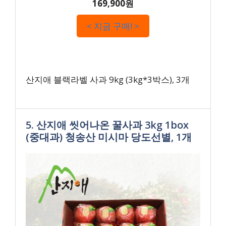
169,900원
< 지금 구매! >
산지애 블랙라벨 사과 9kg (3kg*3박스), 3개
5. 산지애 씻어나온 꿀사과 3kg 1box
(중대과) 청송산 미시마 당도선별, 1개