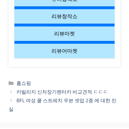
리뷰창작소
리뷰마켓
리뷰어마켓
Categories
홈쇼핑
카빌리지 신차장기렌터카 비교견적 ㄷㄷㄷ
BFL 여성 쿨 스트레치 우븐 셋업 2종 에 대한 진
실