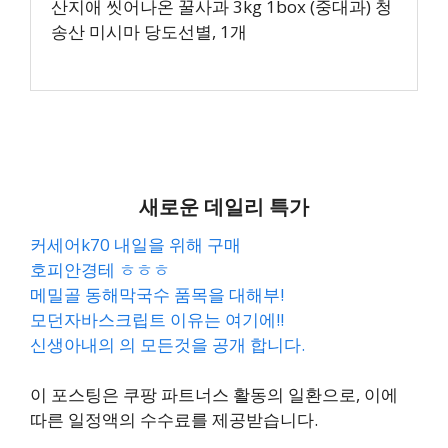
산지애 씻어나온 꿀사과 3kg 1box (중대과) 청
송산 미시마 당도선별, 1개
새로운 데일리 특가
커세어k70 내일을 위해 구매
호피안경테 ㅎㅎㅎ
메밀골 동해막국수 품목을 대해부!
모던자바스크립트 이유는 여기에!!
신생아내의 의 모든것을 공개 합니다.
이 포스팅은 쿠팡 파트너스 활동의 일환으로, 이에
따른 일정액의 수수료를 제공받습니다.