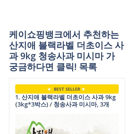
케이쇼핑뱅크에서 추천하는
산지애 블랙라벨 더초이스 사
과 9kg 청송사과 미시마 가
궁금하다면 클릭! 목록
★
BEST SELLER
★
1. 산지애 블랙라벨 더초이스 사과 9kg
(3kg*3박스) / 청송사과 미시마, 3개