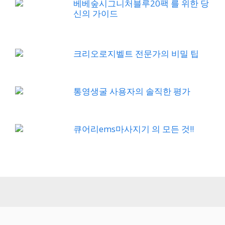
베베숲시그니처블루20팩 를 위한 당
신의 가이드
크리오로지벨트 전문가의 비밀 팁
통영생굴 사용자의 솔직한 평가
큐어리ems마사지기 의 모든 것!!