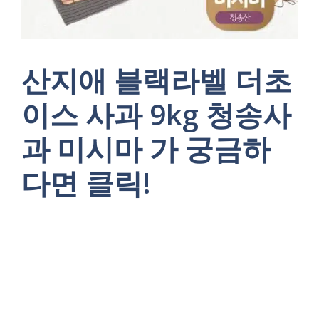
산지애 블랙라벨 더초
이스 사과 9kg 청송사
과 미시마 가 궁금하
다면 클릭!