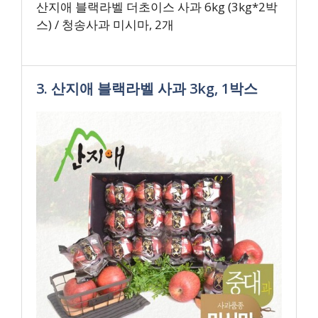
산지애 블랙라벨 더초이스 사과 6kg (3kg*2박
스) / 청송사과 미시마, 2개
3. 산지애 블랙라벨 사과 3kg, 1박스