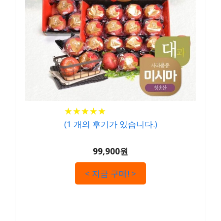
★
★
★
★
★
★
★
★
★
★
(
1
개의 후기가 있습니다.)
99,900원
< 지금 구매! >