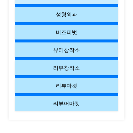
성형외과
버즈피벗
뷰티창작소
리뷰창작소
리뷰마켓
리뷰어마켓