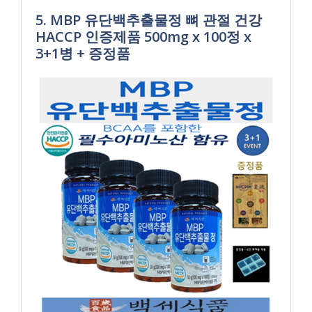
5. MBP 유단백추출물정 뼈 관절 건강
HACCP 인증제품 500mg x 100정 x
3+1병 + 증정품