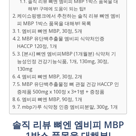
솔직 리뷰 뼈엔 엠비피 MBP 1박스 품목을 대
해부! 구매에 도움이 되는 팁!!
케이쇼핑뱅크에서 추천하는 솔직 리뷰 뼈엔 엠비
피 MBP 1박스 품목을 대해부! 목록
1. 엠비피 뼈엔 MBP, 30정, 5개
2. MBP 유단백추출물 엠비피 식약처인증
HACCP 120정, 1개
3. [본사] 뼈엔 엠비피MBP (1개월분) 식약처 기
능성인정 건강기능식품, 1개, 130mg, 30정,
130mg
4. 엠비피 뼈엔 MBP, 30정, 2개
5. MBP 유단백추출물정 뼈 관절 건강 HACCP 인
증제품 500mg x 100정 x 3+1병 + 증정품
6. 엠비피 뼈엔 MBP, 90정, 1개
7. mbp가루 식약청 인증 엠비피분말, 300g, 1개
솔직 리뷰 뼈엔 엠비피 MBP
1박스 품목을 대해부!