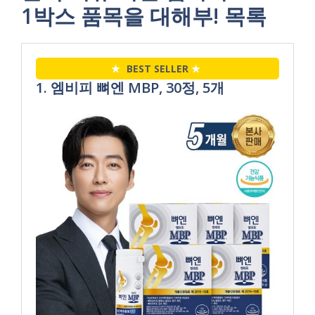
1박스 품목을 대해부! 목록
★
BEST SELLER
★
1. 엠비피 뼈엔 MBP, 30정, 5개