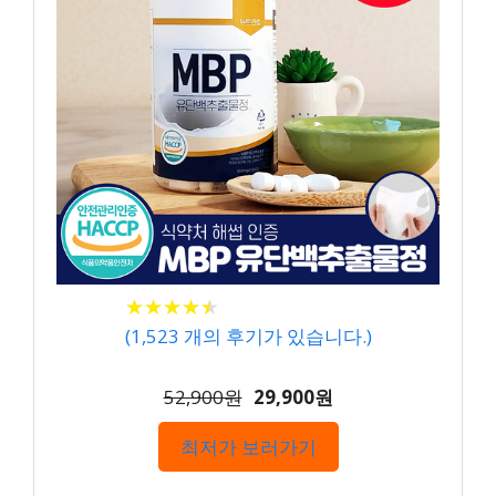
★
★
★
★
★
★
★
★
★
★
(
1,523
개의 후기가 있습니다.)
52,900원
29,900원
최저가 보러가기