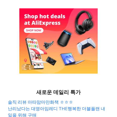
새로운 데일리 특가
솔직 리뷰 아따맘마만화책 ㅎㅎㅎ
난리났다는 대명아임레디 THE행복한 더블플랜 내
일을 위해 구매