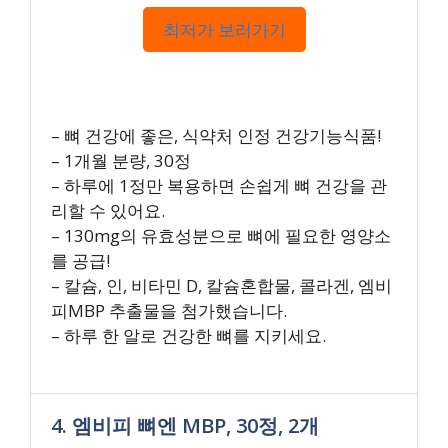
최저가 보러가기
– 뼈 건강에 좋은, 식약처 인정 건강기능식품!
– 1개월 분량, 30정
– 하루에 1정만 복용하면 손쉽게 뼈 건강을 관
리할 수 있어요.
– 130mg의 유효성분으로 뼈에 필요한 영양소
를 공급!
– 칼슘, 인, 비타민 D, 칼슘혼합물, 콜라겐, 엠비
피MBP 추출물을 첨가했습니다.
– 하루 한 알로 건강한 뼈를 지키세요.
4. 엠비피 뼈엔 MBP, 30정, 2개