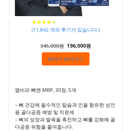
★
★
★
★
★
★
★
★
★
★
(
11,842
개의 후기가 있습니다.)
345,000원
196,000원
최저가 보러가기
엠비피 뼈엔 MBP, 30정, 5개
– 뼈 건강에 필수적인 칼슘과 인을 함유한 성인
용 골다공증 예방 및 치료제
– 뼈의 성장과 발육을 촉진하고 뼈를 강화해 골
다공증 위험을 줄여줍니다.