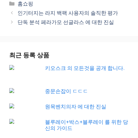
Categories
홈쇼핑
인기터지는 라지 백팩 사용자의 솔직한 평가
단독 분석 페라가모 선글라스 에 대한 진실
최근 등록 상품
키오스크 의 모든것을 공개 합니다.
중문손잡이 ㄷㄷㄷ
원목벤치의자 에 대한 진실
블루레이+박스+블루레이 를 위한 당
신의 가이드