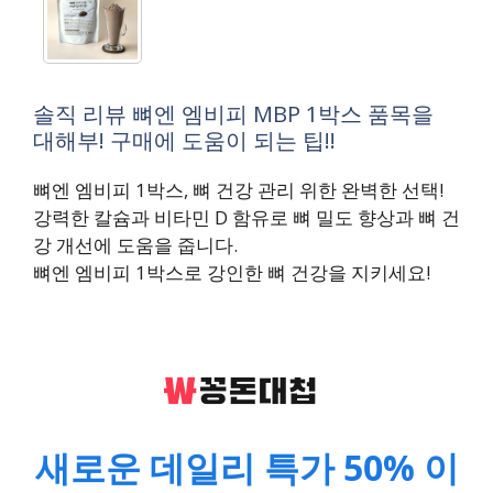
솔직 리뷰 뼈엔 엠비피 MBP 1박스 품목을
대해부! 구매에 도움이 되는 팁!!
뼈엔 엠비피 1박스, 뼈 건강 관리 위한 완벽한 선택!
강력한 칼슘과 비타민 D 함유로 뼈 밀도 향상과 뼈 건
강 개선에 도움을 줍니다.
뼈엔 엠비피 1박스로 강인한 뼈 건강을 지키세요!
새로운 데일리 특가 50% 이