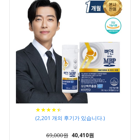
★
★
★
★
★
★
★
★
★
★
(
2,201
개의 후기가 있습니다.)
69,000원
40,410원