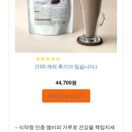
★
★
★
★
★
★
★
★
★
★
(
100
개의 후기가 있습니다.)
44,700원
최저가 보러가기
– 식약청 인증 엠비피 가루로 건강을 책임지세