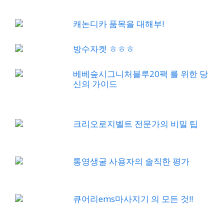
캐논디카 품목을 대해부!
방수자켓 ㅎㅎㅎ
베베숲시그니처블루20팩 를 위한 당
신의 가이드
크리오로지벨트 전문가의 비밀 팁
통영생굴 사용자의 솔직한 평가
큐어리ems마사지기 의 모든 것!!