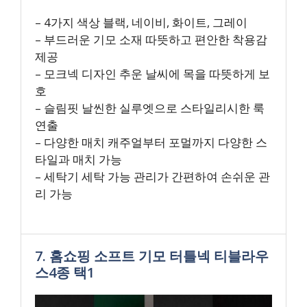
– 4가지 색상 블랙, 네이비, 화이트, 그레이
– 부드러운 기모 소재 따뜻하고 편안한 착용감
제공
– 모크넥 디자인 추운 날씨에 목을 따뜻하게 보
호
– 슬림핏 날씬한 실루엣으로 스타일리시한 룩
연출
– 다양한 매치 캐주얼부터 포멀까지 다양한 스
타일과 매치 가능
– 세탁기 세탁 가능 관리가 간편하여 손쉬운 관
리 가능
7. 홈쇼핑 소프트 기모 터틀넥 티블라우
스4종 택1