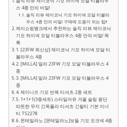
솔직 리뷰 제이코닉 기모 하이넥 모달 티블라우
스 4종 만의 비밀!
솔직 리뷰 제이코닉 기모 하이넥 모달 티블라
우스 4종 만의 비밀! 구매에 도움이 되는 팁!!
케이쇼핑뱅크에서 추천하는 솔직 리뷰 제이코닉
기모 하이넥 모달 티블라우스 4종 만의 비밀! 목
록
1. [23FW 최신상] 제이코닉 기모 하이넥 모달 티
블라우스 4종
2. [MILLA] 밀라 23FW 기모 모달 티블라우스 4
종
3. [MILLA] 밀라 23FW 기모 모달 티블라우스 4
종
4. 제이니즈 기모 반목 티셔츠 2종 세트
5. 1+1+1(3종세트) 스타일아유 겨울 슬림 융단
따뜻한 무지 긴목폴라 티셔츠 긴팔티 기본 이너
티 TS2278
6. 몬테밀라노 [몬테밀라노]보들 기모 모크넥 4종