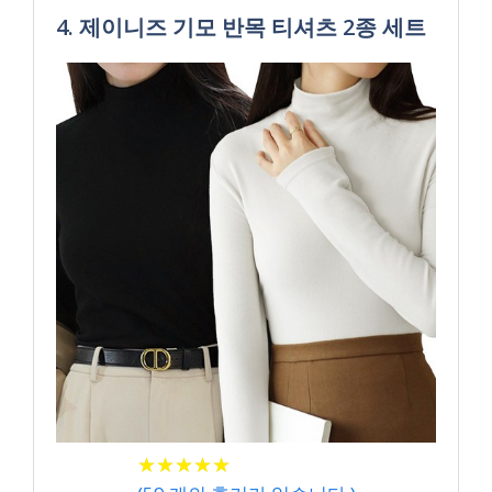
4. 제이니즈 기모 반목 티셔츠 2종 세트
★
★
★
★
★
★
★
★
★
★