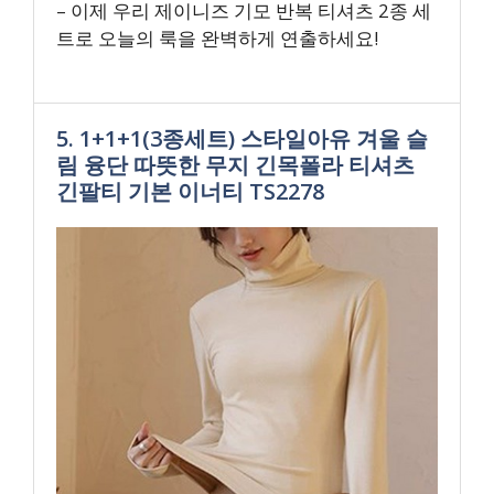
– 이제 우리 제이니즈 기모 반복 티셔츠 2종 세
트로 오늘의 룩을 완벽하게 연출하세요!
5. 1+1+1(3종세트) 스타일아유 겨울 슬
림 융단 따뜻한 무지 긴목폴라 티셔츠
긴팔티 기본 이너티 TS2278