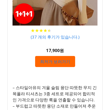
★
★
★
★
★
★
★
★
★
★
(
37
개의 후기가 있습니다.)
17,900원
최저가 보러가기
– 스타일아유의 겨울 슬림 융단 따뜻한 무지 긴
목폴라 티셔츠는 3종 세트로 제공되어 합리적
인 가격으로 다양한 룩을 연출할 수 있습니다.
– 부드럽고 따뜻한 융단 소재로 만들어져 추운