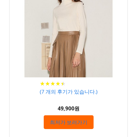
★
★
★
★
★
★
★
★
★
★
(
7
개의 후기가 있습니다.)
49,900원
최저가 보러가기