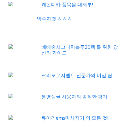
캐논디카 품목을 대해부!
방수자켓 ㅎㅎㅎ
베베숲시그니처블루20팩 를 위한 당
신의 가이드
크리오로지벨트 전문가의 비밀 팁
통영생굴 사용자의 솔직한 평가
큐어리ems마사지기 의 모든 것!!