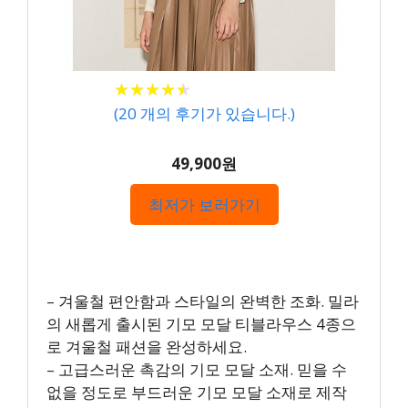
★
★
★
★
★
★
★
★
★
★
(
20
개의 후기가 있습니다.)
49,900원
최저가 보러가기
– 겨울철 편안함과 스타일의 완벽한 조화. 밀라
의 새롭게 출시된 기모 모달 티블라우스 4종으
로 겨울철 패션을 완성하세요.
– 고급스러운 촉감의 기모 모달 소재. 믿을 수
없을 정도로 부드러운 기모 모달 소재로 제작