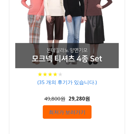
★
★
★
★
★
★
★
★
★
★
(
35
개의 후기가 있습니다.)
49,800원
29,280원
최저가 보러가기