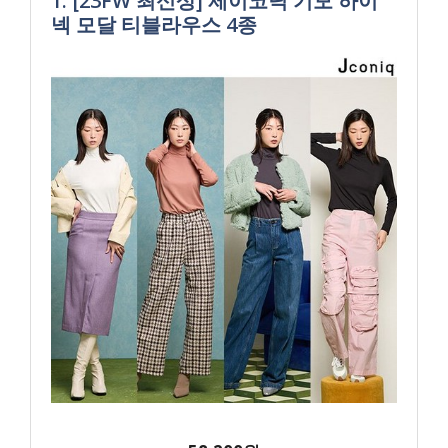
1. [23FW 최신상] 제이코닉 기모 하이
넥 모달 티블라우스 4종