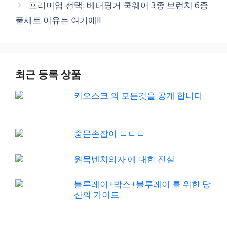
프리미엄 선택: 베터핑거 쿡웨어 3종 브런치 6종
풀세트 이유는 여기에!!
최근 등록 상품
키오스크 의 모든것을 공개 합니다.
중문손잡이 ㄷㄷㄷ
원목벤치의자 에 대한 진실
블루레이+박스+블루레이 를 위한 당
신의 가이드