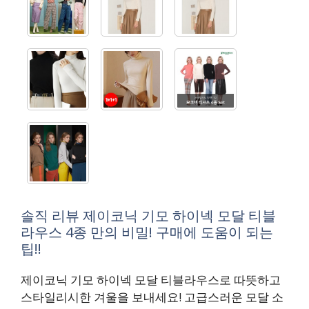
솔직 리뷰 제이코닉 기모 하이넥 모달 티블
라우스 4종 만의 비밀! 구매에 도움이 되는
팁!!
제이코닉 기모 하이넥 모달 티블라우스로 따뜻하고
스타일리시한 겨울을 보내세요! 고급스러운 모달 소