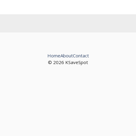
Home
About
Contact
© 2026 KSaveSpot