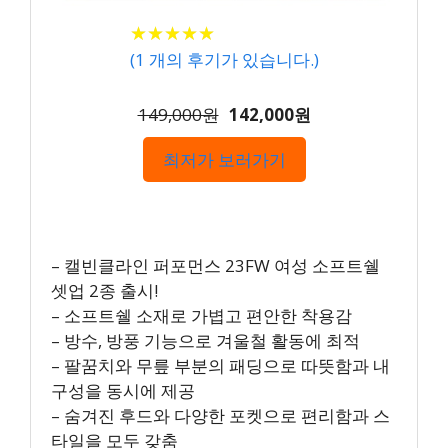
★
★
★
★
★
★
★
★
★
★
(
1
개의 후기가 있습니다.)
149,000원
142,000원
최저가 보러가기
– 캘빈클라인 퍼포먼스 23FW 여성 소프트쉘
셋업 2종 출시!
– 소프트쉘 소재로 가볍고 편안한 착용감
– 방수, 방풍 기능으로 겨울철 활동에 최적
– 팔꿈치와 무릎 부분의 패딩으로 따뜻함과 내
구성을 동시에 제공
– 숨겨진 후드와 다양한 포켓으로 편리함과 스
타일을 모두 갖춤