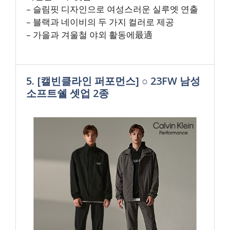
– 슬림핏 디자인으로 여성스러운 실루엣 연출
– 블랙과 네이비의 두 가지 컬러로 제공
– 가을과 겨울철 야외 활동에最適
5. [캘빈클라인 퍼포먼스] ○ 23FW 남성
소프트쉘 셋업 2종