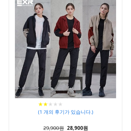
★
★
★
★
★
★
★
★
★
★
(
1
개의 후기가 있습니다.)
29,900원
28,900원