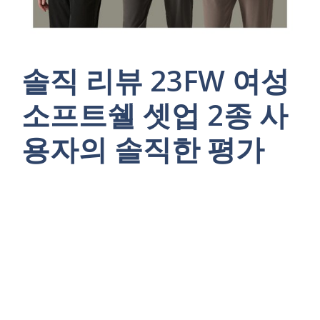
솔직 리뷰 23FW 여성
소프트쉘 셋업 2종 사
용자의 솔직한 평가