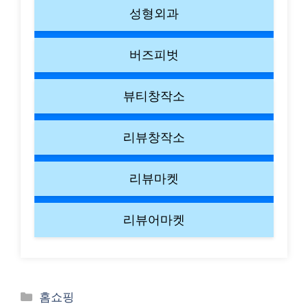
성형외과
버즈피벗
뷰티창작소
리뷰창작소
리뷰마켓
리뷰어마켓
Categories
홈쇼핑