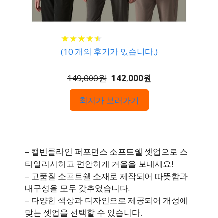
★
★
★
★
★
★
★
★
★
★
(
10
개의 후기가 있습니다.)
149,000원
142,000원
최저가 보러가기
– 캘빈클라인 퍼포먼스 소프트쉘 셋업으로 스
타일리시하고 편안하게 겨울을 보내세요!
– 고품질 소프트쉘 소재로 제작되어 따뜻함과
내구성을 모두 갖추었습니다.
– 다양한 색상과 디자인으로 제공되어 개성에
맞는 셋업을 선택할 수 있습니다.