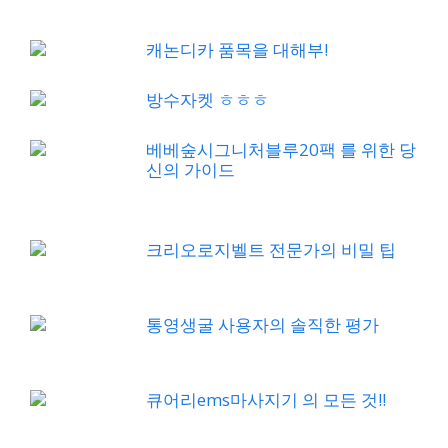
캐논디카 품목을 대해부!
방수자켓 ㅎㅎㅎ
베베숲시그니처블루20팩 를 위한 당
신의 가이드
크리오로지벨트 전문가의 비밀 팁
통영생굴 사용자의 솔직한 평가
큐어리ems마사지기 의 모든 것!!