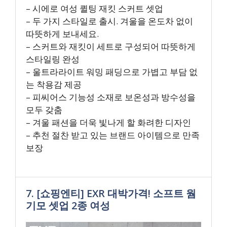
– 시에로 여성 퀼팅 재킷 스커트 셋업
– 두 가지 스타일로 출시. 겨울을 온도차 없이
따뜻하게 보내세요.
– 스커트와 재킷이 세트로 구성되어 따뜻하게
스타일링 완성
– 울트라라이트 워밍 패딩으로 가볍고 부담 없
는 착용감 제공
– 피씨어스 기능성 소재로 보온성과 방수성을
모두 갖춤
– 겨울 패션을 더욱 빛나게 할 화려한 디자인
– 추천 절찬 받고 있는 브랜드 아이템으로 만족
보장
7. [쇼핑엔티] EXR 대박가격! 소프트 웜
기모 셋업 2종 여성