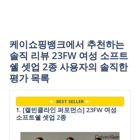
케이쇼핑뱅크에서 추천하는
솔직 리뷰 23FW 여성 소프트
쉘 셋업 2종 사용자의 솔직한
평가 목록
★
BEST SELLER
★
1. [캘빈클라인 퍼포먼스] 23FW 여성
소프트쉘 셋업 2종