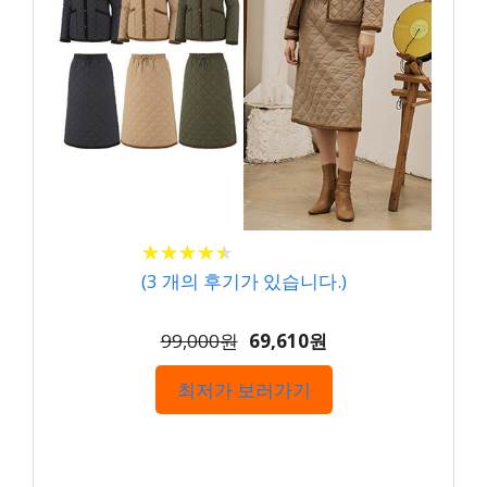
★
★
★
★
★
★
★
★
★
★
(
3
개의 후기가 있습니다.)
99,000원
69,610원
최저가 보러가기