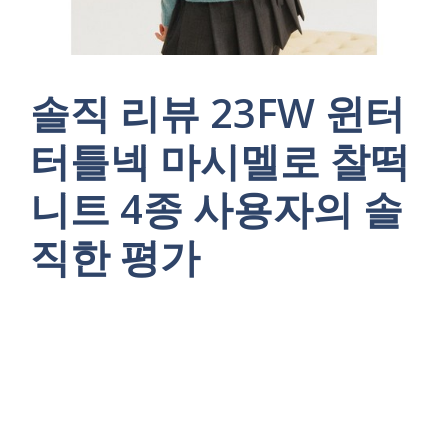
솔직 리뷰 23FW 윈터
터틀넥 마시멜로 찰떡
니트 4종 사용자의 솔
직한 평가