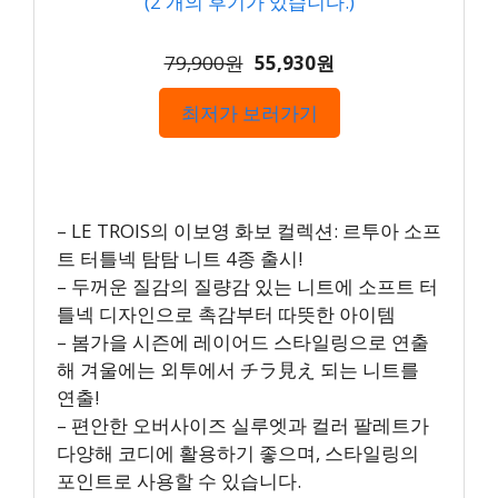
(
2
개의 후기가 있습니다.)
79,900원
55,930원
최저가 보러가기
– LE TROIS의 이보영 화보 컬렉션: 르투아 소프
트 터틀넥 탐탐 니트 4종 출시!
– 두꺼운 질감의 질량감 있는 니트에 소프트 터
틀넥 디자인으로 촉감부터 따뜻한 아이템
– 봄가을 시즌에 레이어드 스타일링으로 연출
해 겨울에는 외투에서 チラ見え 되는 니트를
연출!
– 편안한 오버사이즈 실루엣과 컬러 팔레트가
다양해 코디에 활용하기 좋으며, 스타일링의
포인트로 사용할 수 있습니다.