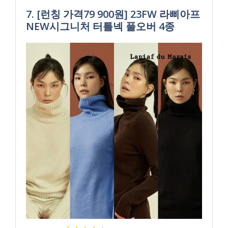
7. [런칭 가격79 900원] 23FW 라삐아프
NEW시그니처 터틀넥 풀오버 4종