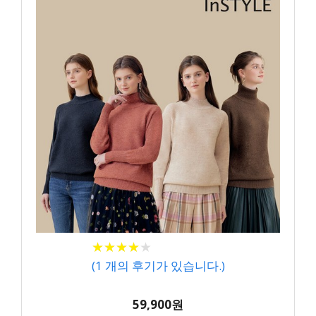
★
★
★
★
★
★
★
★
★
★
(
1
개의 후기가 있습니다.)
59,900원