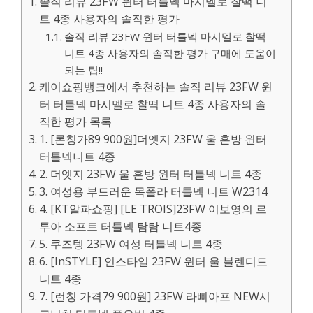
솔직 리뷰 23FW 윈터 터틀넥 마시멜로 찰떡 니
트 4종 사용자의 솔직한 평가
솔직 리뷰 23FW 윈터 터틀넥 마시멜로 찰떡
니트 4종 사용자의 솔직한 평가 구매에 도움이
되는 팁!!
케이쇼핑뱅크에서 추천하는 솔직 리뷰 23FW 윈
터 터틀넥 마시멜로 찰떡 니트 4종 사용자의 솔
직한 평가 목록
1. [론칭가89 900원]더엣지 23FW 울 혼방 윈터
터틀넥니트 4종
2. 더엣지 23FW 울 혼방 윈터 터틀넥 니트 4종
3. 여성용 부드러운 목폴라 터틀넥 니트 W2314
4. [KT알파쇼핑] [LE TROIS]23FW 이보영의 르
투아 소프트 터틀넥 탐탐 니트4종
5. 쿠즈텡 23FW 여성 터틀넥 니트 4종
6. [InSTYLE] 인스타일 23FW 윈터 울 블렌디드
니트 4종
7. [런칭 가격79 900원] 23FW 라삐아프 NEW시