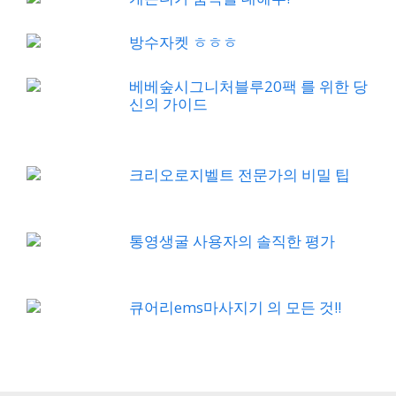
방수자켓 ㅎㅎㅎ
베베숲시그니처블루20팩 를 위한 당
신의 가이드
크리오로지벨트 전문가의 비밀 팁
통영생굴 사용자의 솔직한 평가
큐어리ems마사지기 의 모든 것!!