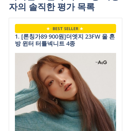
자의 솔직한 평가 목록
★
BEST SELLER
★
1. [론칭가89 900원]더엣지 23FW 울 혼
방 윈터 터틀넥니트 4종