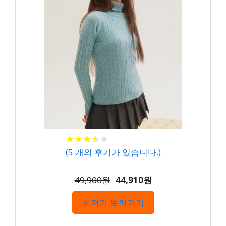
★
★
★
★
★
★
★
★
★
★
(
5
개의 후기가 있습니다.)
49,900원
44,910원
최저가 보러가기