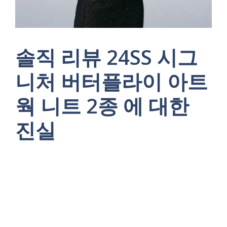
솔직 리뷰 24SS 시그
니처 버터플라이 아트
웍 니트 2종 에 대한
진실