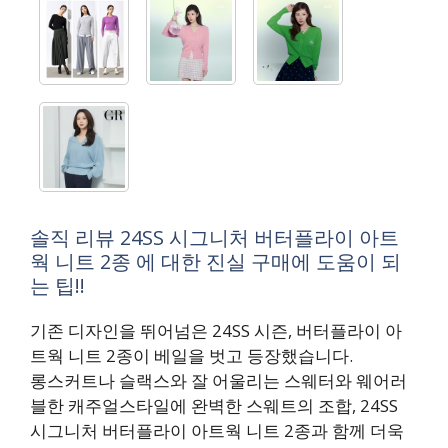
솔직 리뷰 24SS 시그니처 버터플라이 아트
웍 니트 2종 에 대한 진실 구매에 도움이 되
는 팁!!
기존 디자인을 뛰어넘은 24SS 시즌, 버터플라이 아
트웍 니트 2종이 베일을 벗고 등장했습니다.
롱스커트나 슬랙스와 잘 어울리는 스웨터와 웨어러
블한 캐주얼스타일에 완벽한 스웨트의 조합, 24SS
시그니처 버터플라이 아트웍 니트 2종과 함께 더욱