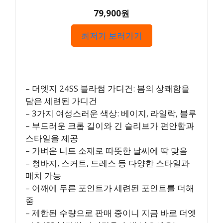
79,900원
최저가 보러가기
– 더엣지 24SS 블라썸 가디건: 봄의 상쾌함을
담은 세련된 가디건
– 3가지 여성스러운 색상: 베이지, 라일락, 블루
– 부드러운 크롭 길이와 긴 슬리브가 편안함과
스타일을 제공
– 가벼운 니트 소재로 따뜻한 날씨에 딱 맞음
– 청바지, 스커트, 드레스 등 다양한 스타일과
매치 가능
– 어깨에 두른 포인트가 세련된 포인트를 더해
줌
– 제한된 수량으로 판매 중이니 지금 바로 더엣