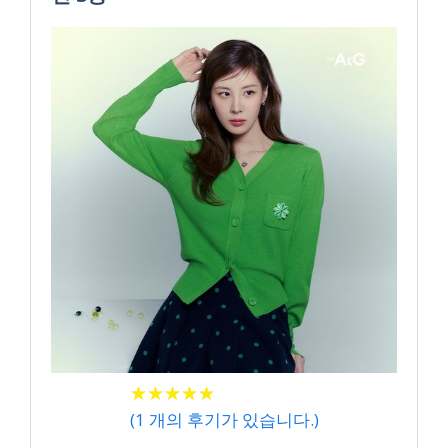
★
★
★
★
★
★
★
★
★
★
(
1
개의 후기가 있습니다.)