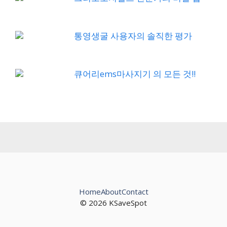
통영생굴 사용자의 솔직한 평가
큐어리ems마사지기 의 모든 것!!
Home
About
Contact
© 2026 KSaveSpot