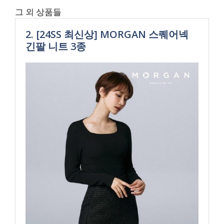
그 외 상품들
2. [24SS 최신상] MORGAN 스퀘어넥
긴팔 니트 3종