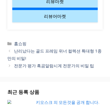
리뷰마켓
리뷰어마켓
Categories
홈쇼핑
난리났다는 골드 프레임 위너 컬렉션 특대형 1종
만의 비밀!
전문가 평가 흑곰알람시계 전문가의 비밀 팁
최근 등록 상품
키오스크 의 모든것을 공개 합니다.