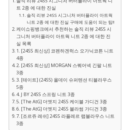
솔직 리뷰 24SS 시그니처 버터플라이 아트웍 니
트 2종 에 대한 진실
솔직 리뷰 24SS 시그니처 버터플라이 아트웍
니트 2종 에 대한 진실 구매에 도움이 되는 팁!!
케이쇼핑뱅크에서 추천하는 솔직 리뷰 24SS 시
그니처 버터플라이 아트웍 니트 2종 에 대한 진
실 목록
1. [24SS 최신상] 코펜하겐럭스 오가닉코튼 니트
4종
2. [24SS 최신상] MORGAN 스퀘어넥 긴팔 니트
3종
3. [테이트] (24SS) 올데이 슈퍼텐션 티블라우스
5종
4. J BY 24SS 스프링 니트 3종
5. [The AtG] 더엣지 24SS 케이블 가디건 3종
6. [The AtG] 더엣지 24SS 블라썸 가디건 3종
7. [조르쥬 레쉬] 24SS 라플레르 랩블라우스 니트
3종