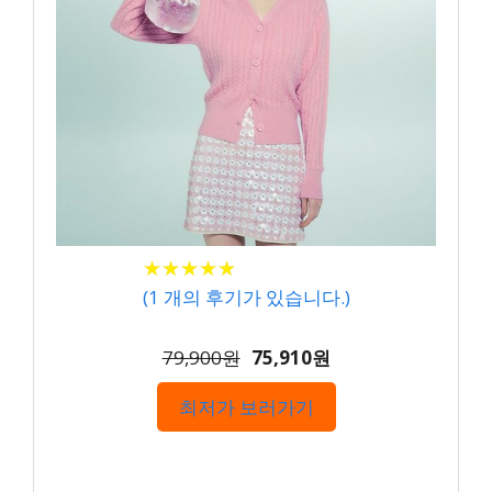
★
★
★
★
★
★
★
★
★
★
(
1
개의 후기가 있습니다.)
79,900원
75,910원
최저가 보러가기