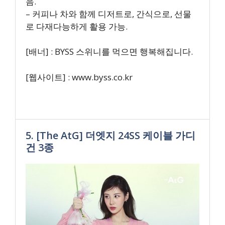
음.
– 커피나 차와 함께 디저트로, 간식으로, 선물
로 다재다능하게 활용 가능.
[배너] : BYSS 스위니를 먹으면 행복해집니다.
[웹사이트] : www.byss.co.kr
5. [The AtG] 더엣지 24SS 케이블 가디
건 3종