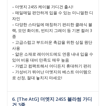
– 더엣지 24SS 케이블 가디건 출시!
– 매일매일 편안하게 입을 수 있는 미니멀한 디
자인
– 다양한 스타일에 매칭하기 편리한 클래식 블
랙, 모던 화이트, 빈티지 그레이 등 기본 컬러 3
종
– 고급스럽고 부드러운 촉감을 위한 상질 원단
사용
– 얇은 소재로 레이어드에도 연중 내내 입을 수
있어 비용 대비 만족도 매우 높음
– 가볍고 컴팩트해서 어디든지 휴대하기 편리
– 가성비가 뛰어난 더엣지의 베스트 아이템으
로 선정, 절대 놓치지 마세요!
6. [The AtG] 더엣지 24SS 블라썸 가디
건 3종