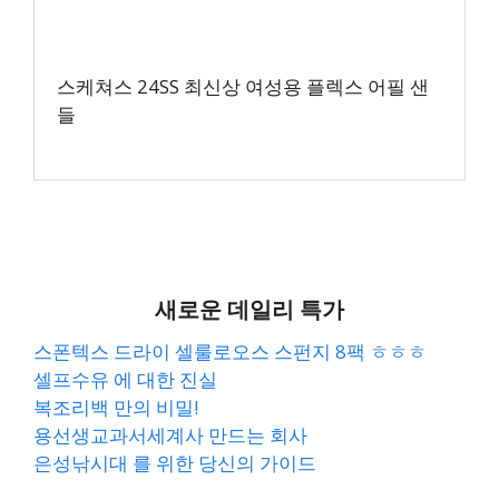
스케쳐스 24SS 최신상 여성용 플렉스 어필 샌
들
새로운 데일리 특가
스폰텍스 드라이 셀룰로오스 스펀지 8팩 ㅎㅎㅎ
셀프수유 에 대한 진실
복조리백 만의 비밀!
용선생교과서세계사 만드는 회사
은성낚시대 를 위한 당신의 가이드