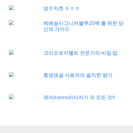
방수자켓 ㅎㅎㅎ
베베숲시그니처블루20팩 를 위한 당
신의 가이드
크리오로지벨트 전문가의 비밀 팁
통영생굴 사용자의 솔직한 평가
큐어리ems마사지기 의 모든 것!!