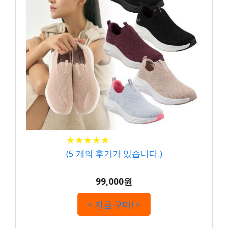
★
★
★
★
★
★
★
★
★
★
(
5
개의 후기가 있습니다.)
99,000원
< 지금 구매! >