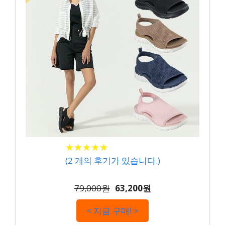
★
★
★
★
★
★
★
★
★
★
(
2
개의 후기가 있습니다.)
79,000원
63,200원
< 지금 구매! >