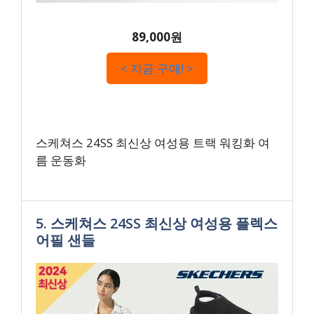
89,000원
< 지금 구매! >
스케쳐스 24SS 최신상 여성용 트랙 워킹화 여
름 운동화
5. 스케쳐스 24SS 최신상 여성용 플렉스
어필 샌들