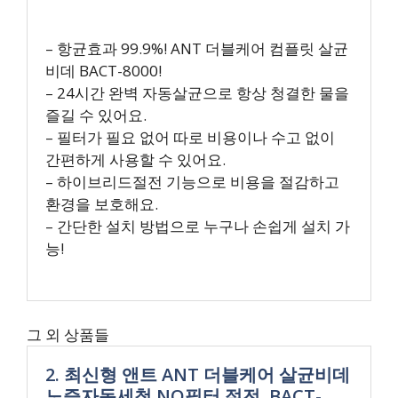
– 항균효과 99.9%! ANT 더블케어 컴플릿 살균
비데 BACT-8000!
– 24시간 완벽 자동살균으로 항상 청결한 물을
즐길 수 있어요.
– 필터가 필요 없어 따로 비용이나 수고 없이
간편하게 사용할 수 있어요.
– 하이브리드절전 기능으로 비용을 절감하고
환경을 보호해요.
– 간단한 설치 방법으로 누구나 손쉽게 설치 가
능!
그 외 상품들
2. 최신형 앤트 ANT 더블케어 살균비데
노즐자동세척 NO필터 절전, BACT-