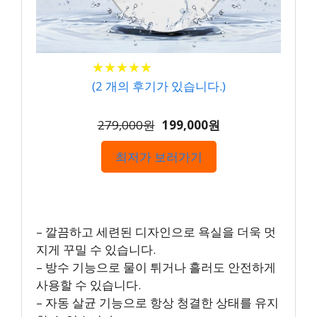
★
★
★
★
★
★
★
★
★
★
(
2
개의 후기가 있습니다.)
279,000원
199,000원
최저가 보러가기
– 깔끔하고 세련된 디자인으로 욕실을 더욱 멋
지게 꾸밀 수 있습니다.
– 방수 기능으로 물이 튀거나 흘러도 안전하게
사용할 수 있습니다.
– 자동 살균 기능으로 항상 청결한 상태를 유지