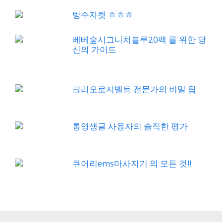
방수자켓 ㅎㅎㅎ
베베숲시그니처블루20팩 를 위한 당
신의 가이드
크리오로지벨트 전문가의 비밀 팁
통영생굴 사용자의 솔직한 평가
큐어리ems마사지기 의 모든 것!!