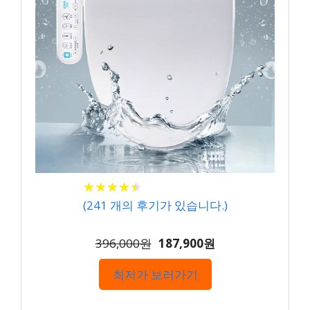
★
★
★
★
★
★
★
★
★
★
(
241
개의 후기가 있습니다.)
396,000원
187,900원
최저가 보러가기