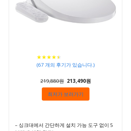
★
★
★
★
★
★
★
★
★
★
(
67
개의 후기가 있습니다.)
219,880원
213,490원
최저가 보러가기
– 싱크대에서 간단하게 설치 가능 도구 없이 5