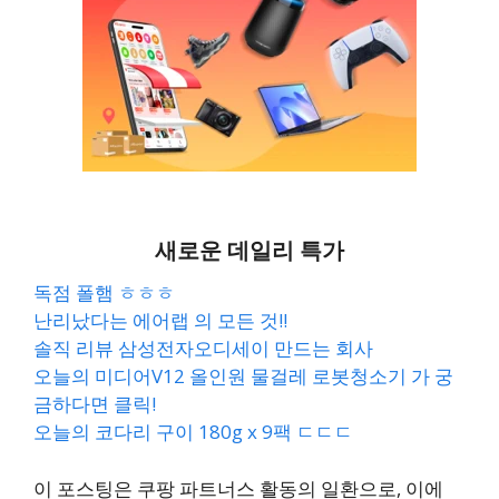
새로운 데일리 특가
독점 폴햄 ㅎㅎㅎ
난리났다는 에어랩 의 모든 것!!
솔직 리뷰 삼성전자오디세이 만드는 회사
오늘의 미디어V12 올인원 물걸레 로봇청소기 가 궁
금하다면 클릭!
오늘의 코다리 구이 180g x 9팩 ㄷㄷㄷ
이 포스팅은 쿠팡 파트너스 활동의 일환으로, 이에