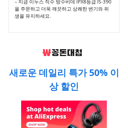
– 지금 이누스 직수 방수비데 IPX8등급 IS-390
을 주문하고 더욱 깨끗하고 상쾌한 변기와 위
생을 유지하세요.
새로운 데일리 특가 50% 이
상 할인