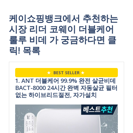
케이쇼핑뱅크에서 추천하는
시장 리더 코웨이 더블케어
룰루 비데 가 궁금하다면 클
릭! 목록
★
BEST SELLER
★
1. ANT 더블케어 99.9% 완전 살균비데
BACT-8000 24시간 완벽 자동살균 필터
없는 하이브리드절전, 자가설치