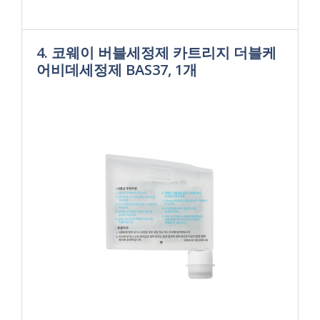
4. 코웨이 버블세정제 카트리지 더블케
어비데세정제 BAS37, 1개