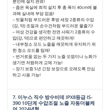
분만에 설치 완료!
– 좁은 욕실에 최적 설치 후 총 폭이 40cm에 불
과해 실내에 부담 없음!
– 빗물처럼 부드러운 후방 세정 2종류의 수압
(강, 약) 조절과 손수건처럼 부드러운 물줄기!
– 여성 건강을 생각한 전면 샤워기 2종류의 수
압(강, 약)으로 편안하고 깨끗하게!
– 내부청소 모드 노즐을 깨끗하게 유지하기 위
한 청소 모드를 탑재!
– 번거로움 없는 두 가지 노즐 오염이나 노화가
생기면 저렴하게 교체 가능!
– 장기 보증 5년 긴장 보장으로 오래도록 안심
하고 사용 가능!
7. 이누스 직수 방수비데 IPX8등급 IS-
390 10단계 수압조절 노즐 자동더블케
어 2024년형