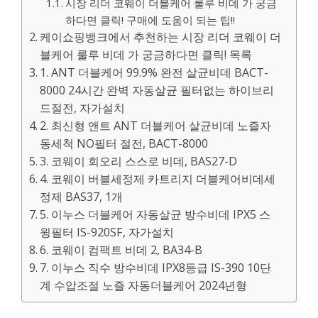
시장 리더 코웨이 더블케어 룰루 비데 가 궁금
하다면 클릭! 구매에 도움이 되는 팁!!
케이쇼핑뱅크에서 추천하는 시장 리더 코웨이 더
블케어 룰루 비데 가 궁금하다면 클릭! 목록
1. ANT 더블케어 99.9% 완전 살균비데 BACT-
8000 24시간 완벽 자동살균 필터없는 하이브리
드절전, 자가설치
2. 최신형 앤트 ANT 더블케어 살균비데 노즐자
동세척 NO필터 절전, BACT-8000
3. 코웨이 회오리 스스로 비데, BAS27-D
4. 코웨이 버블세정제 카트리지 더블케어비데세
정제 BAS37, 1개
5. 이누스 더블케어 자동살균 방수비데 IPX5 스
윙필터 IS-920SF, 자가설치
6. 코웨이 컴팩트 비데 2, BA34-B
7. 이누스 직수 방수비데 IPX8등급 IS-390 10단
계 수압조절 노즐 자동더블케어 2024년형