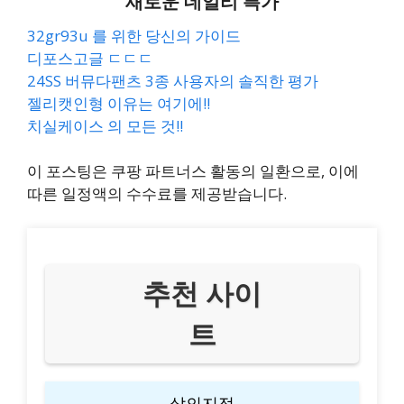
새로운 데일리 특가
32gr93u 를 위한 당신의 가이드
디포스고글 ㄷㄷㄷ
24SS 버뮤다팬츠 3종 사용자의 솔직한 평가
젤리캣인형 이유는 여기에!!
치실케이스 의 모든 것!!
이 포스팅은 쿠팡 파트너스 활동의 일환으로, 이에
따른 일정액의 수수료를 제공받습니다.
추천 사이
트
삶의지적