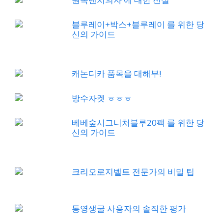
블루레이+박스+블루레이 를 위한 당
신의 가이드
캐논디카 품목을 대해부!
방수자켓 ㅎㅎㅎ
베베숲시그니처블루20팩 를 위한 당
신의 가이드
크리오로지벨트 전문가의 비밀 팁
통영생굴 사용자의 솔직한 평가