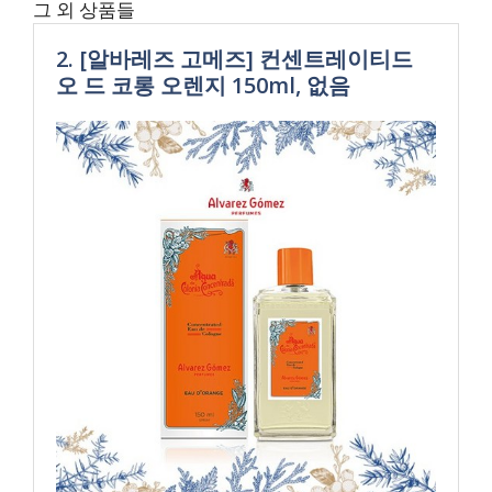
그 외 상품들
2. [알바레즈 고메즈] 컨센트레이티드
오 드 코롱 오렌지 150ml, 없음