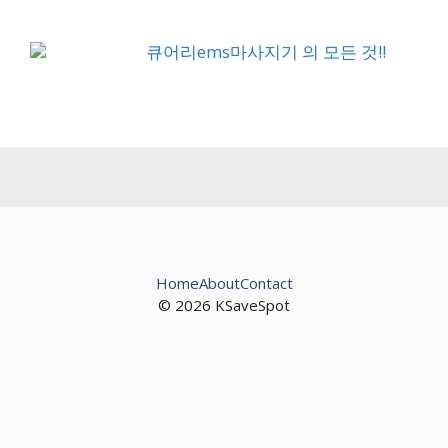
큐어리ems마사지기 의 모든 것!!
Home
About
Contact
© 2026 KSaveSpot