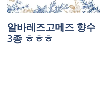
알바레즈고메즈 향수
3종 ㅎㅎㅎ