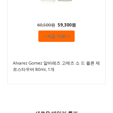
60,500원
59,300원
< 지금 구매! >
Alvarez Gomez 알바레즈 고메즈 소 드 쾰른 제
르스타우버 80ml, 1개