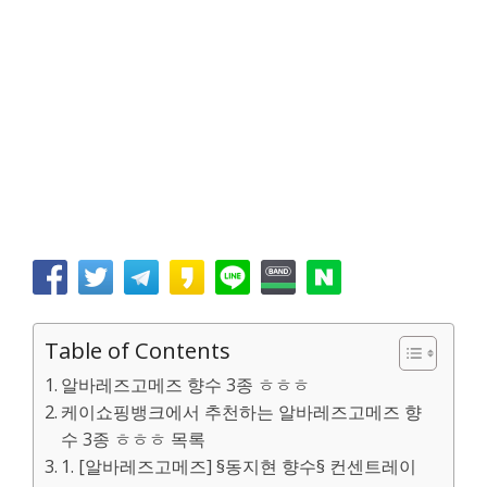
Table of Contents
알바레즈고메즈 향수 3종 ㅎㅎㅎ
케이쇼핑뱅크에서 추천하는 알바레즈고메즈 향
수 3종 ㅎㅎㅎ 목록
1. [알바레즈고메즈] §동지현 향수§ 컨센트레이