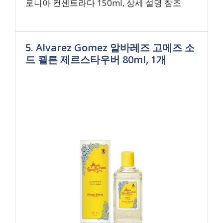
로니아 컨센트라다 150ml, 상세 설명 참조
5. Alvarez Gomez 알바레즈 고메즈 소
드 쾰른 제르스타우버 80ml, 1개