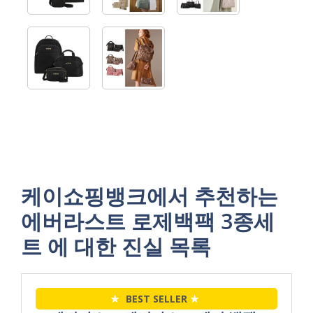
케이쇼핑뱅크에서 추천하는
에버라스트 로제백팩 3종세
트 에 대한 진실 목록
★
BEST SELLER
★