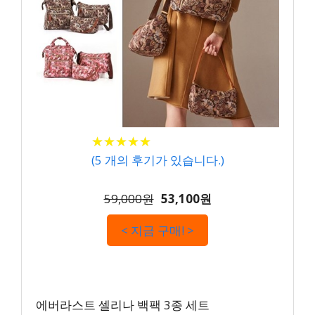
★
★
★
★
★
★
★
★
★
★
(
5
개의 후기가 있습니다.)
59,000원
53,100원
< 지금 구매! >
에버라스트 셀리나 백팩 3종 세트