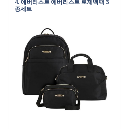
4. 에버라스트 에버라스트 로제백팩 3
종세트