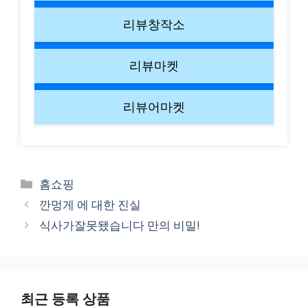
리뷰창작소
리뷰마켓
리뷰어마켓
Categories
홈쇼핑
깐멍게 에 대한 진실
식사가잘못됐습니다 만의 비밀!
최근 등록 상품