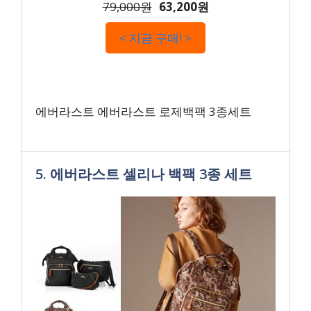
79,000원
63,200원
< 지금 구매! >
에버라스트 에버라스트 로제백팩 3종세트
5. 에버라스트 셀리나 백팩 3종 세트