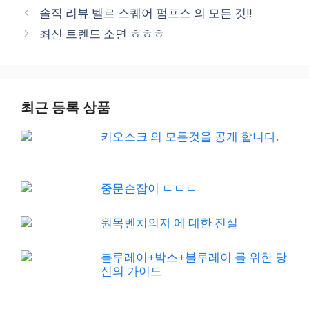
솔직 리뷰 벨르 스퀘어 펌프스 의 모든 것!!
최신 트렌드 소면 ㅎㅎㅎ
최근 등록 상품
키오스크 의 모든것을 공개 합니다.
중문손잡이 ㄷㄷㄷ
원목벤치의자 에 대한 진실
블루레이+박스+블루레이 를 위한 당
신의 가이드