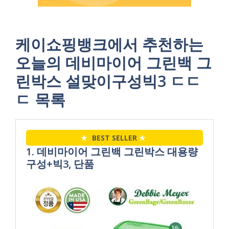
케이쇼핑뱅크에서 추천하는
오늘의 데비마이어 그린백 그
린박스 설맞이구성빅3 ㄷㄷ
ㄷ 목록
★
BEST SELLER
★
1. 데비마이어 그린백 그린박스 대용량
구성+빅3, 단품