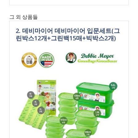
그 외 상품들
2. 데비마이어 데비마이어 입문세트(그
린박스12개+그린백15매+빅박스2개)