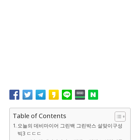
Table of Contents
오늘의 데비마이어 그린백 그린박스 설맞이구성
빅3 ㄷㄷㄷ