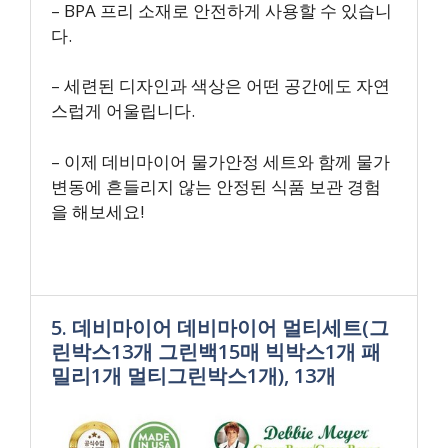
– BPA 프리 소재로 안전하게 사용할 수 있습니
다.
– 세련된 디자인과 색상은 어떤 공간에도 자연
스럽게 어울립니다.
– 이제 데비마이어 물가안정 세트와 함께 물가
변동에 흔들리지 않는 안정된 식품 보관 경험
을 해보세요!
5. 데비마이어 데비마이어 멀티세트(그
린박스13개 그린백15매 빅박스1개 패
밀리1개 멀티그린박스1개), 13개