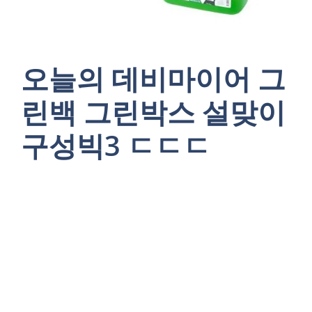
오늘의 데비마이어 그
린백 그린박스 설맞이
구성빅3 ㄷㄷㄷ