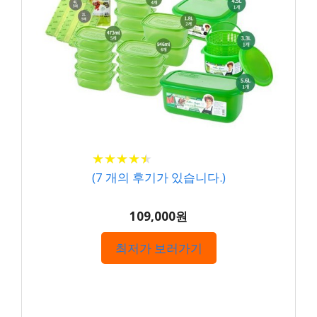
★
★
★
★
★
★
★
★
★
★
(
7
개의 후기가 있습니다.)
109,000원
최저가 보러가기