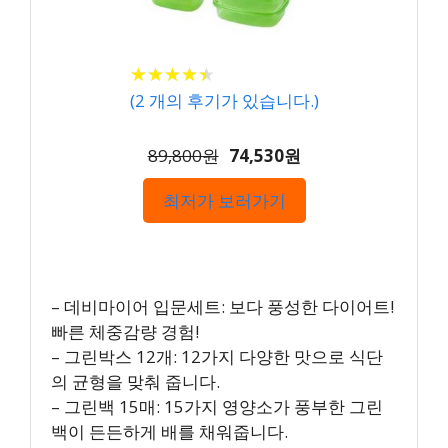
★
★
★
★
★
★
★
★
★
★
(
2
개의 후기가 있습니다.)
89,800원
74,530원
최저가 보러가기
– 데비마이어 입문세트: 보다 풍성한 다이어트!
빠른 체중감량 경험!
– 그린박스 12개: 12가지 다양한 맛으로 식단
의 균형을 맞춰 줍니다.
– 그린백 15매: 15가지 영양소가 풍부한 그린
백이 든든하게 배를 채워줍니다.