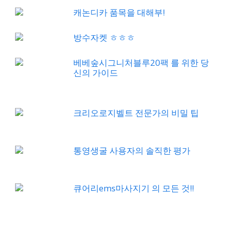
캐논디카 품목을 대해부!
방수자켓 ㅎㅎㅎ
베베숲시그니처블루20팩 를 위한 당
신의 가이드
크리오로지벨트 전문가의 비밀 팁
통영생굴 사용자의 솔직한 평가
큐어리ems마사지기 의 모든 것!!