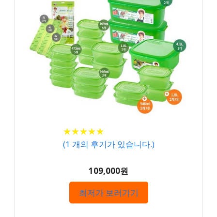
★
★
★
★
★
★
★
★
★
★
(
1
개의 후기가 있습니다.)
109,000원
최저가 보러가기