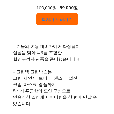
109,000원
99,000원
최저가 보러가기
– 겨울의 여왕 데비마이어 화장품이
설날을 맞아 빅3를 포함한
할인구성과 단품을 준비했습니다~!
– 그린백 그린박스는
크림, 세안제, 토너, 에센스, 에멀전,
크림, 마스크, 앰플까지
8가지 푸근함이 모인 구성으로
믿음직한 스킨케어 아이템을 한 번에 만날 수
있습니다!