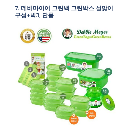
7. 데비마이어 그린백 그린박스 설맞이
구성+빅3, 단품