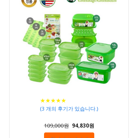
★
★
★
★
★
★
★
★
★
★
(
3
개의 후기가 있습니다.)
109,000원
94,830원