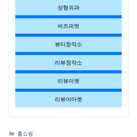
성형외과
버즈피벗
뷰티창작소
리뷰창작소
리뷰마켓
리뷰어마켓
Categories
홈쇼핑