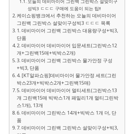
오늘의 데비마이어 그린백 그린박스 설맞이구
성빅3 ㄷㄷㄷ 구매에 도움이 되는 팁!!
케이쇼핑뱅크에서 추천하는 오늘의 데비마이어
그린백 그린박스 설맞이구성빅3 ㄷㄷㄷ 목록
1. 데비마이어 그린백 그린박스 대용량구성+빅3,
단품
2. 데비마이어 데비마이어 입문세트(그린박스12
개+그린백15매+빅박스2개)
3. 데비마이어 그린백 그린박스 물가안정 구성
+빅3, 단품
4. [KT알파쇼핑]데비마이어 물가안정 세트(그린
박스23개+빅박스2개+그린백15매)
5. 데비마이어 데비마이어 멀티세트(그린박스13
개 그린백15매 빅박스1개 패밀리1개 멀티그린박
스1개), 13개
6. 데비마이어 그린박스 14개+빅박스 1개 더, 단
품
7. 데비마이어 그린백 그린박스 설맞이구성+빅3,