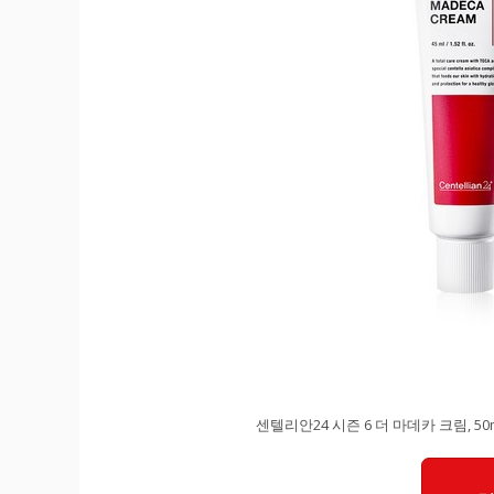
센텔리안24 시즌 6 더 마데카 크림, 50m