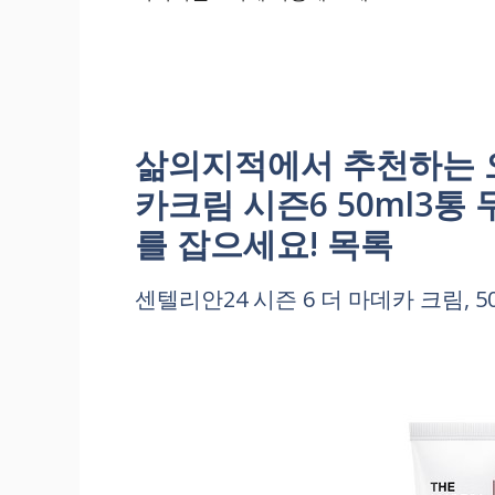
삶의지적에서 추천하는 오
카크림 시즌6 50ml3통
를 잡으세요! 목록
센텔리안24 시즌 6 더 마데카 크림, 50