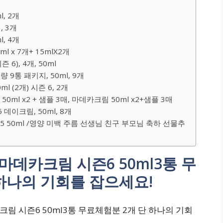
, 2개
, 3개
, 4개
x 7개+ 15mlX2개
6), 4개, 50ml
9통 패키지, 50ml, 9개
 (2개) 시즌 6, 2개
l x2 + 샘플 3매, 마데카크림 50ml x2+샘플 3매
데이크림, 50ml, 8개
 50ml /영양 미백 주름 선생님 친구 부모님 축하 선물추
 마데카크림 시즌6 50ml3통 무
하나의 기회를 잡으세요!
크림 시즌6 50ml3통 무료체험분 2개 단 하나의 기회