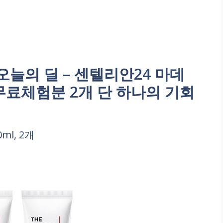
늘의 딜 – 센텔리안24 마데
 무료체험분 2개 단 하나의 기회
ml, 2개