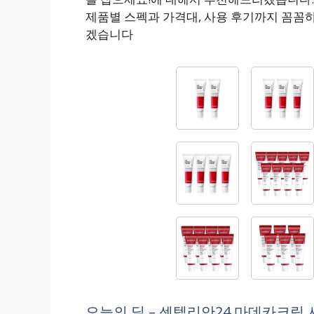
제품별 스펙과 가격대, 사용 후기까지 꼼꼼
겠습니다
오늘의 딜 – 센텔리안24 마데카크림 시