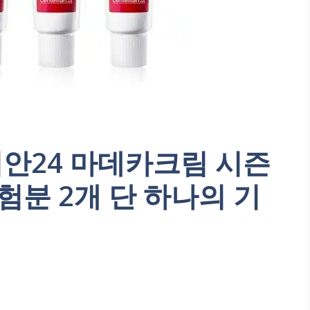
리안24 마데카크림 시즌
체험분 2개 단 하나의 기