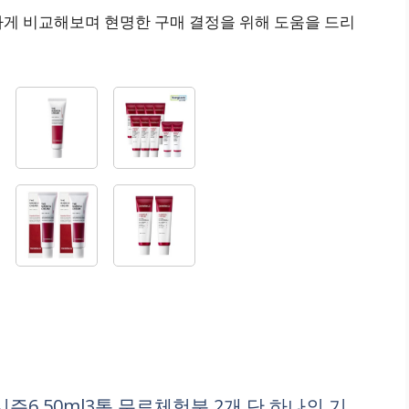
하게 비교해보며 현명한 구매 결정을 위해 도움을 드리
즌6 50ml3통 무료체험분 2개 단 하나의 기