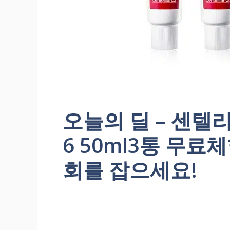
오늘의 딜 – 센텔
6 50ml3통 무료
회를 잡으세요!