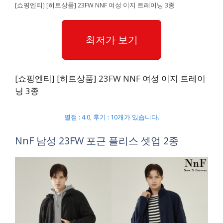
[쇼핑엔티] [히트상품] 23FW NNF 여성 이지 트레이닝 3종
최저가 보기
[쇼핑엔티] [히트상품] 23FW NNF 여성 이지 트레이
닝 3종
별점 : 4.0, 후기 : 10개가 있습니다.
NnF 남성 23FW 포근 플리스 셋업 2종