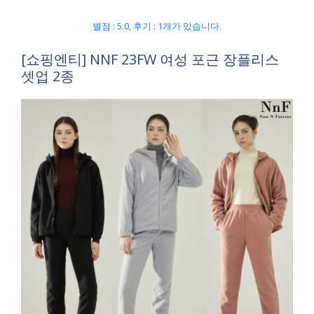
별점 : 5.0, 후기 : 1개가 있습니다.
[쇼핑엔티] NNF 23FW 여성 포근 장플리스
셋업 2종