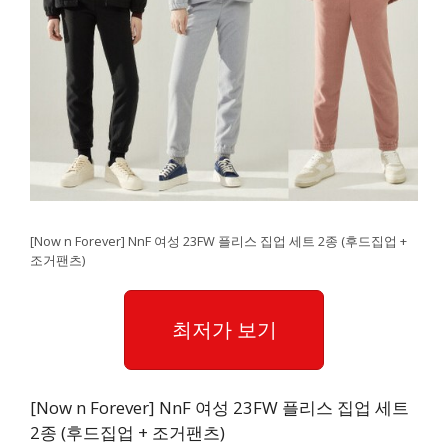
[Now n Forever] NnF 여성 23FW 플리스 집업 세트 2종 (후드집업 +
조거팬츠)
최저가 보기
[Now n Forever] NnF 여성 23FW 플리스 집업 세트
2종 (후드집업 + 조거팬츠)