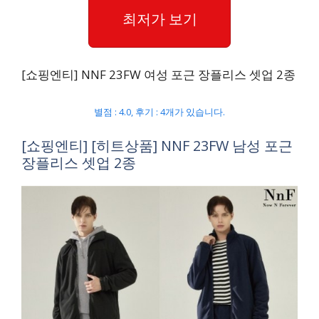
최저가 보기
[쇼핑엔티] NNF 23FW 여성 포근 장플리스 셋업 2종
별점 : 4.0, 후기 : 4개가 있습니다.
[쇼핑엔티] [히트상품] NNF 23FW 남성 포근
장플리스 셋업 2종