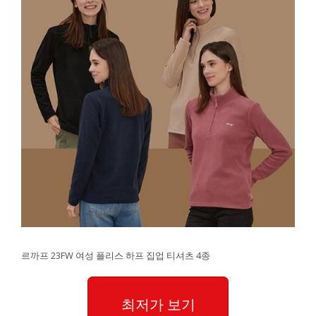
르까프 23FW 여성 플리스 하프 집업 티셔츠 4종
최저가 보기