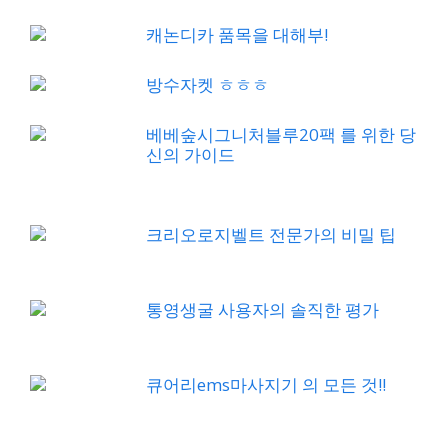
캐논디카 품목을 대해부!
방수자켓 ㅎㅎㅎ
베베숲시그니처블루20팩 를 위한 당
신의 가이드
크리오로지벨트 전문가의 비밀 팁
통영생굴 사용자의 솔직한 평가
큐어리ems마사지기 의 모든 것!!