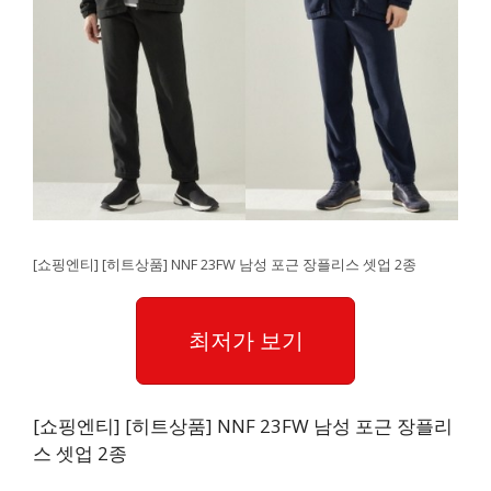
[쇼핑엔티] [히트상품] NNF 23FW 남성 포근 장플리스 셋업 2종
최저가 보기
[쇼핑엔티] [히트상품] NNF 23FW 남성 포근 장플리
스 셋업 2종