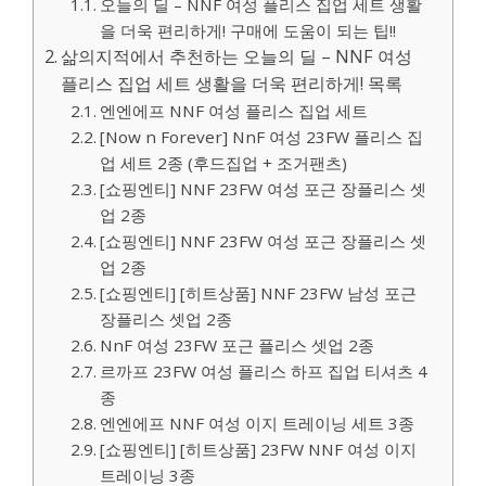
오늘의 딜 – NNF 여성 플리스 집업 세트 생활
을 더욱 편리하게! 구매에 도움이 되는 팁!!
삶의지적에서 추천하는 오늘의 딜 – NNF 여성
플리스 집업 세트 생활을 더욱 편리하게! 목록
엔엔에프 NNF 여성 플리스 집업 세트
[Now n Forever] NnF 여성 23FW 플리스 집
업 세트 2종 (후드집업 + 조거팬츠)
[쇼핑엔티] NNF 23FW 여성 포근 장플리스 셋
업 2종
[쇼핑엔티] NNF 23FW 여성 포근 장플리스 셋
업 2종
[쇼핑엔티] [히트상품] NNF 23FW 남성 포근
장플리스 셋업 2종
NnF 여성 23FW 포근 플리스 셋업 2종
르까프 23FW 여성 플리스 하프 집업 티셔츠 4
종
엔엔에프 NNF 여성 이지 트레이닝 세트 3종
[쇼핑엔티] [히트상품] 23FW NNF 여성 이지
트레이닝 3종