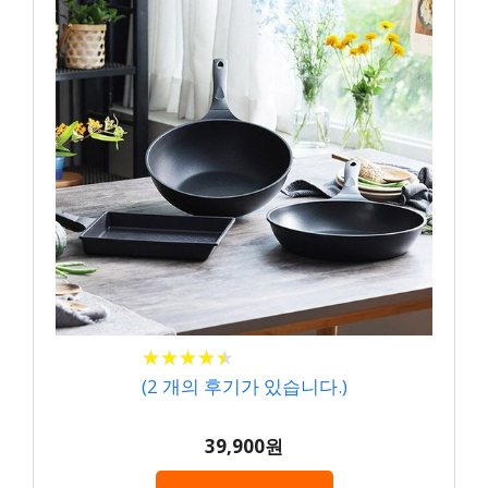
★
★
★
★
★
★
★
★
★
★
(
2
개의 후기가 있습니다.)
39,900원