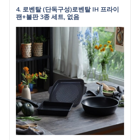
4. 로벤탈 (단독구성)로벤탈 IH 프라이
팬+불판 3종 세트, 없음