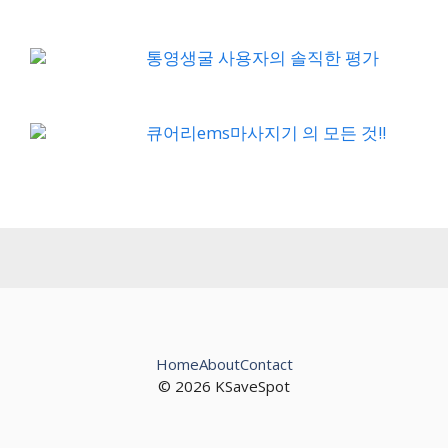
통영생굴 사용자의 솔직한 평가
큐어리ems마사지기 의 모든 것!!
Home
About
Contact
© 2026 KSaveSpot