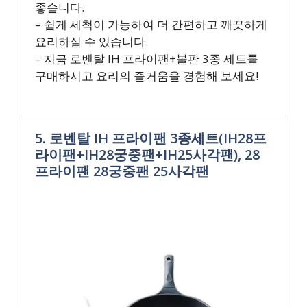
좋습니다.
– 쉽게 세척이 가능하여 더 간편하고 깨끗하게
요리하실 수 있습니다.
– 지금 로벤탈 IH 프라이팬+불판 3종 세트를
구매하시고 요리의 즐거움을 경험해 보세요!
5. 로벤탈 IH 프라이팬 3종세트(IH28프
라이팬+IH28궁중팬+IH25사각팬), 28
프라이팬 28궁중팬 25사각팬