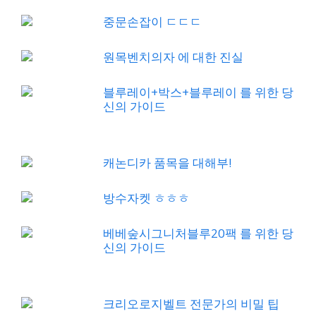
중문손잡이 ㄷㄷㄷ
원목벤치의자 에 대한 진실
블루레이+박스+블루레이 를 위한 당
신의 가이드
캐논디카 품목을 대해부!
방수자켓 ㅎㅎㅎ
베베숲시그니처블루20팩 를 위한 당
신의 가이드
크리오로지벨트 전문가의 비밀 팁