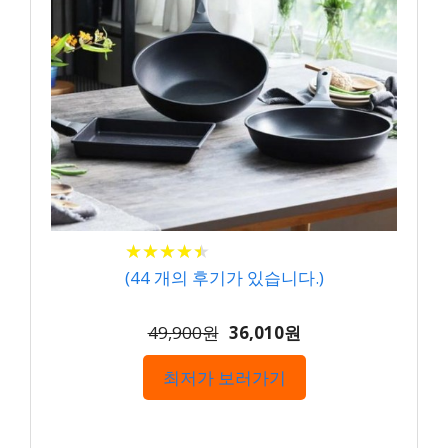
★
★
★
★
★
★
★
★
★
★
(
44
개의 후기가 있습니다.)
49,900원
36,010원
최저가 보러가기