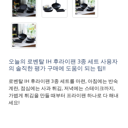
오늘의 로벤탈 IH 후라이팬 3종 세트 사용자
의 솔직한 평가 구매에 도움이 되는 팁!!
로벤탈 IH 후라이팬 3종 세트를 마련, 아침에는 반숙
계란, 점심에는 사과 튀김, 저녁에는 스테이크까지,
가볍게 튀김을 만들 때부터 프라이팬 하나로 다 해내
세요!