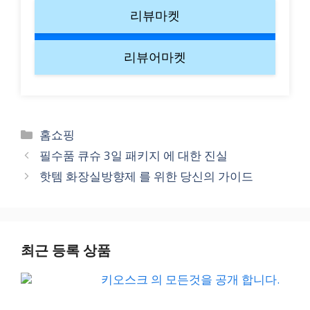
리뷰마켓
리뷰어마켓
Categories
홈쇼핑
필수품 큐슈 3일 패키지 에 대한 진실
핫템 화장실방향제 를 위한 당신의 가이드
최근 등록 상품
키오스크 의 모든것을 공개 합니다.