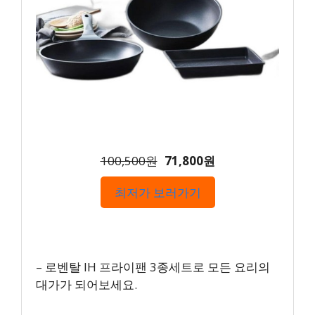
100,500원
71,800원
최저가 보러가기
– 로벤탈 IH 프라이팬 3종세트로 모든 요리의
대가가 되어보세요.