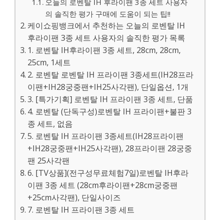
오늘의 로벤탈 IH 후라이팬 3종 세트 사용자
의 솔직한 평가 구매에 도움이 되는 팁!!
케이쇼핑뱅크에서 추천하는 오늘의 로벤탈 IH
후라이팬 3종 세트 사용자의 솔직한 평가 목록
1. 로벤탈 IH후라이팬 3종 세트, 28cm, 28cm,
25cm, 1세트
2. 로벤탈 로벤탈 IH 프라이팬 3종세트(IH28프라
이팬+IH28궁중팬+IH25사각팬), 단일옵션, 1개
3. [특가기획] 로벤탈 IH 프라이팬 3종 세트, 단품
4. 로벤탈 (단독구성)로벤탈 IH 프라이팬+불판 3
종 세트, 없음
5. 로벤탈 IH 프라이팬 3종세트(IH28프라이팬
+IH28궁중팬+IH25사각팬), 28프라이팬 28궁중
팬 25사각팬
6. [TV상품](전구성무료체험7일)로벤탈 IH후라
이팬 3종 세트 (28cm후라이팬+28cm궁중팬
+25cm사각팬), 단일사이즈
7. 로벤탈 IH 프라이팬 3종 세트