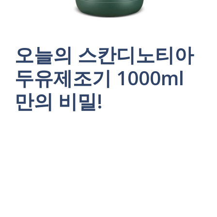
오늘의 스칸디노티아
두유제조기 1000ml
만의 비밀!