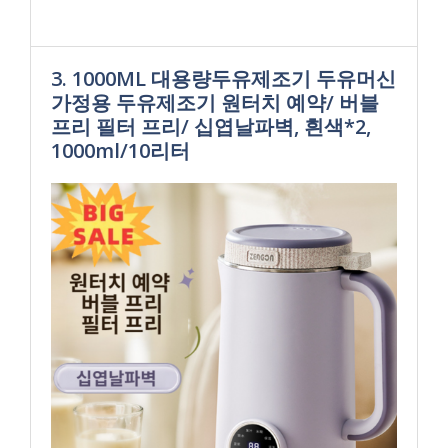
3. 1000ML 대용량두유제조기 두유머신
가정용 두유제조기 원터치 예약/ 버블
프리 필터 프리/ 십엽날파벽, 흰색*2,
1000ml/10리터