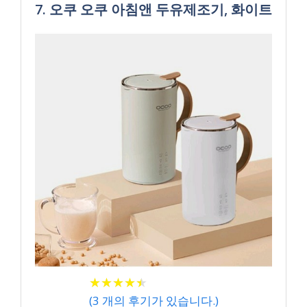
7. 오쿠 오쿠 아침앤 두유제조기, 화이트
★
★
★
★
★
★
★
★
★
★
(
3
개의 후기가 있습니다.)