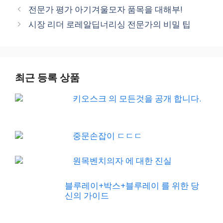
전문가 평가 아기겨울모자 품목을 대해부!
시장 리더 로레알딥너리싱 전문가의 비밀 팁
최근 등록 상품
키오스크 의 모든것을 공개 합니다.
중문손잡이 ㄷㄷㄷ
원목벤치의자 에 대한 진실
블루레이+박스+블루레이 를 위한 당
신의 가이드