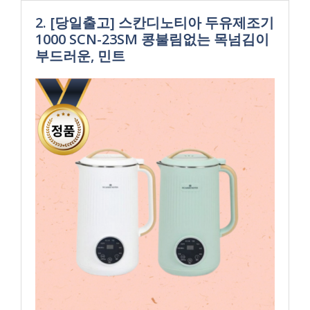
2. [당일출고] 스칸디노티아 두유제조기
1000 SCN-23SM 콩불림없는 목넘김이
부드러운, 민트