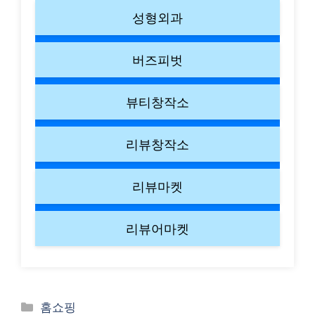
성형외과
버즈피벗
뷰티창작소
리뷰창작소
리뷰마켓
리뷰어마켓
Categories
홈쇼핑