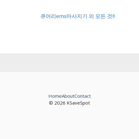
Home
About
Contact
© 2026 KSaveSpot