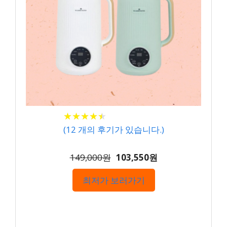
★
★
★
★
★
★
★
★
★
★
(
12
개의 후기가 있습니다.)
149,000원
103,550원
최저가 보러가기