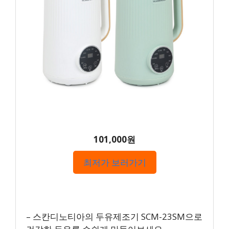
101,000원
최저가 보러가기
– 스칸디노티아의 두유제조기 SCM-23SM으로