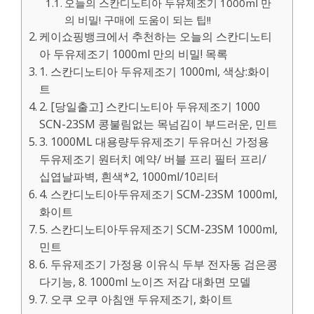
오늘의 스칸디노티아 두유제조기 1000ml 만
의 비밀! 구매에 도움이 되는 팁!!
케이쇼핑뱅크에서 추천하는 오늘의 스칸디노티
아 두유제조기 1000ml 만의 비밀! 목록
1. 스칸디노티아 두유제조기 1000ml, 색상:화이
트
2. [당일출고] 스칸디노티아 두유제조기 1000
SCN-23SM 콩불림없는 목넘김이 부드러운, 민트
3. 1000ML 대용량두유제조기 두유머신 가정용
두유제조기 원터치 예약/ 버블 프리 필터 프리/
십엽날파벽, 흰색*2, 1000ml/10리터
4. 스칸디노티아두유제조기 SCM-23SM 1000ml,
화이트
5. 스칸디노티아두유제조기 SCM-23SM 1000ml,
민트
6. 두유제조기 가정용 이유식 두부 전자동 검은콩
다기능, 8. 1000ml 노이즈 저감 대화면 모델
7. 오쿠 오쿠 아침앤 두유제조기, 화이트