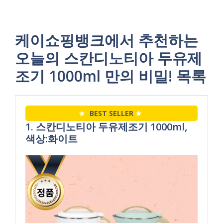
케이쇼핑뱅크에서 추천하는
오늘의 스칸디노티아 두유제
조기 1000ml 만의 비밀! 목록
★
BEST SELLER
★
1. 스칸디노티아 두유제조기 1000ml,
색상:화이트