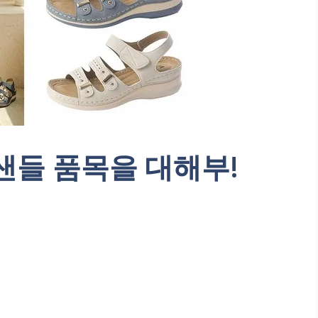
샌들 품목을 대해부!