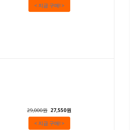
< 지금 구매! >
29,000원
27,550원
< 지금 구매! >