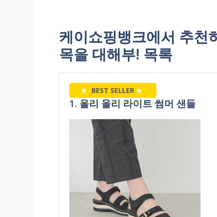
케이쇼핑뱅크에서 추천하
목을 대해부! 목록
★
BEST SELLER
★
1. 올리 올리 라이트 썸머 샌들