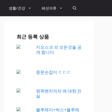
생활/건강
패션의류
최근 등록 상품
키오스크 의 모든것을 공
개 합니다.
중문손잡이 ㄷㄷㄷ
원목벤치의자 에 대한 진
실
블루레이+박스+블루레