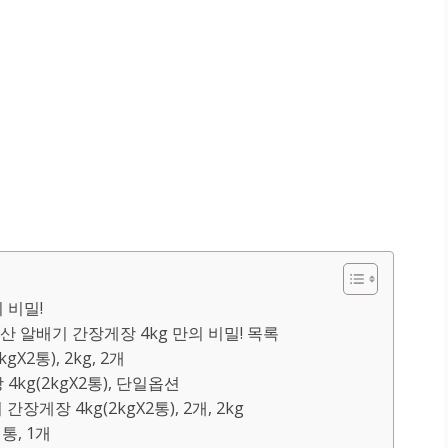
 비밀!
알배기 간장게장 4kg 만의 비밀! 목록
X2통), 2kg, 2개
kg(2kgX2통), 단일옵션
장게장 4kg(2kgX2통), 2개, 2kg
통, 1개