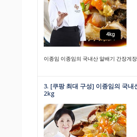
이종임 이종임의 국내산 알배기 간장게장 4k
3. [쿠팡 최대 구성] 이종임의 국내산
2kg