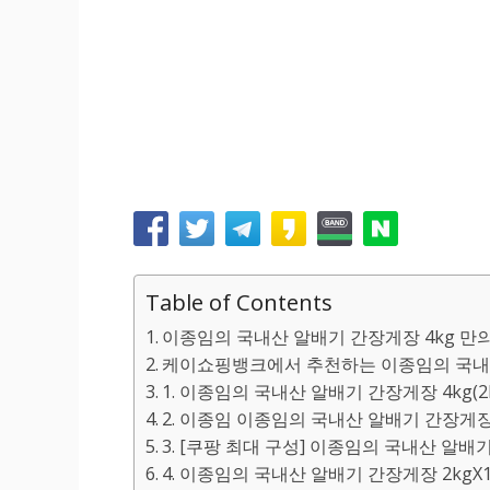
Table of Contents
이종임의 국내산 알배기 간장게장 4kg 만의
케이쇼핑뱅크에서 추천하는 이종임의 국내산 
1. 이종임의 국내산 알배기 간장게장 4kg(2kg
2. 이종임 이종임의 국내산 알배기 간장게장 4
3. [쿠팡 최대 구성] 이종임의 국내산 알배기 간
4. 이종임의 국내산 알배기 간장게장 2kgX1