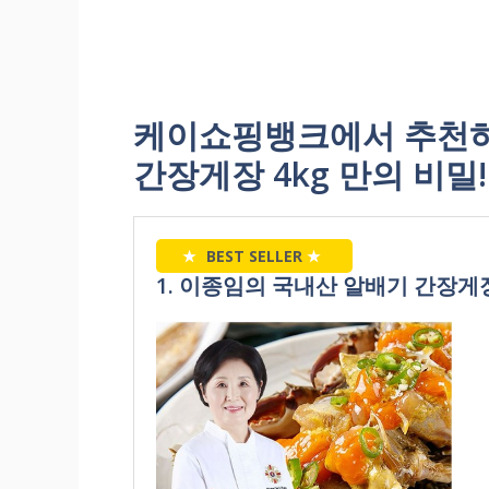
케이쇼핑뱅크에서 추천하
간장게장 4kg 만의 비밀
★
BEST SELLER
★
1. 이종임의 국내산 알배기 간장게장 4k