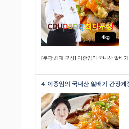
[쿠팡 최대 구성] 이종임의 국내산 알배기 간장
4. 이종임의 국내산 알배기 간장게장 