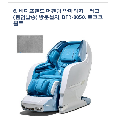
6. 바디프랜드 더팬텀 안마의자 + 러그
(랜덤발송) 방문설치, BFR-8050, 로코코
블루