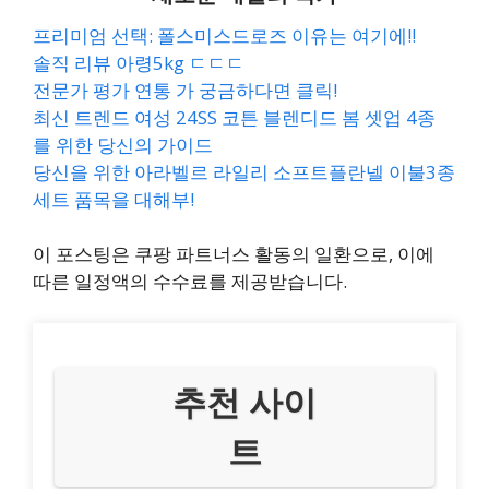
프리미엄 선택: 폴스미스드로즈 이유는 여기에!!
솔직 리뷰 아령5kg ㄷㄷㄷ
전문가 평가 연통 가 궁금하다면 클릭!
최신 트렌드 여성 24SS 코튼 블렌디드 봄 셋업 4종
를 위한 당신의 가이드
당신을 위한 아라벨르 라일리 소프트플란넬 이불3종
세트 품목을 대해부!
이 포스팅은 쿠팡 파트너스 활동의 일환으로, 이에
따른 일정액의 수수료를 제공받습니다.
추천 사이
트