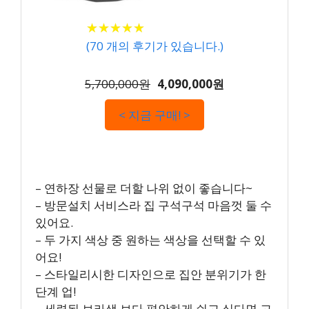
★
★
★
★
★
★
★
★
★
★
(
70
개의 후기가 있습니다.)
5,700,000원
4,090,000원
< 지금 구매! >
– 연하장 선물로 더할 나위 없이 좋습니다~
– 방문설치 서비스라 집 구석구석 마음껏 둘 수
있어요.
– 두 가지 색상 중 원하는 색상을 선택할 수 있
어요!
– 스타일리시한 디자인으로 집안 분위기가 한
단계 업!
– 세련된 보라색 보다 편안하게 쉬고 싶다면 고