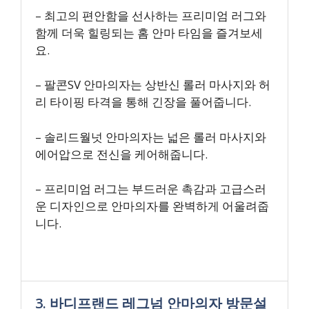
– 최고의 편안함을 선사하는 프리미엄 러그와
함께 더욱 힐링되는 홈 안마 타임을 즐겨보세
요.
– 팔콘SV 안마의자는 상반신 롤러 마사지와 허
리 타이핑 타격을 통해 긴장을 풀어줍니다.
– 솔리드월넛 안마의자는 넓은 롤러 마사지와
에어압으로 전신을 케어해줍니다.
– 프리미엄 러그는 부드러운 촉감과 고급스러
운 디자인으로 안마의자를 완벽하게 어울려줍
니다.
3. 바디프랜드 레그넘 안마의자 방문설