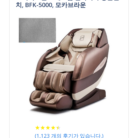
치, BFK-5000, 모카브라운
★
★
★
★
★
★
★
★
★
★
(
1,123
개의 후기가 있습니다.)