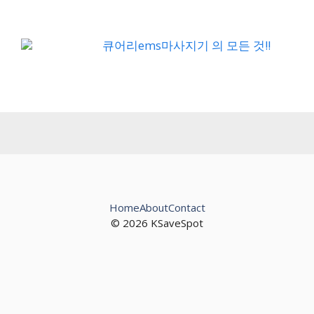
큐어리ems마사지기 의 모든 것!!
Home
About
Contact
© 2026 KSaveSpot