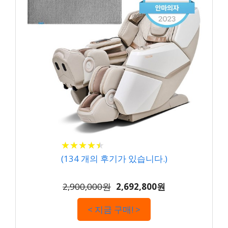
★
★
★
★
★
★
★
★
★
★
(
134
개의 후기가 있습니다.)
2,900,000원
2,692,800원
< 지금 구매! >