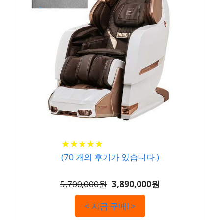
★
★
★
★
★
★
★
★
★
★
(
70
개의 후기가 있습니다.)
5,700,000원
3,890,000원
< 지금 구매! >