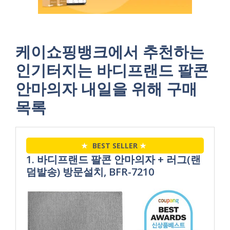
케이쇼핑뱅크에서 추천하는
인기터지는 바디프랜드 팔콘
안마의자 내일을 위해 구매
목록
★
BEST SELLER
★
1. 바디프랜드 팔콘 안마의자 + 러그(랜
덤발송) 방문설치, BFR-7210