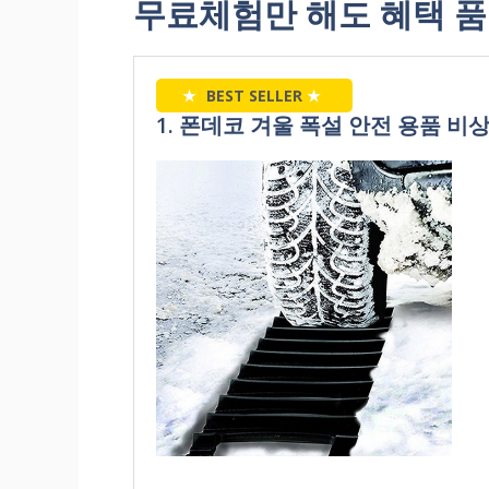
무료체험만 해도 혜택 품
★
BEST SELLER
★
1. 폰데코 겨울 폭설 안전 용품 비상