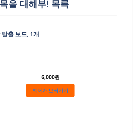
목을 대해부! 목록
 탈출 보드, 1개
6,000원
최저가 보러가기