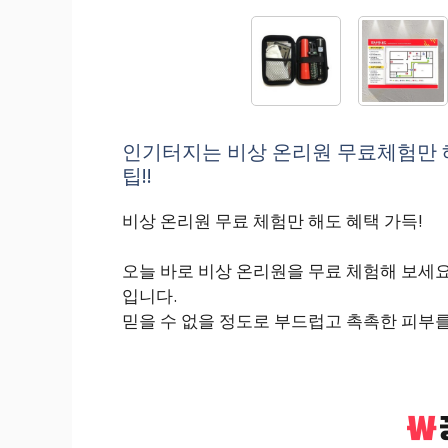
인기터지는 비상 온리원 무료체험만 해
팁!!
비상 온리원 무료 체험만 해도 혜택 가득!
오늘 바로 비상 온리원을 무료 체험해 보세요
입니다.
믿을 수 없을 정도로 부드럽고 촉촉한 피부