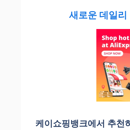
새로운 데일리 
케이쇼핑뱅크에서 추천하