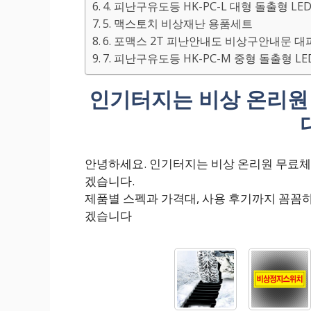
4. 피난구유도등 HK-PC-L 대형 돌출형 LE
5. 맥스토치 비상재난 용품세트
6. 포맥스 2T 피난안내도 비상구안내문 대피 A4
7. 피난구유도등 HK-PC-M 중형 돌출형 LE
인기터지는 비상 온리원
안녕하세요. 인기터지는 비상 온리원 무료체
겠습니다.
제품별 스펙과 가격대, 사용 후기까지 꼼꼼
겠습니다