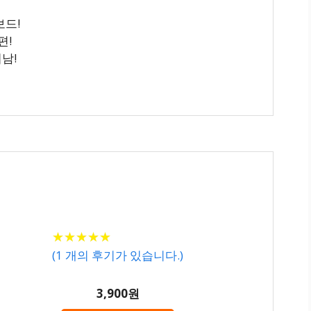
보드!
편!
남!
★
★
★
★
★
★
★
★
★
★
(
1
개의 후기가 있습니다.)
3,900원