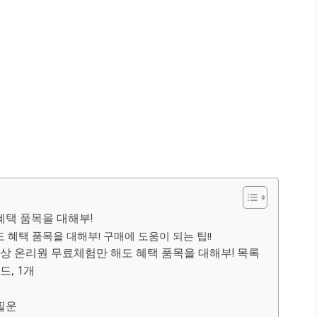
혜택 품목을 대해부!
혜택 품목을 대해부! 구매에 도움이 되는 팁!!
 온리원 무료체험만 해도 혜택 품목을 대해부! 목록
드, 1개
필운