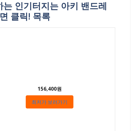
는 인기터지는 아키 밴드레
면 클릭! 목록
156,400원
최저가 보러가기