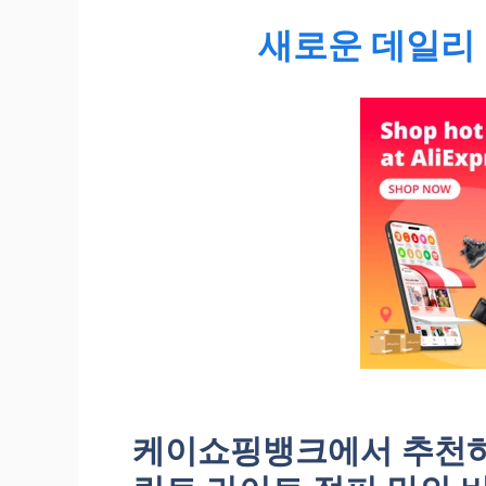
새로운 데일리 
케이쇼핑뱅크에서 추천하