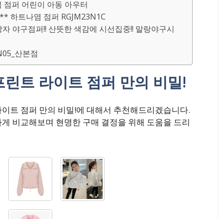
업 점퍼 어린이 아동 아우터
** 하트나염 점퍼 RGJM23N1C
자 야구점퍼!! 산뜻한 색감에 시선집중!! 말랑야구시
2N05_산본점
린트 라이트 점퍼 만의 비밀!
라이트 점퍼 만의 비밀!에 대해서 추천해드리겠습니다.
하게 비교해보며 현명한 구매 결정을 위해 도움을 드리