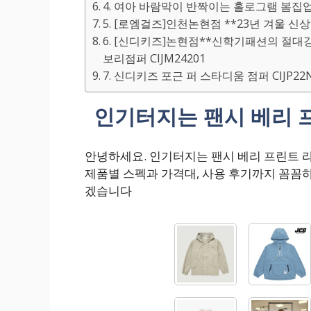
4. 여아 바람막이 반짝이는 홀로그램 봄집
5. [로엠걸즈]인천논현점 **23년 겨울 신상
6. [신디키즈]논현점**신학기패션의 절대강
보리점퍼 CIJM24201
7. 신디키즈 포근 퍼 스타디움 점퍼 CIJP2
인기터지는 팬시 베리 프
안녕하세요. 인기터지는 팬시 베리 프린트 
제품별 스펙과 가격대, 사용 후기까지 꼼꼼
겠습니다