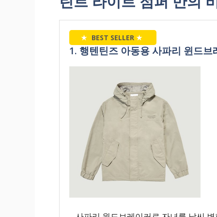
린트 라이트 점퍼 만의 비
★
BEST SELLER
★
1. 행텐틴즈 아동용 사파리 윈드
– 사파리 윈드브레이커로 자녀를 날씨 