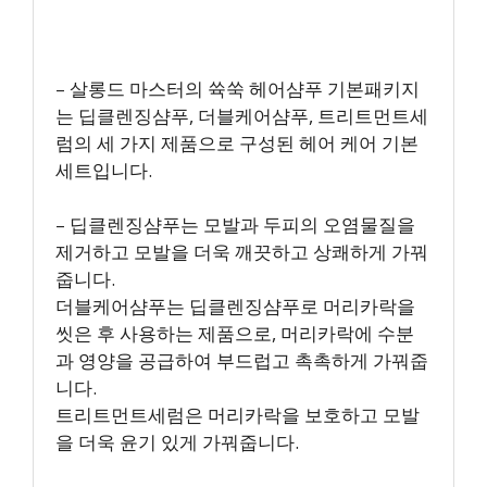
– 살롱드 마스터의 쓕쑥 헤어샴푸 기본패키지
는 딥클렌징샴푸, 더블케어샴푸, 트리트먼트세
럼의 세 가지 제품으로 구성된 헤어 케어 기본
세트입니다.
– 딥클렌징샴푸는 모발과 두피의 오염물질을
제거하고 모발을 더욱 깨끗하고 상쾌하게 가꿔
줍니다.
더블케어샴푸는 딥클렌징샴푸로 머리카락을
씻은 후 사용하는 제품으로, 머리카락에 수분
과 영양을 공급하여 부드럽고 촉촉하게 가꿔줍
니다.
트리트먼트세럼은 머리카락을 보호하고 모발
을 더욱 윤기 있게 가꿔줍니다.