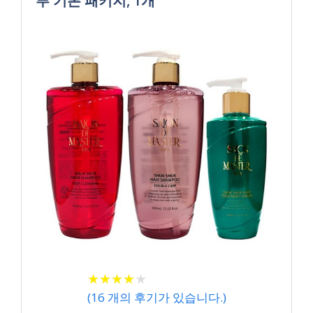
푸 기본 패키지, 1개
★
★
★
★
★
★
★
★
★
★
(
16
개의 후기가 있습니다.)