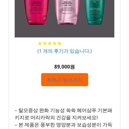
★
★
★
★
★
★
★
★
★
★
(
1
개의 후기가 있습니다.)
89,000원
최저가 보러가기
– 탈모증상 완화 기능성 쓕쓕 헤어샴푸 기본패
키지로 머리카락의 건강을 지켜보세요!
– 본 제품은 풍부한 영양분과 보습성분이 가득