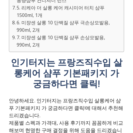
용량샴푸 컨디셔너 린스
5. 리케아 더 살롱 케어 캐시미어 터치 샴푸
1500ml, 1개
6. 미쟝센 살롱 10 단백질 샴푸 극손상모발용,
990ml, 2개
7. 미쟝센 살롱 10 단백질 샴푸 손상모발용,
990ml, 2개
인기터지는 프랑즈직수입 살
롱케어 샴푸 기본패키지 가
궁금하다면 클릭!
안녕하세요. 인기터지는 프랑즈직수입 살롱케어 샴
푸 기본패키지 가 궁금하다면 클릭!에 대해서 추천해
드리겠습니다.
제품별 스펙과 가격대, 사용 후기까지 꼼꼼하게 비교
해보며 현명한 구매 결정을 위해 도움을 드리겠습니