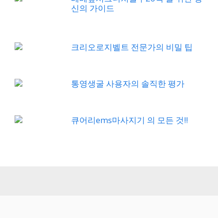
신의 가이드
크리오로지벨트 전문가의 비밀 팁
통영생굴 사용자의 솔직한 평가
큐어리ems마사지기 의 모든 것!!