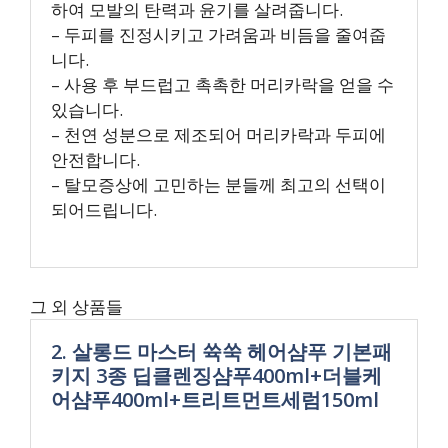
하여 모발의 탄력과 윤기를 살려줍니다.
– 두피를 진정시키고 가려움과 비듬을 줄여줍
니다.
– 사용 후 부드럽고 촉촉한 머리카락을 얻을 수
있습니다.
– 천연 성분으로 제조되어 머리카락과 두피에
안전합니다.
– 탈모증상에 고민하는 분들께 최고의 선택이
되어드립니다.
그 외 상품들
2. 살롱드 마스터 쓕쑥 헤어샴푸 기본패
키지 3종 딥클렌징샴푸400ml+더블케
어샴푸400ml+트리트먼트세럼150ml