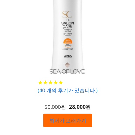
★
★
★
★
★
★
★
★
★
★
(
40
개의 후기가 있습니다.)
50,000원
28,000원
최저가 보러가기