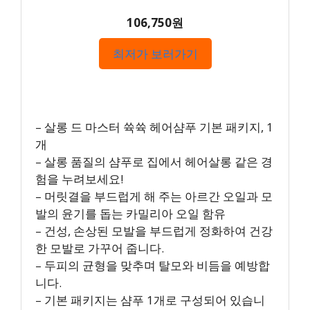
106,750원
최저가 보러가기
– 살롱 드 마스터 쓕쓕 헤어샴푸 기본 패키지, 1
개
– 살롱 품질의 샴푸로 집에서 헤어살롱 같은 경
험을 누려보세요!
– 머릿결을 부드럽게 해 주는 아르간 오일과 모
발의 윤기를 돕는 카밀리아 오일 함유
– 건성, 손상된 모발을 부드럽게 정화하여 건강
한 모발로 가꾸어 줍니다.
– 두피의 균형을 맞추며 탈모와 비듬을 예방합
니다.
– 기본 패키지는 샴푸 1개로 구성되어 있습니