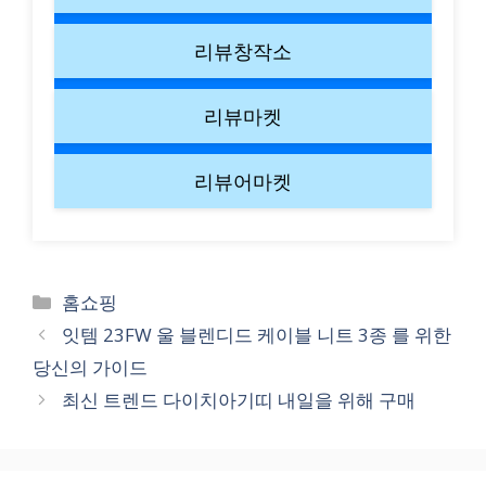
리뷰창작소
리뷰마켓
리뷰어마켓
Categories
홈쇼핑
잇템 23FW 울 블렌디드 케이블 니트 3종 를 위한
당신의 가이드
최신 트렌드 다이치아기띠 내일을 위해 구매