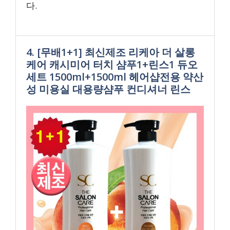
다.
4. [무배1+1] 최신제조 리케아 더 살롱
케어 캐시미어 터치 샴푸1+린스1 듀오
세트 1500ml+1500ml 헤어샵전용 약산
성 미용실 대용량샴푸 컨디셔너 린스