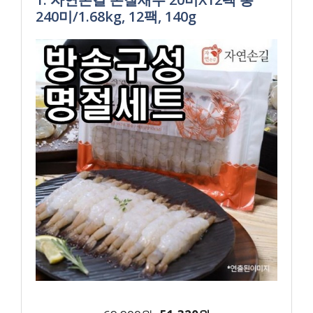
240미/1.68kg, 12팩, 140g