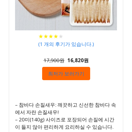
★
★
★
★
★
★
★
★
★
★
(
1
개의 후기가 있습니다.)
17,900원
16,820원
최저가 보러가기
– 참바다 손질새우: 깨끗하고 신선한 참바다 속
에서 자란 손질새우!
– 20미(140g) 사이즈로 포장되어 손질에 시간
이 들지 않아 편리하게 요리하실 수 있습니다.