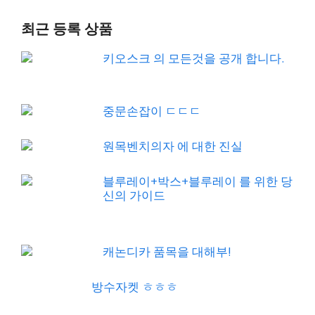
최근 등록 상품
키오스크 의 모든것을 공개 합니다.
중문손잡이 ㄷㄷㄷ
원목벤치의자 에 대한 진실
블루레이+박스+블루레이 를 위한 당
신의 가이드
캐논디카 품목을 대해부!
방수자켓 ㅎㅎㅎ