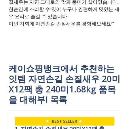
질새우는 자연 그대로의 맛과 풍미가 살아있습니다.
한순간에 조리할 수 있어 누구나 간편하게 맛있는 새
우 요리로 즐길 수 있습니다.
이번 기회에 자연손길 손질새우를 경험해보세요!”
케이쇼핑뱅크에서 추천하는
잇템 자연손길 손질새우 20미
X12팩 총 240미1.68kg 품목
을 대해부! 목록
★
BEST SELLER
★
1. 자연손길 손질새우 20미X12팩 총