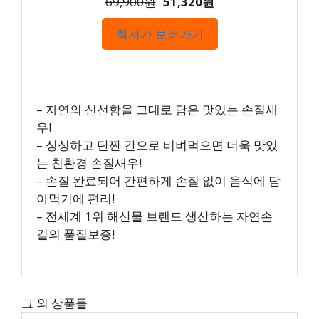
69,900원
51,320원
최저가 보러가기
– 자연의 신선함을 그대로 담은 맛있는 손질새
우!
– 싱싱하고 단짠 간으로 비벼먹으면 더욱 맛있
는 친환경 손질새우!
– 손질 완료되어 간편하게 손질 없이 음식에 담
아먹기에 편리!
– 전세계 1위 해산물 브랜드 생산하는 자연손
길의 품질보증!
그 외 상품들