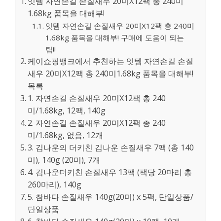
잇템 자연손길 손질새우 20미X12팩 총 240미
1.68kg 품목을 대해부!
잇템 자연손길 손질새우 20미X12팩 총 240미
1.68kg 품목을 대해부! 구매에 도움이 되는
팁!!
케이쇼핑뱅크에서 추천하는 잇템 자연손길 손질
새우 20미X12팩 총 240미1.68kg 품목을 대해부!
목록
1. 자연손길 손질새우 20미X12팩 총 240
미/1.68kg, 12팩, 140g
2. 자연손길 손질새우 20미X12팩 총 240
미/1.68kg, 없음, 12개
3. 김나운의 더키친 김나운 손질새우 7팩 (총 140
미), 140g (20미), 7개
4. 김나운더키친 손질새우 13팩 (팩당 20마리 총
260마리), 140g
5. 참바다 손질새우 140g(20미) x 5팩, 단일상품/
단일상품