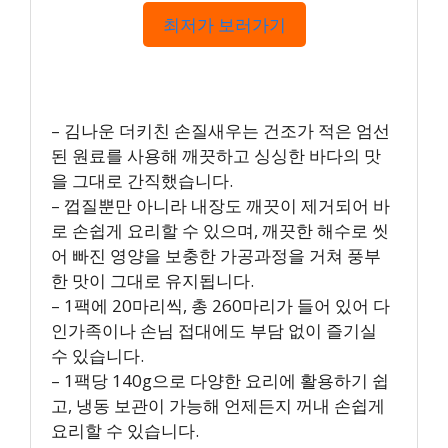
최저가 보러가기
– 김나운 더키친 손질새우는 건조가 적은 엄선
된 원료를 사용해 깨끗하고 싱싱한 바다의 맛
을 그대로 간직했습니다.
– 껍질뿐만 아니라 내장도 깨끗이 제거되어 바
로 손쉽게 요리할 수 있으며, 깨끗한 해수로 씻
어 빠진 영양을 보충한 가공과정을 거쳐 풍부
한 맛이 그대로 유지됩니다.
– 1팩에 20마리씩, 총 260마리가 들어 있어 다
인가족이나 손님 접대에도 부담 없이 즐기실
수 있습니다.
– 1팩당 140g으로 다양한 요리에 활용하기 쉽
고, 냉동 보관이 가능해 언제든지 꺼내 손쉽게
요리할 수 있습니다.