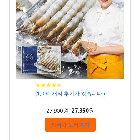
★
★
★
★
★
★
★
★
★
★
(
1,036
개의 후기가 있습니다.)
27,900원
27,350원
최저가 보러가기