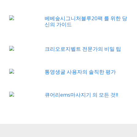
베베숲시그니처블루20팩 를 위한 당
신의 가이드
크리오로지벨트 전문가의 비밀 팁
통영생굴 사용자의 솔직한 평가
큐어리ems마사지기 의 모든 것!!