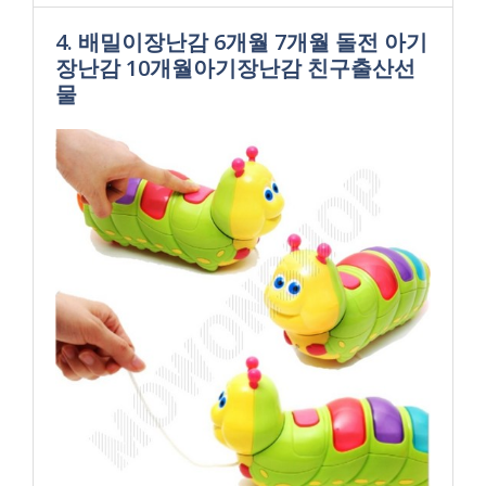
4. 배밀이장난감 6개월 7개월 돌전 아기
장난감 10개월아기장난감 친구출산선
물