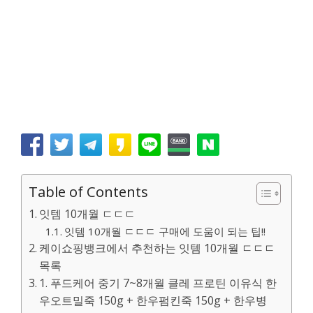
Table of Contents
잇템 10개월 ㄷㄷㄷ
잇템 10개월 ㄷㄷㄷ 구매에 도움이 되는 팁!!
케이쇼핑뱅크에서 추천하는 잇템 10개월 ㄷㄷㄷ
목록
1. 푸드케어 중기 7~8개월 클레 프로틴 이유식 한
우오트밀죽 150g + 한우펌킨죽 150g + 한우병