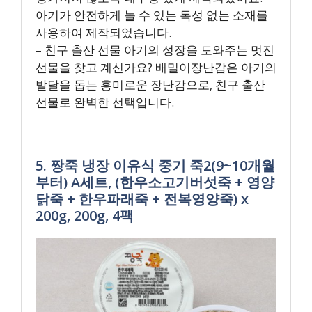
아기가 안전하게 놀 수 있는 독성 없는 소재를
사용하여 제작되었습니다.
– 친구 출산 선물 아기의 성장을 도와주는 멋진
선물을 찾고 계신가요? 배밀이장난감은 아기의
발달을 돕는 흥미로운 장난감으로, 친구 출산
선물로 완벽한 선택입니다.
5. 짱죽 냉장 이유식 중기 죽2(9~10개월
부터) A세트, (한우소고기버섯죽 + 영양
닭죽 + 한우파래죽 + 전복영양죽) x
200g, 200g, 4팩