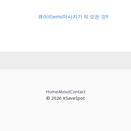
큐어리ems마사지기 의 모든 것!!
Home
About
Contact
© 2026 KSaveSpot