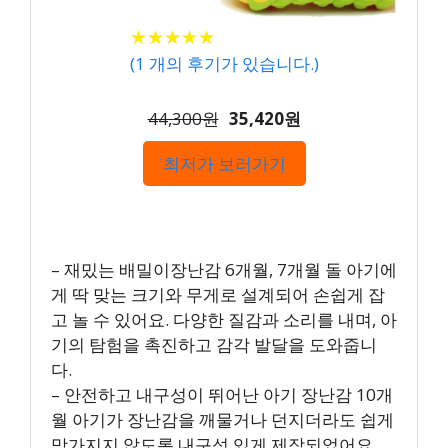
★
★
★
★
★
★
★
★
★
★
(
1
개의 후기가 있습니다.)
44,300원
35,420원
최저가 보러가기
– 재밌는 배밀이장난감 6개월, 7개월 돌 아기에
게 딱 맞는 크기와 무게로 설계되어 손쉽게 잡
고 놀 수 있어요. 다양한 질감과 소리를 내며, 아
기의 탐험을 촉진하고 감각 발달을 도와줍니
다.
– 안전하고 내구성이 뛰어난 아기 장난감 10개
월 아기가 장난감을 깨물거나 던지더라도 쉽게
망가지지 않도록 내구성 있게 제작되었어요.