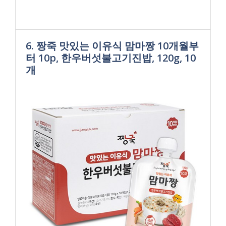
6. 짱죽 맛있는 이유식 맘마짱 10개월부
터 10p, 한우버섯불고기진밥, 120g, 10
개