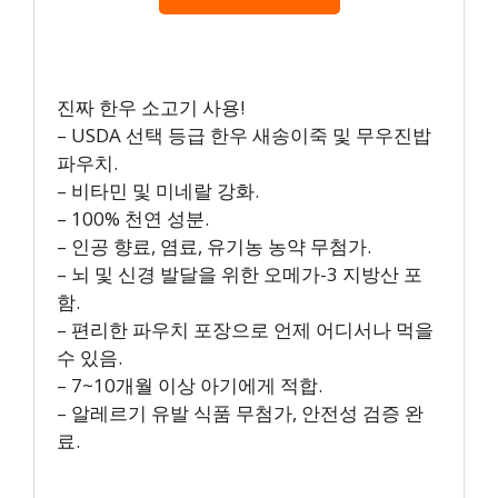
진짜 한우 소고기 사용!
– USDA 선택 등급 한우 새송이죽 및 무우진밥
파우치.
– 비타민 및 미네랄 강화.
– 100% 천연 성분.
– 인공 향료, 염료, 유기농 농약 무첨가.
– 뇌 및 신경 발달을 위한 오메가-3 지방산 포
함.
– 편리한 파우치 포장으로 언제 어디서나 먹을
수 있음.
– 7~10개월 이상 아기에게 적합.
– 알레르기 유발 식품 무첨가, 안전성 검증 완
료.