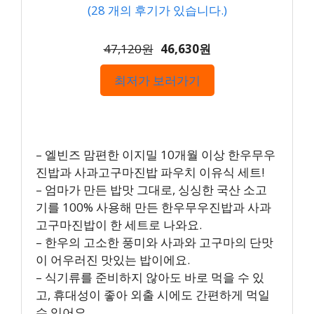
(
28
개의 후기가 있습니다.)
47,120원
46,630원
최저가 보러가기
– 엘빈즈 맘편한 이지밀 10개월 이상 한우무우
진밥과 사과고구마진밥 파우치 이유식 세트!
– 엄마가 만든 밥맛 그대로, 싱싱한 국산 소고
기를 100% 사용해 만든 한우무우진밥과 사과
고구마진밥이 한 세트로 나와요.
– 한우의 고소한 풍미와 사과와 고구마의 단맛
이 어우러진 맛있는 밥이에요.
– 식기류를 준비하지 않아도 바로 먹을 수 있
고, 휴대성이 좋아 외출 시에도 간편하게 먹일
수 있어요.