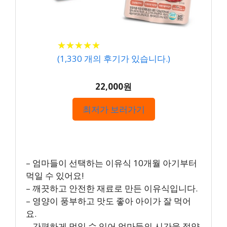
★
★
★
★
★
★
★
★
★
★
(
1,330
개의 후기가 있습니다.)
22,000원
최저가 보러가기
– 엄마들이 선택하는 이유식 10개월 아기부터
먹일 수 있어요!
– 깨끗하고 안전한 재료로 만든 이유식입니다.
– 영양이 풍부하고 맛도 좋아 아이가 잘 먹어
요.
– 간편하게 먹일 수 있어 엄마들의 시간을 절약