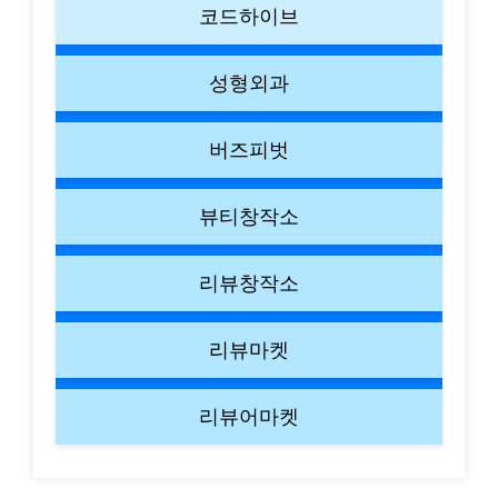
코드하이브
성형외과
버즈피벗
뷰티창작소
리뷰창작소
리뷰마켓
리뷰어마켓