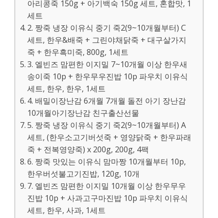
아리콩죽 150g + 아기백숙 150g 세트, 혼합맛, 1
세트
2. 짱죽 냉장 이유식 중기 죽2(9~10개월부터) C
세트, 한우&배죽 + 그린야채닭죽 + 대구살가지
죽 + 한우흑미죽, 800g, 1세트
3. 엘빈즈 맘편한 이지밀 7~10개월 이상 한우새
송이죽 10p + 한우무우진밥 10p 파우치 이유식
세트, 한우, 한우, 1세트
4. 배밀이장난감 6개월 7개월 돌전 아기 장난감
10개월아기장난감 친구출산선물
5. 짱죽 냉장 이유식 중기 죽2(9~10개월부터) A
세트, (한우소고기버섯죽 + 영양닭죽 + 한우파래
죽 + 전복영양죽) x 200g, 200g, 4팩
6. 짱죽 맛있는 이유식 맘마짱 10개월부터 10p,
한우버섯불고기진밥, 120g, 10개
7. 엘빈즈 맘편한 이지밀 10개월 이상 한우무우
진밥 10p + 사과고구마진밥 10p 파우치 이유식
세트, 한우, 사과, 1세트