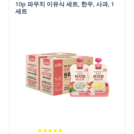
10p 파우치 이유식 세트, 한우, 사과, 1
세트
★
★
★
★
★
★
★
★
★
★