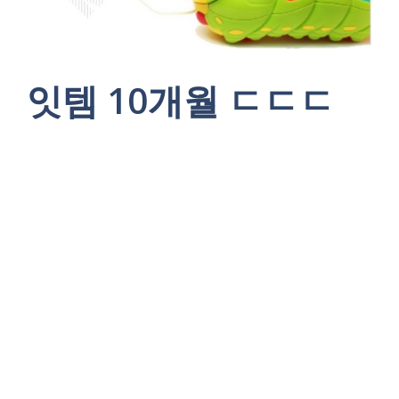
잇템 10개월 ㄷㄷㄷ