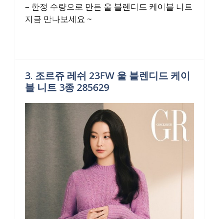
– 한정 수량으로 만든 울 블렌디드 케이블 니트
지금 만나보세요 ~
3. 조르쥬 레쉬 23FW 울 블렌디드 케이
블 니트 3종 285629