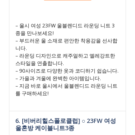
– 울시 여성 23FW 울블렌디드 라운딩 니트 3
종을 만나보세요!
– 부드러운 울 소재로 편안한 착용감을 선사합
니다.
– 라운딩 디자인으로 캐주얼하고 엘레강트한
스타일을 연출합니다.
– 90사이즈로 다양한 옷과 코디하기 쉽습니다.
– 가을과 겨울에 완벽한 아이템입니다.
– 지금 바로 울시에서 울블렌디드 라운딩 니트
를 구매하세요!
6. [비버리힐스폴로클럽] ○ 23FW 여성
울혼방 케이블니트3종