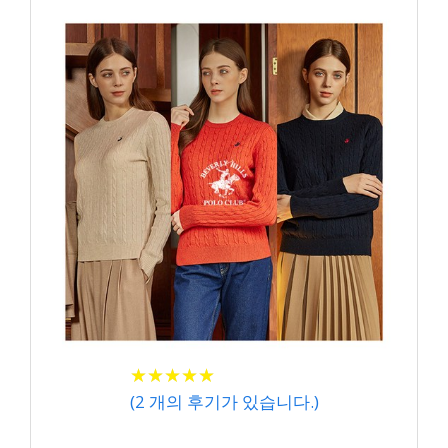
★
★
★
★
★
★
★
★
★
★
(
2
개의 후기가 있습니다.)