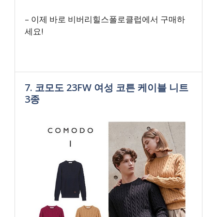
– 이제 바로 비버리힐스폴로클럽에서 구매하
세요!
7. 코모도 23FW 여성 코튼 케이블 니트
3종