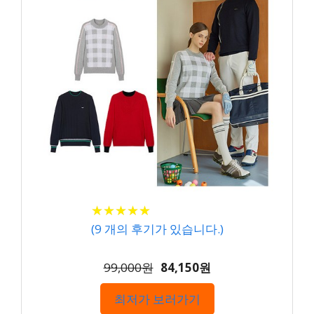
★
★
★
★
★
★
★
★
★
★
(
9
개의 후기가 있습니다.)
99,000원
84,150원
최저가 보러가기