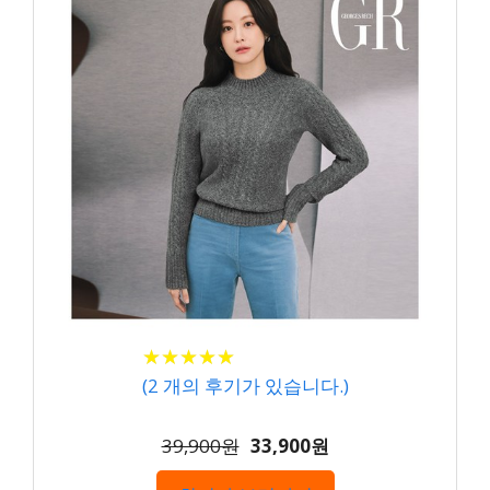
★
★
★
★
★
★
★
★
★
★
(
2
개의 후기가 있습니다.)
39,900원
33,900원