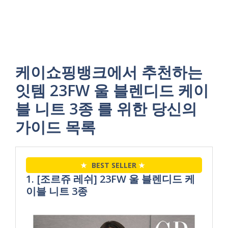
케이쇼핑뱅크에서 추천하는
잇템 23FW 울 블렌디드 케이
블 니트 3종 를 위한 당신의
가이드 목록
★
BEST SELLER
★
1. [조르쥬 레쉬] 23FW 울 블렌디드 케
이블 니트 3종