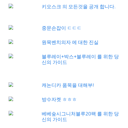
키오스크 의 모든것을 공개 합니다.
중문손잡이 ㄷㄷㄷ
원목벤치의자 에 대한 진실
블루레이+박스+블루레이 를 위한 당
신의 가이드
캐논디카 품목을 대해부!
방수자켓 ㅎㅎㅎ
베베숲시그니처블루20팩 를 위한 당
신의 가이드