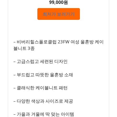
99,000원
최저가 보러가기
– 비버리힐스폴로클럽 23FW 여성 울혼방 케이
블니트 3종
– 고급스럽고 세련된 디자인
– 부드럽고 따뜻한 울혼방 소재
– 클래식한 케이블니트 패턴
– 다양한 색상과 사이즈로 제공
– 가을과 겨울에 딱 맞는 아이템