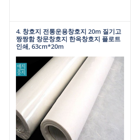
4. 창호지 전통운용창호지 20m 질기고
짱짱함 창문창호지 한옥창호지 플로트
인쇄, 63cm*20m