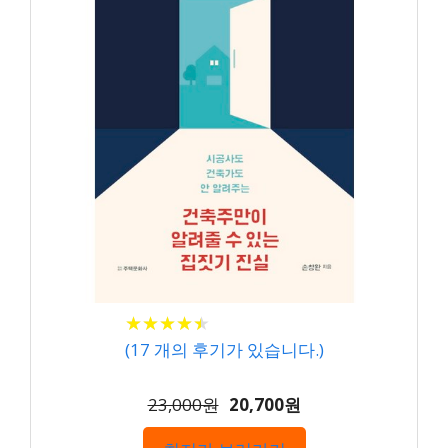
★
★
★
★
★
★
★
★
★
★
(
17
개의 후기가 있습니다.)
23,000원
20,700원