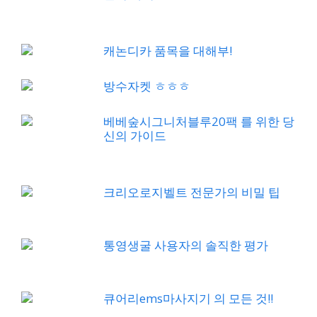
캐논디카 품목을 대해부!
방수자켓 ㅎㅎㅎ
베베숲시그니처블루20팩 를 위한 당
신의 가이드
크리오로지벨트 전문가의 비밀 팁
통영생굴 사용자의 솔직한 평가
큐어리ems마사지기 의 모든 것!!