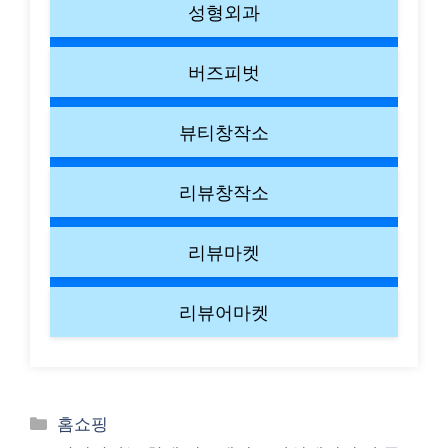
성형외과
버즈피벗
뷰티창작소
리뷰창작소
리뷰마켓
리뷰어마켓
Categories
홈쇼핑