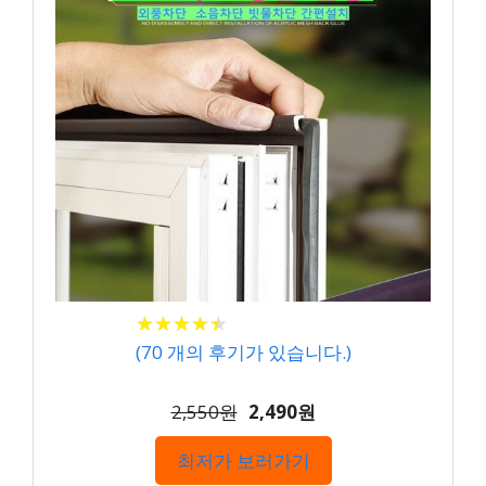
★
★
★
★
★
★
★
★
★
★
(
70
개의 후기가 있습니다.)
2,550원
2,490원
최저가 보러가기