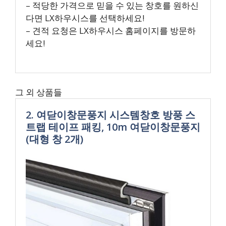
– 적당한 가격으로 믿을 수 있는 창호를 원하신
다면 LX하우시스를 선택하세요!
– 견적 요청은 LX하우시스 홈페이지를 방문하
세요!
그 외 상품들
2. 여닫이창문풍지 시스템창호 방풍 스
트랩 테이프 패킹, 10m 여닫이창문풍지
(대형 창 2개)