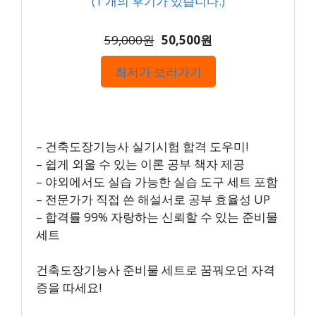
(
1
개의 후기가 있습니다.)
59,000원
50,500원
최저가 보러가기
– 건축도장기능사 실기시험 합격 도우미!
– 쉽게 외울 수 있는 이론 공부 책자 제공
– 야외에서도 실습 가능한 실습 도구 세트 포함
– 전문가가 직접 쓴 해설서로 공부 효율성 UP
– 합격률 99% 자랑하는 신뢰할 수 있는 준비물
세트
건축도장기능사 준비물 세트로 꿈꿔오던 자격
증을 따세요!