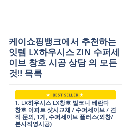
케이쇼핑뱅크에서 추천하는
잇템 LX하우시스 ZIN 수퍼세
이브 창호 시공 상담 의 모든
것!! 목록
★
BEST SELLER
★
1. LX하우시스 LX창호 발코니 베란다
창호 아파트 샷시교체 / 수퍼세이브 / 견
적 문의, 1개, 수퍼세이브 플러스(외창/
본사직영시공)