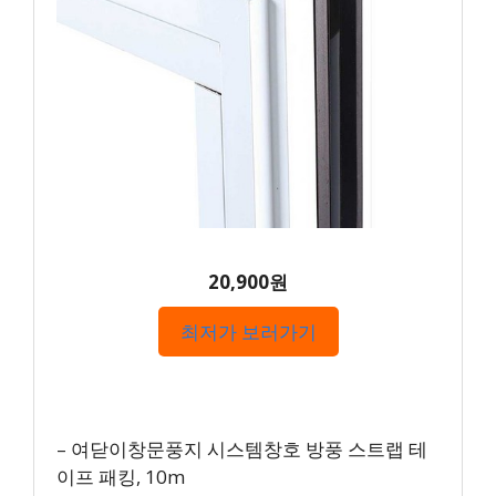
20,900원
최저가 보러가기
– 여닫이창문풍지 시스템창호 방풍 스트랩 테
이프 패킹, 10m