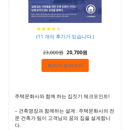
★
★
★
★
★
★
★
★
★
★
(
11
개의 후기가 있습니다.)
23,000원
20,700원
최저가 보러가기
주택문화사와 함께 하는 집짓기 체크포인트!
– 건축명장과 함께하는 설계 : 주택문화사의 전
문 건축가 팀이 고객님의 꿈의 집을 설계합니
다.