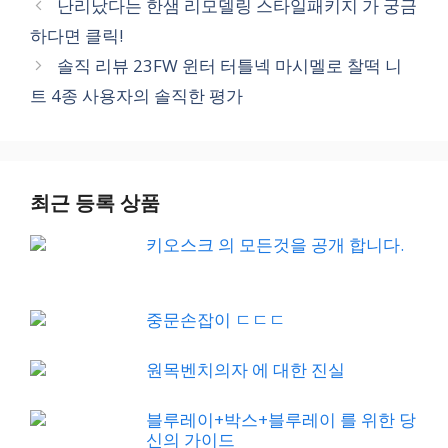
난리났다는 한샘 리모델링 스타일패키지 가 궁금
하다면 클릭!
솔직 리뷰 23FW 윈터 터틀넥 마시멜로 찰떡 니
트 4종 사용자의 솔직한 평가
최근 등록 상품
키오스크 의 모든것을 공개 합니다.
중문손잡이 ㄷㄷㄷ
원목벤치의자 에 대한 진실
블루레이+박스+블루레이 를 위한 당
신의 가이드