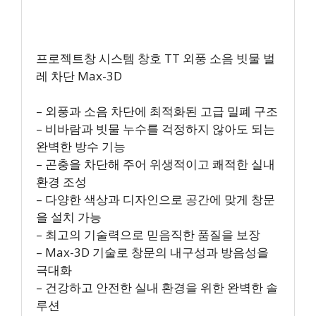
프로젝트창 시스템 창호 TT 외풍 소음 빗물 벌
레 차단 Max-3D
– 외풍과 소음 차단에 최적화된 고급 밀폐 구조
– 비바람과 빗물 누수를 걱정하지 않아도 되는
완벽한 방수 기능
– 곤충을 차단해 주어 위생적이고 쾌적한 실내
환경 조성
– 다양한 색상과 디자인으로 공간에 맞게 창문
을 설치 가능
– 최고의 기술력으로 믿음직한 품질을 보장
– Max-3D 기술로 창문의 내구성과 방음성을
극대화
– 건강하고 안전한 실내 환경을 위한 완벽한 솔
루션