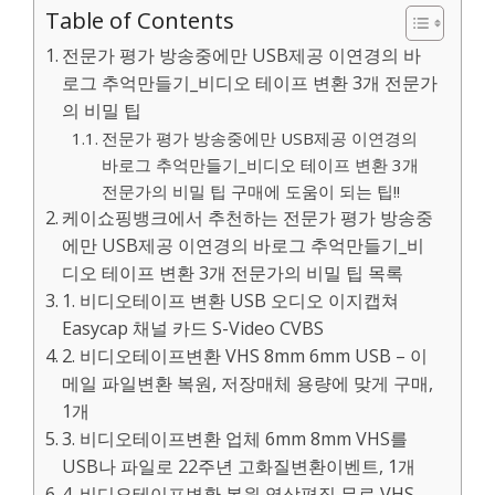
Table of Contents
전문가 평가 방송중에만 USB제공 이연경의 바
로그 추억만들기_비디오 테이프 변환 3개 전문가
의 비밀 팁
전문가 평가 방송중에만 USB제공 이연경의
바로그 추억만들기_비디오 테이프 변환 3개
전문가의 비밀 팁 구매에 도움이 되는 팁!!
케이쇼핑뱅크에서 추천하는 전문가 평가 방송중
에만 USB제공 이연경의 바로그 추억만들기_비
디오 테이프 변환 3개 전문가의 비밀 팁 목록
1. 비디오테이프 변환 USB 오디오 이지캡쳐
Easycap 채널 카드 S-Video CVBS
2. 비디오테이프변환 VHS 8mm 6mm USB – 이
메일 파일변환 복원, 저장매체 용량에 맞게 구매,
1개
3. 비디오테이프변환 업체 6mm 8mm VHS를
USB나 파일로 22주년 고화질변환이벤트, 1개
4. 비디오테이프변환 복원 영상편집 무료 VHS