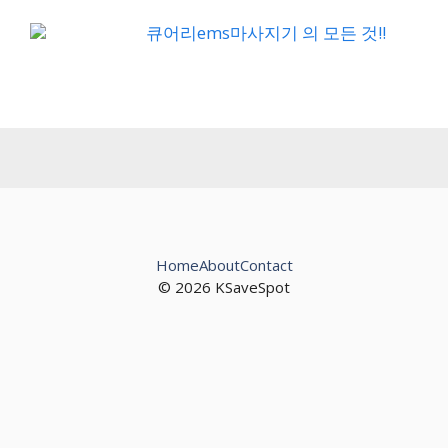
큐어리ems마사지기 의 모든 것!!
Home
About
Contact
© 2026 KSaveSpot