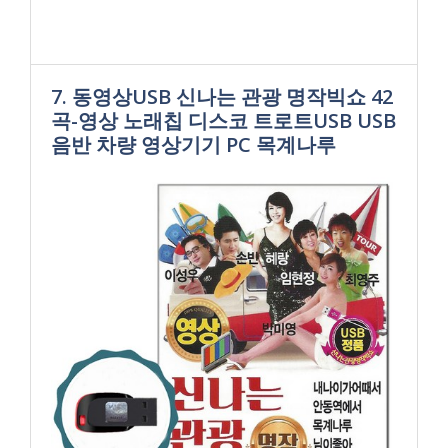
7. 동영상USB 신나는 관광 명작빅쇼 42
곡-영상 노래칩 디스코 트로트USB USB
음반 차량 영상기기 PC 목계나루