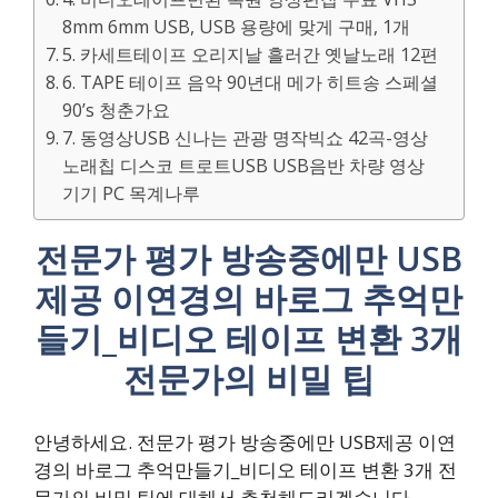
8mm 6mm USB, USB 용량에 맞게 구매, 1개
5. 카세트테이프 오리지날 흘러간 옛날노래 12편
6. TAPE 테이프 음악 90년대 메가 히트송 스페셜
90’s 청춘가요
7. 동영상USB 신나는 관광 명작빅쇼 42곡-영상
노래칩 디스코 트로트USB USB음반 차량 영상
기기 PC 목계나루
전문가 평가 방송중에만 USB
제공 이연경의 바로그 추억만
들기_비디오 테이프 변환 3개
전문가의 비밀 팁
안녕하세요. 전문가 평가 방송중에만 USB제공 이연
경의 바로그 추억만들기_비디오 테이프 변환 3개 전
문가의 비밀 팁에 대해서 추천해드리겠습니다.