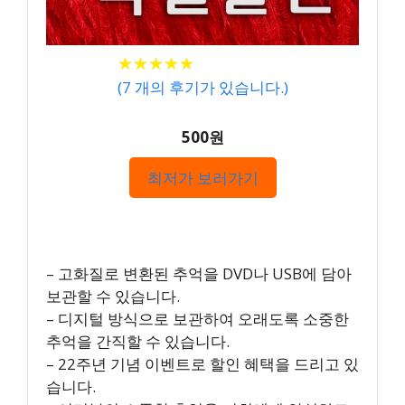
★
★
★
★
★
★
★
★
★
★
(
7
개의 후기가 있습니다.)
500원
최저가 보러가기
– 고화질로 변환된 추억을 DVD나 USB에 담아
보관할 수 있습니다.
– 디지털 방식으로 보관하여 오래도록 소중한
추억을 간직할 수 있습니다.
– 22주년 기념 이벤트로 할인 혜택을 드리고 있
습니다.