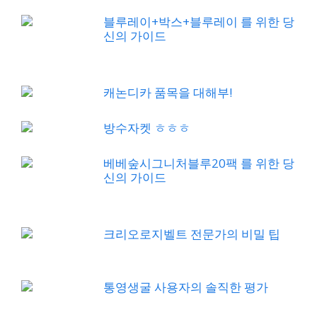
블루레이+박스+블루레이 를 위한 당
신의 가이드
캐논디카 품목을 대해부!
방수자켓 ㅎㅎㅎ
베베숲시그니처블루20팩 를 위한 당
신의 가이드
크리오로지벨트 전문가의 비밀 팁
통영생굴 사용자의 솔직한 평가